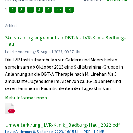
1
2
3
4
5
6
>>
>|
Artikel
Skillstraining angelehnt an DBT-A - LVR-Klinik Bedburg-
Hau
Letzte Änderung: 5. August 2025, 09:37 Uhr
Die LVR Institutsambulanzen Geldern und Moers bieten
gemeinsam ab Oktober 2013 eine Skillstraining-Gruppe in
Anlehnung an die DBT-A Therapie nach M. Linehan für 5
ambulante Jugendliche im Alter von ca. 16-19 Jahren und
deren Familien in Räumlichkeiten der Tagesklinik an.
Mehr Informationen
Umwelterklrung_LVR-Klinik_Bedburg-Hau_2022.pdf
Letzte Änderung: 8. September 2023, 16:15 Uhr, (PDF}, 1.9 MB)