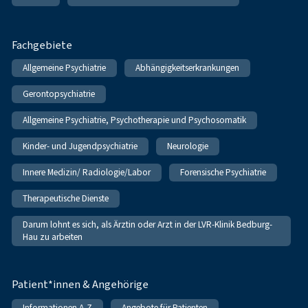
Fachgebiete
Allgemeine Psychiatrie
Abhängigkeitserkrankungen
Gerontopsychiatrie
Allgemeine Psychiatrie, Psychotherapie und Psychosomatik
Kinder- und Jugendpsychiatrie
Neurologie
Innere Medizin/ Radiologie/Labor
Forensische Psychiatrie
Therapeutische Dienste
Darum lohnt es sich, als Ärztin oder Arzt in der LVR-Klinik Bedburg-
Hau zu arbeiten
Patient*innen & Angehörige
Informationen A-Z
Angebote für Patienten