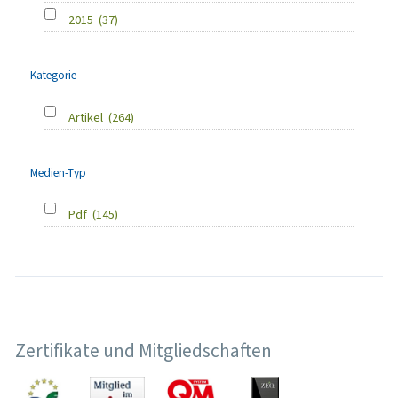
2015
(37)
Kategorie
Artikel
(264)
Medien-Typ
Pdf
(145)
Zertifikate und Mitgliedschaften