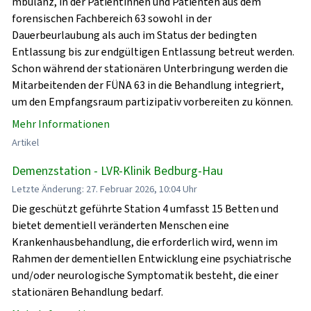
mbulanz, in der Patientinnen und Patienten aus dem
forensischen Fachbereich 63 sowohl in der
Dauerbeurlaubung als auch im Status der bedingten
Entlassung bis zur endgültigen Entlassung betreut werden.
Schon während der stationären Unterbringung werden die
Mitarbeitenden der FÜNA 63 in die Behandlung integriert,
um den Empfangsraum partizipativ vorbereiten zu können.
Mehr Informationen
Artikel
Demenzstation - LVR-Klinik Bedburg-Hau
Letzte Änderung: 27. Februar 2026, 10:04 Uhr
Die geschützt geführte Station 4 umfasst 15 Betten und
bietet dementiell veränderten Menschen eine
Krankenhausbehandlung, die erforderlich wird, wenn im
Rahmen der dementiellen Entwicklung eine psychiatrische
und/oder neurologische Symptomatik besteht, die einer
stationären Behandlung bedarf.