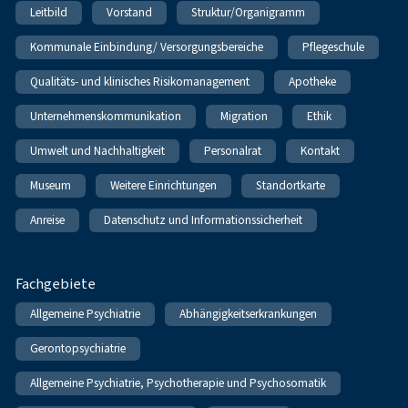
Leitbild
Vorstand
Struktur/Organigramm
Kommunale Einbindung/ Versorgungsbereiche
Pflegeschule
Qualitäts- und klinisches Risikomanagement
Apotheke
Unternehmenskommunikation
Migration
Ethik
Umwelt und Nachhaltigkeit
Personalrat
Kontakt
Museum
Weitere Einrichtungen
Standortkarte
Anreise
Datenschutz und Informationssicherheit
Fachgebiete
Allgemeine Psychiatrie
Abhängigkeitserkrankungen
Gerontopsychiatrie
Allgemeine Psychiatrie, Psychotherapie und Psychosomatik