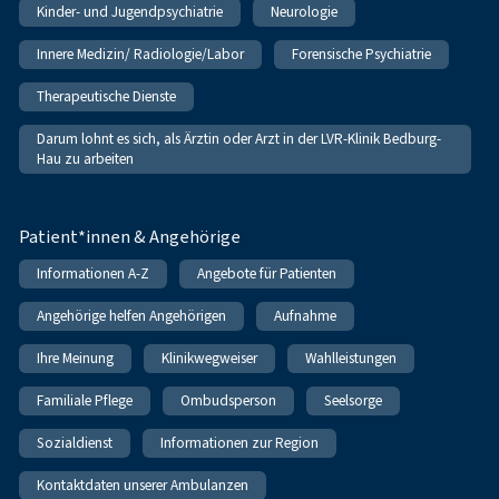
Kinder- und Jugendpsychiatrie
Neurologie
Innere Medizin/ Radiologie/Labor
Forensische Psychiatrie
Therapeutische Dienste
Darum lohnt es sich, als Ärztin oder Arzt in der LVR-Klinik Bedburg-
Hau zu arbeiten
Patient*innen & Angehörige
Informationen A-Z
Angebote für Patienten
Angehörige helfen Angehörigen
Aufnahme
Ihre Meinung
Klinikwegweiser
Wahlleistungen
Familiale Pflege
Ombudsperson
Seelsorge
Sozialdienst
Informationen zur Region
Kontaktdaten unserer Ambulanzen