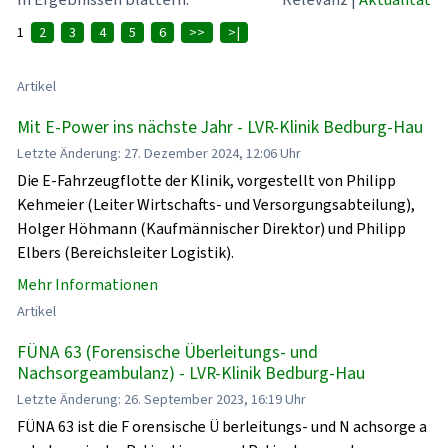
1
2
3
4
5
6
>>
>|
Artikel
Mit E-Power ins nächste Jahr - LVR-Klinik Bedburg-Hau
Letzte Änderung: 27. Dezember 2024, 12:06 Uhr
Die E-Fahrzeugflotte der Klinik, vorgestellt von Philipp
Kehmeier (Leiter Wirtschafts- und Versorgungsabteilung),
Holger Höhmann (Kaufmännischer Direktor) und Philipp
Elbers (Bereichsleiter Logistik).
Mehr Informationen
Artikel
FÜNA 63 (Forensische Überleitungs- und
Nachsorgeambulanz) - LVR-Klinik Bedburg-Hau
Letzte Änderung: 26. September 2023, 16:19 Uhr
FÜNA 63 ist die F orensische Ü berleitungs- und N achsorge a