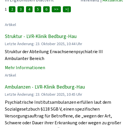
1
2
3
4
5
6
>>
>|
Artikel
Struktur - LVR-Klinik Bedburg-Hau
Letzte Änderung: 23. Oktober 2025, 10:44 Uhr
Struktur der Abteilung Erwachsenenpsychiatrie III
Ambulanter Bereich
Mehr Informationen
Artikel
Ambulanzen - LVR-Klinik Bedburg-Hau
Letzte Änderung: 23. Oktober 2025, 10:45 Uhr
Psychiatrische Institutsambulanzen erfüllen laut dem
Sozialgesetzbuch §118 SGB V, einen spezifischen
Versorgungsauftrag für Betroffene, die „wegen der Art,
Schwere oder Dauer ihrer Erkrankung oder wegen zu großer