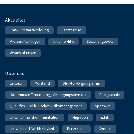
Fußnavigation
Aktuelles
Fort- und Weiterbildung
Fachthemen
Pressemitteilungen
Ukraine-Hilfe
Stellenangebote
Veranstaltungen
Über uns
Leitbild
Vorstand
Struktur/Organigramm
Kommunale Einbindung/ Versorgungsbereiche
Pflegeschule
Qualitäts- und klinisches Risikomanagement
Apotheke
Unternehmenskommunikation
Migration
Ethik
Umwelt und Nachhaltigkeit
Personalrat
Kontakt