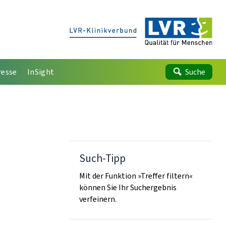
resse
InSight
Suche
Such-Tipp
Mit der Funktion »Treffer filtern«
können Sie Ihr Suchergebnis
verfeinern.