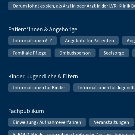
Darum lohnt es sich, als Ärztin oder Arzt in der LVR-Klinik
Patient*innen & Angehörige
Informationen A-Z
Angebote für Patienten
Ang
Familiale Pflege
Ombudsperson
Seelsorge
Kinder, Jugendliche & Eltern
Informationen für Kinder
Informationen für Jugendl
Fachpublikum
Einweisung/ Aufnahmeverfahren
Veranstaltungen
B-BOLD-Minds – grenzüberschreitendes Austauschprogramm 