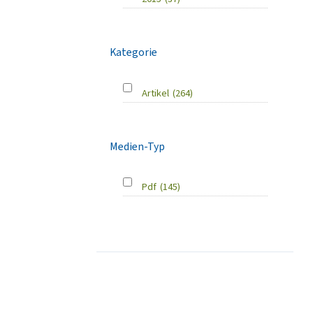
Kategorie
Artikel
(264)
Medien-Typ
Pdf
(145)