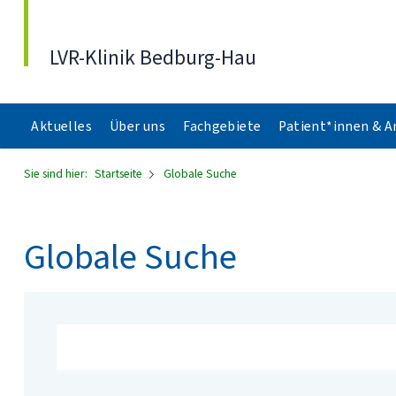
Direkt zum Inhalt
LVR-Klinik Bedburg-Hau
Aktuelles
Über uns
Fachgebiete
Patient*innen & 
Sie sind hier:
Startseite
Globale Suche
Globale Suche