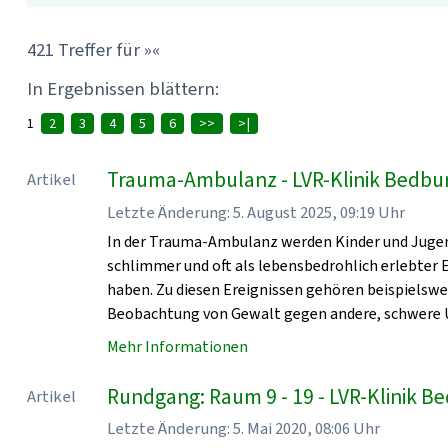
421 Treffer für »«
In Ergebnissen blättern:
1
2
3
4
5
6
>>
>|
Trauma-Ambulanz - LVR-Klinik Bedbu
Artikel
Letzte Änderung: 5. August 2025, 09:19 Uhr
In der Trauma-Ambulanz werden Kinder und Jugen
schlimmer und oft als lebensbedrohlich erlebter
haben. Zu diesen Ereignissen gehören beispielsw
Beobachtung von Gewalt gegen andere, schwere U
Mehr Informationen
Rundgang: Raum 9 - 19 - LVR-Klinik 
Artikel
Letzte Änderung: 5. Mai 2020, 08:06 Uhr