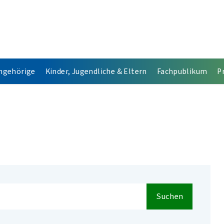
Angehörige
Kinder, Jugendliche & Eltern
Fachpublikum
P
Suchen