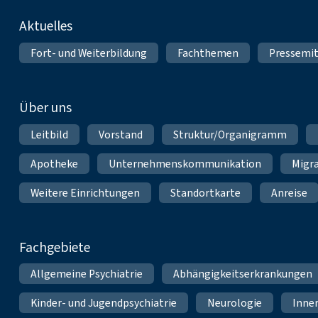
Fußnavigation
Aktuelles
Fort- und Weiterbildung
Fachthemen
Pressemit
Über uns
Leitbild
Vorstand
Struktur/Organigramm
Apotheke
Unternehmenskommunikation
Migr
Weitere Einrichtungen
Standortkarte
Anreise
Fachgebiete
Allgemeine Psychiatrie
Abhängigkeitserkrankungen
Kinder- und Jugendpsychiatrie
Neurologie
Inne