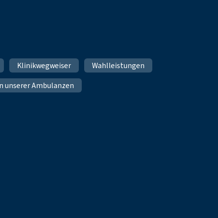
Klinikwegweiser
Wahlleistungen
n unserer Ambulanzen