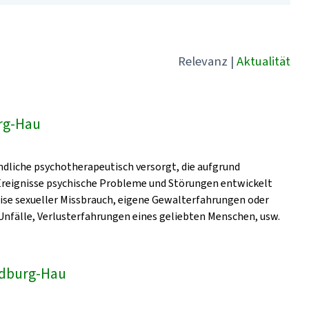
Relevanz
|
Aktualität
rg-Hau
dliche psychotherapeutisch versorgt, die aufgrund
 Ereignisse psychische Probleme und Störungen entwickelt
eise sexueller Missbrauch, eigene Gewalterfahrungen oder
nfälle, Verlusterfahrungen eines geliebten Menschen, usw.
Bedburg-Hau