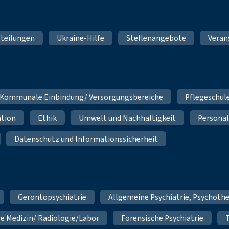
teilungen
Ukraine-Hilfe
Stellenangebote
Veran
Kommunale Einbindung/ Versorgungsbereiche
Pflegeschul
ation
Ethik
Umwelt und Nachhaltigkeit
Personal
Datenschutz und Informationssicherheit
Gerontopsychiatrie
Allgemeine Psychiatrie, Psychoth
re Medizin/ Radiologie/Labor
Forensische Psychiatrie