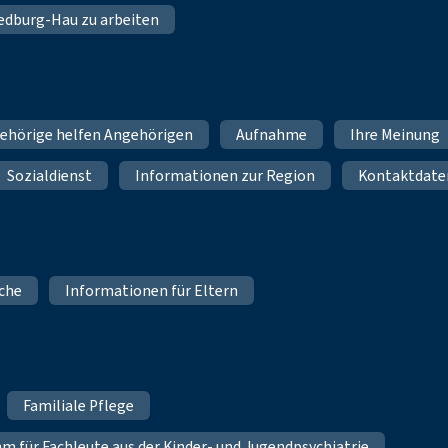
 Bedburg-Hau zu arbeiten
ehörige helfen Angehörigen
Aufnahme
Ihre Meinung
Sozialdienst
Informationen zur Region
Kontaktdate
iche
Informationen für Eltern
Familiale Pflege
für Fachleute aus der Kinder- und Jugendpsychiatrie