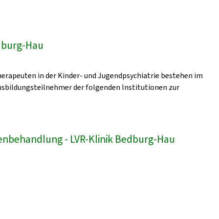
edburg-Hau
erapeuten in der Kinder- und Jugendpsychiatrie bestehen im
sbildungsteilnehmer der folgenden Institutionen zur
enbehandlung - LVR-Klinik Bedburg-Hau