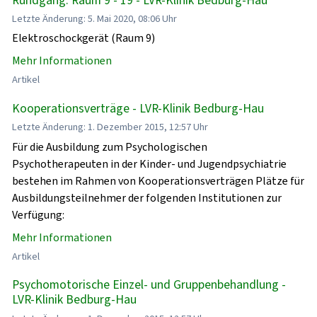
Letzte Änderung: 5. Mai 2020, 08:06 Uhr
Elektroschockgerät (Raum 9)
Mehr Informationen
Artikel
Kooperationsverträge - LVR-Klinik Bedburg-Hau
Letzte Änderung: 1. Dezember 2015, 12:57 Uhr
Für die Ausbildung zum Psychologischen
Psychotherapeuten in der Kinder- und Jugendpsychiatrie
bestehen im Rahmen von Kooperationsverträgen Plätze für
Ausbildungsteilnehmer der folgenden Institutionen zur
Verfügung:
Mehr Informationen
Artikel
Psychomotorische Einzel- und Gruppenbehandlung -
LVR-Klinik Bedburg-Hau