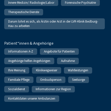
Innere Medizin/ Radiologie/Labor
Forensische Psychiatrie
Therapeutische Dienste
Darum lohnt es sich, als Ärztin oder Arzt in der LVR-Klinik Bedburg-
Hau zu arbeiten
Patient*innen & Angehörige
Informationen A-Z
Angebote für Patienten
Angehörige helfen Angehörigen
Aufnahme
Ihre Meinung
Klinikwegweiser
Wahlleistungen
Familiale Pflege
Ombudsperson
Seelsorge
Sozialdienst
Informationen zur Region
Kontaktdaten unserer Ambulanzen