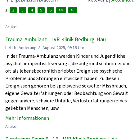
1
2
3
4
5
6
>>
>|
Artikel
Trauma-Ambulanz - LVR-Klinik Bedburg-Hau
Letzte Änderung: 5. August 2025, 09:19 Uhr
In der Trauma-Ambulanz werden Kinder und Jugendliche
psychotherapeutisch versorgt, die aufgrund schlimmer und
oft als lebensbedrohlich erlebter Ereignisse psychische
Probleme und Störungen entwickelt haben. Zu diesen
Ereignissen gehören beispielsweise sexueller Missbrauch,
eigene Gewalterfahrungen oder Beobachtung von Gewalt
gegen andere, schwere Unfälle, Verlusterfahrungen eines
geliebten Menschen, usw.
Mehr Informationen
Artikel
Rundgang: Raum 9 - 19 - LVR-Klinik Bedburg-Hau