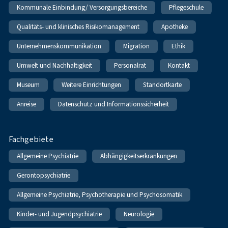
Kommunale Einbindung/ Versorgungsbereiche
Pflegeschule
Qualitäts- und klinisches Risikomanagement
Apotheke
Unternehmenskommunikation
Migration
Ethik
Umwelt und Nachhaltigkeit
Personalrat
Kontakt
Museum
Weitere Einrichtungen
Standortkarte
Anreise
Datenschutz und Informationssicherheit
Fachgebiete
Allgemeine Psychiatrie
Abhängigkeitserkrankungen
Gerontopsychiatrie
Allgemeine Psychiatrie, Psychotherapie und Psychosomatik
Kinder- und Jugendpsychiatrie
Neurologie