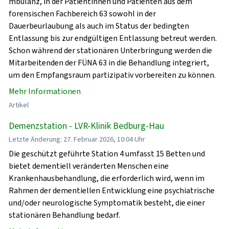
mbulanz, in der Patientinnen und Patienten aus dem
forensischen Fachbereich 63 sowohl in der
Dauerbeurlaubung als auch im Status der bedingten
Entlassung bis zur endgültigen Entlassung betreut werden.
Schon während der stationären Unterbringung werden die
Mitarbeitenden der FÜNA 63 in die Behandlung integriert,
um den Empfangsraum partizipativ vorbereiten zu können.
Mehr Informationen
Artikel
Demenzstation - LVR-Klinik Bedburg-Hau
Letzte Änderung: 27. Februar 2026, 10:04 Uhr
Die geschützt geführte Station 4 umfasst 15 Betten und
bietet dementiell veränderten Menschen eine
Krankenhausbehandlung, die erforderlich wird, wenn im
Rahmen der dementiellen Entwicklung eine psychiatrische
und/oder neurologische Symptomatik besteht, die einer
stationären Behandlung bedarf.