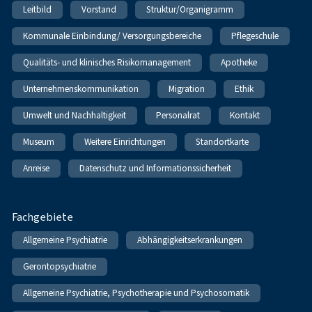
Leitbild
Vorstand
Struktur/Organigramm
Kommunale Einbindung/ Versorgungsbereiche
Pflegeschule
Qualitäts- und klinisches Risikomanagement
Apotheke
Unternehmenskommunikation
Migration
Ethik
Umwelt und Nachhaltigkeit
Personalrat
Kontakt
Museum
Weitere Einrichtungen
Standortkarte
Anreise
Datenschutz und Informationssicherheit
Fachgebiete
Allgemeine Psychiatrie
Abhängigkeitserkrankungen
Gerontopsychiatrie
Allgemeine Psychiatrie, Psychotherapie und Psychosomatik