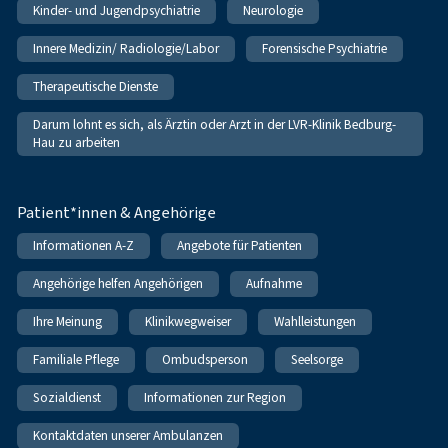
Kinder- und Jugendpsychiatrie
Neurologie
Innere Medizin/ Radiologie/Labor
Forensische Psychiatrie
Therapeutische Dienste
Darum lohnt es sich, als Ärztin oder Arzt in der LVR-Klinik Bedburg-
Hau zu arbeiten
Patient*innen & Angehörige
Informationen A-Z
Angebote für Patienten
Angehörige helfen Angehörigen
Aufnahme
Ihre Meinung
Klinikwegweiser
Wahlleistungen
Familiale Pflege
Ombudsperson
Seelsorge
Sozialdienst
Informationen zur Region
Kontaktdaten unserer Ambulanzen