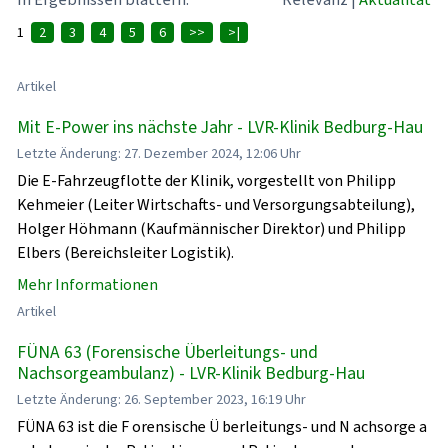
1
2
3
4
5
6
>>
>|
Artikel
Mit E-Power ins nächste Jahr - LVR-Klinik Bedburg-Hau
Letzte Änderung: 27. Dezember 2024, 12:06 Uhr
Die E-Fahrzeugflotte der Klinik, vorgestellt von Philipp
Kehmeier (Leiter Wirtschafts- und Versorgungsabteilung),
Holger Höhmann (Kaufmännischer Direktor) und Philipp
Elbers (Bereichsleiter Logistik).
Mehr Informationen
Artikel
FÜNA 63 (Forensische Überleitungs- und
Nachsorgeambulanz) - LVR-Klinik Bedburg-Hau
Letzte Änderung: 26. September 2023, 16:19 Uhr
FÜNA 63 ist die F orensische Ü berleitungs- und N achsorge a