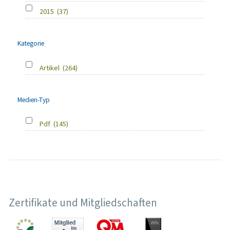
2015
(37)
Kategorie
Artikel
(264)
Medien-Typ
Pdf
(145)
Zertifikate und Mitgliedschaften