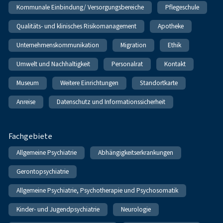
Kommunale Einbindung/ Versorgungsbereiche
Pflegeschule
Qualitäts- und klinisches Risikomanagement
Apotheke
Unternehmenskommunikation
Migration
Ethik
Umwelt und Nachhaltigkeit
Personalrat
Kontakt
Museum
Weitere Einrichtungen
Standortkarte
Anreise
Datenschutz und Informationssicherheit
Fachgebiete
Allgemeine Psychiatrie
Abhängigkeitserkrankungen
Gerontopsychiatrie
Allgemeine Psychiatrie, Psychotherapie und Psychosomatik
Kinder- und Jugendpsychiatrie
Neurologie