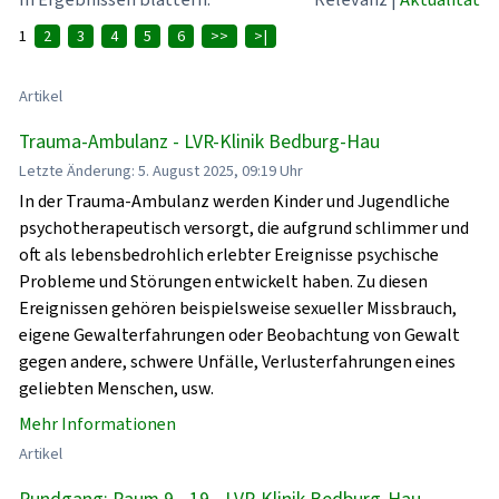
1
2
3
4
5
6
>>
>|
Artikel
Trauma-Ambulanz - LVR-Klinik Bedburg-Hau
Letzte Änderung: 5. August 2025, 09:19 Uhr
In der Trauma-Ambulanz werden Kinder und Jugendliche
psychotherapeutisch versorgt, die aufgrund schlimmer und
oft als lebensbedrohlich erlebter Ereignisse psychische
Probleme und Störungen entwickelt haben. Zu diesen
Ereignissen gehören beispielsweise sexueller Missbrauch,
eigene Gewalterfahrungen oder Beobachtung von Gewalt
gegen andere, schwere Unfälle, Verlusterfahrungen eines
geliebten Menschen, usw.
Mehr Informationen
Artikel
Rundgang: Raum 9 - 19 - LVR-Klinik Bedburg-Hau