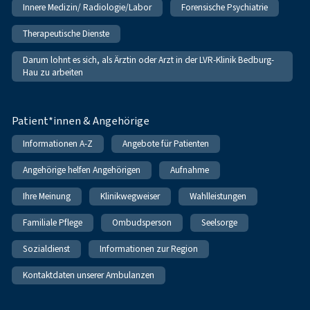
Innere Medizin/ Radiologie/Labor
Forensische Psychiatrie
Therapeutische Dienste
Darum lohnt es sich, als Ärztin oder Arzt in der LVR-Klinik Bedburg-
Hau zu arbeiten
Patient*innen & Angehörige
Informationen A-Z
Angebote für Patienten
Angehörige helfen Angehörigen
Aufnahme
Ihre Meinung
Klinikwegweiser
Wahlleistungen
Familiale Pflege
Ombudsperson
Seelsorge
Sozialdienst
Informationen zur Region
Kontaktdaten unserer Ambulanzen