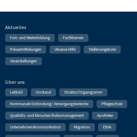
Fußnavigation
Aktuelles
Fort- und Weiterbildung
Fachthemen
Pressemitteilungen
Ukraine-Hilfe
Stellenangebote
Veranstaltungen
Über uns
Leitbild
Vorstand
Struktur/Organigramm
Kommunale Einbindung/ Versorgungsbereiche
Pflegeschule
Qualitäts- und klinisches Risikomanagement
Apotheke
Unternehmenskommunikation
Migration
Ethik