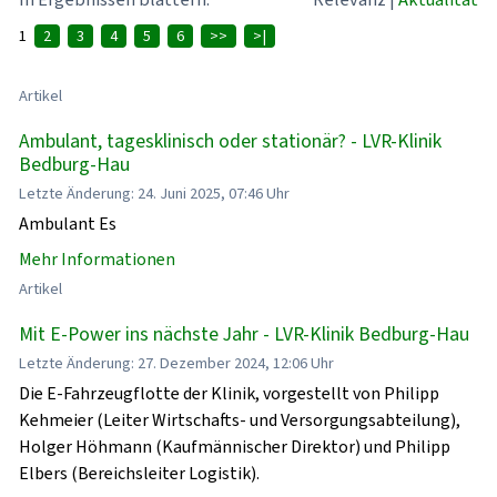
1
2
3
4
5
6
>>
>|
Artikel
Ambulant, tagesklinisch oder stationär? - LVR-Klinik
Bedburg-Hau
Letzte Änderung: 24. Juni 2025, 07:46 Uhr
Ambulant Es
Mehr Informationen
Artikel
Mit E-Power ins nächste Jahr - LVR-Klinik Bedburg-Hau
Letzte Änderung: 27. Dezember 2024, 12:06 Uhr
Die E-Fahrzeugflotte der Klinik, vorgestellt von Philipp
Kehmeier (Leiter Wirtschafts- und Versorgungsabteilung),
Holger Höhmann (Kaufmännischer Direktor) und Philipp
Elbers (Bereichsleiter Logistik).