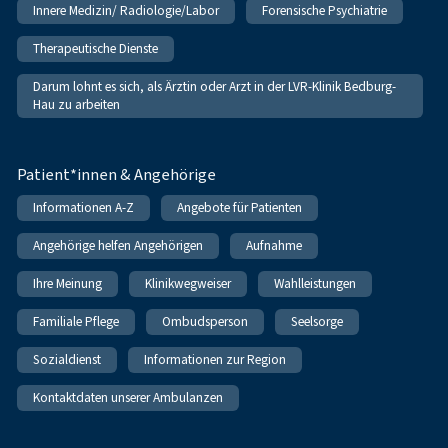
Innere Medizin/ Radiologie/Labor
Forensische Psychiatrie
Therapeutische Dienste
Darum lohnt es sich, als Ärztin oder Arzt in der LVR-Klinik Bedburg-
Hau zu arbeiten
Patient*innen & Angehörige
Informationen A-Z
Angebote für Patienten
Angehörige helfen Angehörigen
Aufnahme
Ihre Meinung
Klinikwegweiser
Wahlleistungen
Familiale Pflege
Ombudsperson
Seelsorge
Sozialdienst
Informationen zur Region
Kontaktdaten unserer Ambulanzen