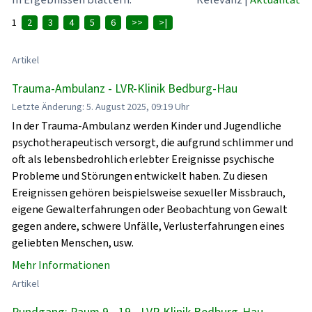
1
2
3
4
5
6
>>
>|
Artikel
Trauma-Ambulanz - LVR-Klinik Bedburg-Hau
Letzte Änderung: 5. August 2025, 09:19 Uhr
In der Trauma-Ambulanz werden Kinder und Jugendliche
psychotherapeutisch versorgt, die aufgrund schlimmer und
oft als lebensbedrohlich erlebter Ereignisse psychische
Probleme und Störungen entwickelt haben. Zu diesen
Ereignissen gehören beispielsweise sexueller Missbrauch,
eigene Gewalterfahrungen oder Beobachtung von Gewalt
gegen andere, schwere Unfälle, Verlusterfahrungen eines
geliebten Menschen, usw.
Mehr Informationen
Artikel
Rundgang: Raum 9 - 19 - LVR-Klinik Bedburg-Hau