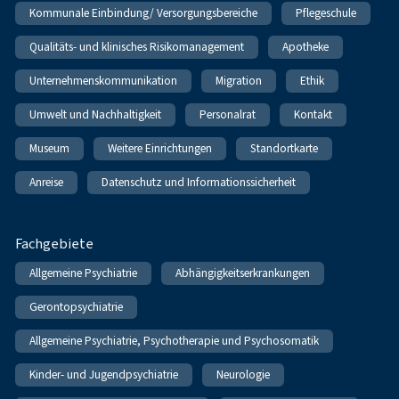
Kommunale Einbindung/ Versorgungsbereiche
Pflegeschule
Qualitäts- und klinisches Risikomanagement
Apotheke
Unternehmenskommunikation
Migration
Ethik
Umwelt und Nachhaltigkeit
Personalrat
Kontakt
Museum
Weitere Einrichtungen
Standortkarte
Anreise
Datenschutz und Informationssicherheit
Fachgebiete
Allgemeine Psychiatrie
Abhängigkeitserkrankungen
Gerontopsychiatrie
Allgemeine Psychiatrie, Psychotherapie und Psychosomatik
Kinder- und Jugendpsychiatrie
Neurologie