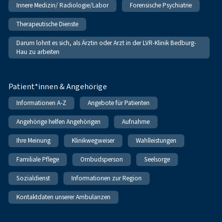
Innere Medizin/ Radiologie/Labor
Forensische Psychiatrie
Therapeutische Dienste
Darum lohnt es sich, als Ärztin oder Arzt in der LVR-Klinik Bedburg-
Hau zu arbeiten
Patient*innen & Angehörige
Informationen A-Z
Angebote für Patienten
Angehörige helfen Angehörigen
Aufnahme
Ihre Meinung
Klinikwegweiser
Wahlleistungen
Familiale Pflege
Ombudsperson
Seelsorge
Sozialdienst
Informationen zur Region
Kontaktdaten unserer Ambulanzen