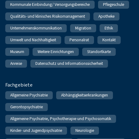
Kommunale Einbindung/ Versorgungsbereiche
Pflegeschule
Qualitäts- und klinisches Risikomanagement
Apotheke
Unternehmenskommunikation
Migration
Ethik
Umwelt und Nachhaltigkeit
Personalrat
Kontakt
Museum
Weitere Einrichtungen
Standortkarte
Anreise
Datenschutz und Informationssicherheit
Fachgebiete
Allgemeine Psychiatrie
Abhängigkeitserkrankungen
Gerontopsychiatrie
Allgemeine Psychiatrie, Psychotherapie und Psychosomatik
Kinder- und Jugendpsychiatrie
Neurologie