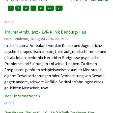
1
2
3
4
5
6
>>
>|
Artikel
Trauma-Ambulanz - LVR-Klinik Bedburg-Hau
Letzte Änderung: 5. August 2025, 09:19 Uhr
In der Trauma-Ambulanz werden Kinder und Jugendliche
psychotherapeutisch versorgt, die aufgrund schlimmer und
oft als lebensbedrohlich erlebter Ereignisse psychische
Probleme und Störungen entwickelt haben. Zu diesen
Ereignissen gehören beispielsweise sexueller Missbrauch,
eigene Gewalterfahrungen oder Beobachtung von Gewalt
gegen andere, schwere Unfälle, Verlusterfahrungen eines
geliebten Menschen, usw.
Mehr Informationen
Artikel
Rundgang: Raum 9 - 19 - LVR-Klinik Bedburg-Hau