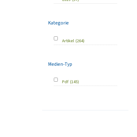
Kategorie
Artikel
(264)
Medien-Typ
Pdf
(145)