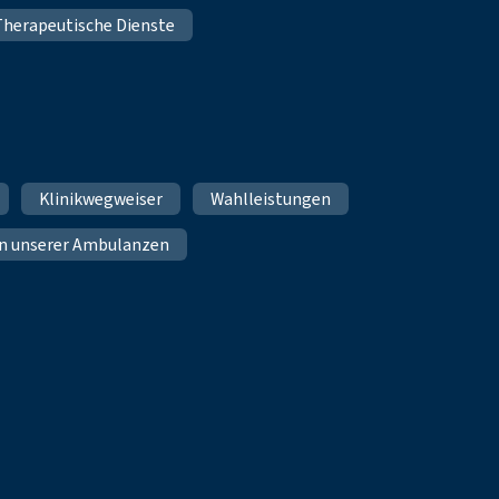
Therapeutische Dienste
Klinikwegweiser
Wahlleistungen
n unserer Ambulanzen