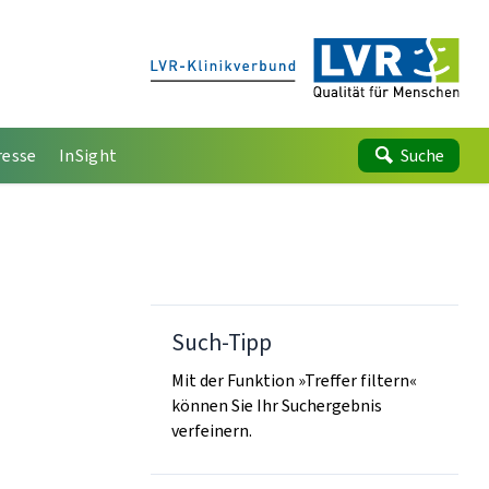
resse
InSight
Suche
Such-Tipp
Mit der Funktion »Treffer filtern«
können Sie Ihr Suchergebnis
verfeinern.