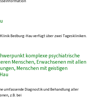
esseinformation
au
-Klinik Bedburg-Hau verfügt über zwei Tageskliniken.
Schwerpunkt komplexe psychiatrische
lteren Menschen, Erwachsenen mit allen
kungen, Menschen mit geistigen
-Hau
eine umfassende Diagnostik und Behandlung aller
onen, z.B. bei