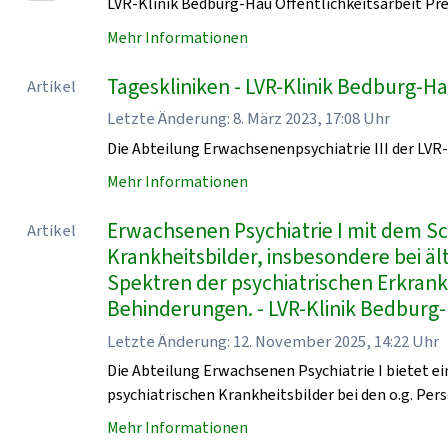
LVR-Klinik Bedburg-Hau Öffentlichkeitsarbeit Pr
Mehr Informationen
Tageskliniken - LVR-Klinik Bedburg-H
Artikel
Letzte Änderung: 8. März 2023, 17:08 Uhr
Die Abteilung Erwachsenenpsychiatrie III der LVR
Mehr Informationen
Erwachsenen Psychiatrie I mit dem 
Artikel
Krankheitsbilder, insbesondere bei ä
Spektren der psychiatrischen Erkran
Behinderungen. - LVR-Klinik Bedburg
Letzte Änderung: 12. November 2025, 14:22 Uhr
Die Abteilung Erwachsenen Psychiatrie I bietet 
psychiatrischen Krankheitsbilder bei den o.g. Pers
Mehr Informationen