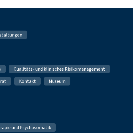
staltungen
e
Qualitäts- und klinisches Risikomanagement
rat
Kontakt
Museum
erapie und Psychosomatik