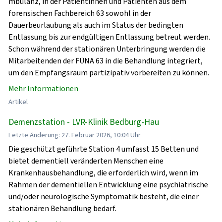
mbulanz, in der Patientinnen und Patienten aus dem
forensischen Fachbereich 63 sowohl in der
Dauerbeurlaubung als auch im Status der bedingten
Entlassung bis zur endgültigen Entlassung betreut werden.
Schon während der stationären Unterbringung werden die
Mitarbeitenden der FÜNA 63 in die Behandlung integriert,
um den Empfangsraum partizipativ vorbereiten zu können.
Mehr Informationen
Artikel
Demenzstation - LVR-Klinik Bedburg-Hau
Letzte Änderung: 27. Februar 2026, 10:04 Uhr
Die geschützt geführte Station 4 umfasst 15 Betten und
bietet dementiell veränderten Menschen eine
Krankenhausbehandlung, die erforderlich wird, wenn im
Rahmen der dementiellen Entwicklung eine psychiatrische
und/oder neurologische Symptomatik besteht, die einer
stationären Behandlung bedarf.