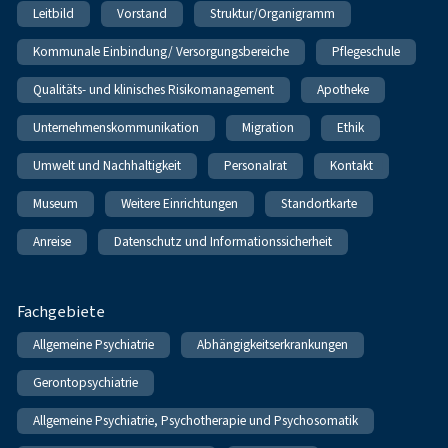
Leitbild
Vorstand
Struktur/Organigramm
Kommunale Einbindung/ Versorgungsbereiche
Pflegeschule
Qualitäts- und klinisches Risikomanagement
Apotheke
Unternehmenskommunikation
Migration
Ethik
Umwelt und Nachhaltigkeit
Personalrat
Kontakt
Museum
Weitere Einrichtungen
Standortkarte
Anreise
Datenschutz und Informationssicherheit
Fachgebiete
Allgemeine Psychiatrie
Abhängigkeitserkrankungen
Gerontopsychiatrie
Allgemeine Psychiatrie, Psychotherapie und Psychosomatik