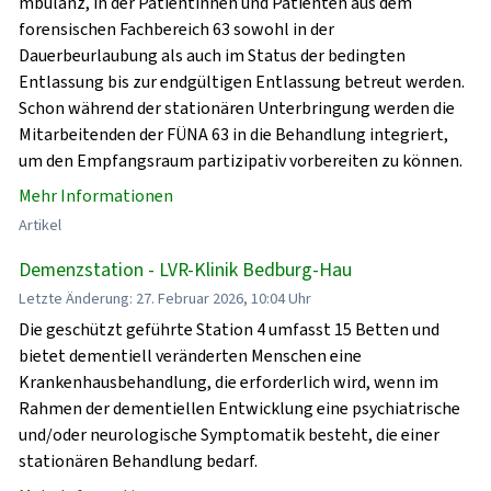
mbulanz, in der Patientinnen und Patienten aus dem
forensischen Fachbereich 63 sowohl in der
Dauerbeurlaubung als auch im Status der bedingten
Entlassung bis zur endgültigen Entlassung betreut werden.
Schon während der stationären Unterbringung werden die
Mitarbeitenden der FÜNA 63 in die Behandlung integriert,
um den Empfangsraum partizipativ vorbereiten zu können.
Mehr Informationen
Artikel
Demenzstation - LVR-Klinik Bedburg-Hau
Letzte Änderung: 27. Februar 2026, 10:04 Uhr
Die geschützt geführte Station 4 umfasst 15 Betten und
bietet dementiell veränderten Menschen eine
Krankenhausbehandlung, die erforderlich wird, wenn im
Rahmen der dementiellen Entwicklung eine psychiatrische
und/oder neurologische Symptomatik besteht, die einer
stationären Behandlung bedarf.