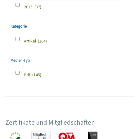
2015
(37)
Kategorie
Artikel
(264)
Medien-Typ
Pdf
(145)
Zertifikate und Mitgliedschaften