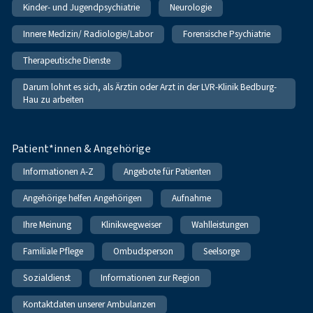
Kinder- und Jugendpsychiatrie
Neurologie
Innere Medizin/ Radiologie/Labor
Forensische Psychiatrie
Therapeutische Dienste
Darum lohnt es sich, als Ärztin oder Arzt in der LVR-Klinik Bedburg-
Hau zu arbeiten
Patient*innen & Angehörige
Informationen A-Z
Angebote für Patienten
Angehörige helfen Angehörigen
Aufnahme
Ihre Meinung
Klinikwegweiser
Wahlleistungen
Familiale Pflege
Ombudsperson
Seelsorge
Sozialdienst
Informationen zur Region
Kontaktdaten unserer Ambulanzen