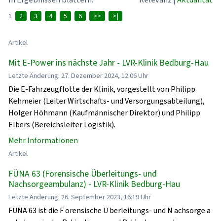
1
2
3
4
5
6
>>
>|
Artikel
Mit E-Power ins nächste Jahr - LVR-Klinik Bedburg-Hau
Letzte Änderung: 27. Dezember 2024, 12:06 Uhr
Die E-Fahrzeugflotte der Klinik, vorgestellt von Philipp
Kehmeier (Leiter Wirtschafts- und Versorgungsabteilung),
Holger Höhmann (Kaufmännischer Direktor) und Philipp
Elbers (Bereichsleiter Logistik).
Mehr Informationen
Artikel
FÜNA 63 (Forensische Überleitungs- und
Nachsorgeambulanz) - LVR-Klinik Bedburg-Hau
Letzte Änderung: 26. September 2023, 16:19 Uhr
FÜNA 63 ist die F orensische Ü berleitungs- und N achsorge a