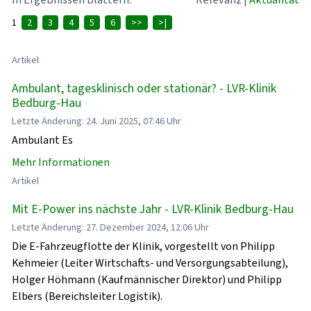
1
2
3
4
5
6
>>
>|
Artikel
Ambulant, tagesklinisch oder stationär? - LVR-Klinik
Bedburg-Hau
Letzte Änderung: 24. Juni 2025, 07:46 Uhr
Ambulant Es
Mehr Informationen
Artikel
Mit E-Power ins nächste Jahr - LVR-Klinik Bedburg-Hau
Letzte Änderung: 27. Dezember 2024, 12:06 Uhr
Die E-Fahrzeugflotte der Klinik, vorgestellt von Philipp
Kehmeier (Leiter Wirtschafts- und Versorgungsabteilung),
Holger Höhmann (Kaufmännischer Direktor) und Philipp
Elbers (Bereichsleiter Logistik).