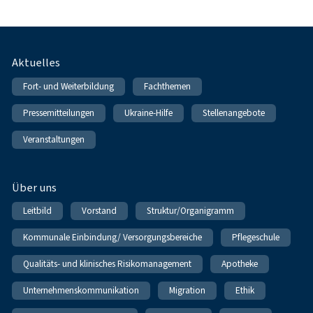
Fußnavigation
Aktuelles
Fort- und Weiterbildung
Fachthemen
Pressemitteilungen
Ukraine-Hilfe
Stellenangebote
Veranstaltungen
Über uns
Leitbild
Vorstand
Struktur/Organigramm
Kommunale Einbindung/ Versorgungsbereiche
Pflegeschule
Qualitäts- und klinisches Risikomanagement
Apotheke
Unternehmenskommunikation
Migration
Ethik