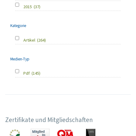
2015
(37)
Kategorie
Artikel
(264)
Medien-Typ
Pdf
(145)
Zertifikate und Mitgliedschaften