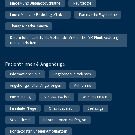
Kinder- und Jugendpsychiatrie
Neurologie
Innere Medizin/ Radiologie/Labor
Forensische Psychiatrie
Therapeutische Dienste
Darum lohnt es sich, als Ärztin oder Arzt in der LVR-Klinik Bedburg-
Hau zu arbeiten
Patient*innen & Angehörige
Informationen A-Z
Angebote für Patienten
Angehörige helfen Angehörigen
Aufnahme
Ihre Meinung
Klinikwegweiser
Wahlleistungen
Familiale Pflege
Ombudsperson
Seelsorge
Sozialdienst
Informationen zur Region
Kontaktdaten unserer Ambulanzen