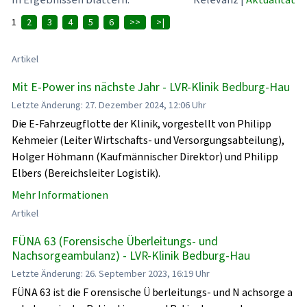
1
2
3
4
5
6
>>
>|
Artikel
Mit E-Power ins nächste Jahr - LVR-Klinik Bedburg-Hau
Letzte Änderung: 27. Dezember 2024, 12:06 Uhr
Die E-Fahrzeugflotte der Klinik, vorgestellt von Philipp
Kehmeier (Leiter Wirtschafts- und Versorgungsabteilung),
Holger Höhmann (Kaufmännischer Direktor) und Philipp
Elbers (Bereichsleiter Logistik).
Mehr Informationen
Artikel
FÜNA 63 (Forensische Überleitungs- und
Nachsorgeambulanz) - LVR-Klinik Bedburg-Hau
Letzte Änderung: 26. September 2023, 16:19 Uhr
FÜNA 63 ist die F orensische Ü berleitungs- und N achsorge a