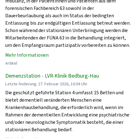
mbulanz, in der Patientinnen und Patienten aus dem
forensischen Fachbereich 63 sowohl in der
Dauerbeurlaubung als auch im Status der bedingten
Entlassung bis zur endgültigen Entlassung betreut werden.
Schon während der stationären Unterbringung werden die
Mitarbeitenden der FÜNA 63 in die Behandlung integriert,
um den Empfangsraum partizipativ vorbereiten zu können.
Mehr Informationen
Artikel
Demenzstation - LVR-Klinik Bedburg-Hau
Letzte Änderung: 27. Februar 2026, 10:04 Uhr
Die geschützt geführte Station 4 umfasst 15 Betten und
bietet dementiell veränderten Menschen eine
Krankenhausbehandlung, die erforderlich wird, wenn im
Rahmen der dementiellen Entwicklung eine psychiatrische
und/oder neurologische Symptomatik besteht, die einer
stationären Behandlung bedarf.