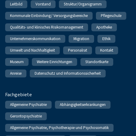
Leitbild
Vorstand
Struktur/Organigramm
Kommunale Einbindung/ Versorgungsbereiche
Pflegeschule
Qualitäts- und klinisches Risikomanagement
Apotheke
Unternehmenskommunikation
Migration
Ethik
Umwelt und Nachhaltigkeit
Personalrat
Kontakt
Museum
Weitere Einrichtungen
Standortkarte
Anreise
Datenschutz und Informationssicherheit
Fachgebiete
Allgemeine Psychiatrie
Abhängigkeitserkrankungen
Gerontopsychiatrie
Allgemeine Psychiatrie, Psychotherapie und Psychosomatik