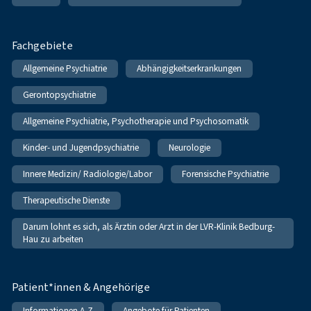
Fachgebiete
Allgemeine Psychiatrie
Abhängigkeitserkrankungen
Gerontopsychiatrie
Allgemeine Psychiatrie, Psychotherapie und Psychosomatik
Kinder- und Jugendpsychiatrie
Neurologie
Innere Medizin/ Radiologie/Labor
Forensische Psychiatrie
Therapeutische Dienste
Darum lohnt es sich, als Ärztin oder Arzt in der LVR-Klinik Bedburg-
Hau zu arbeiten
Patient*innen & Angehörige
Informationen A-Z
Angebote für Patienten