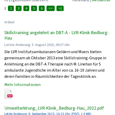
1
2
3
4
5
6
>>
>|
Artikel
Skillstraining angelehnt an DBT-A - LVR-Klinik Bedburg-
Hau
Letzte Änderung: 5. August 2025, 09:37 Uhr
Die LVR Institutsambulanzen Geldern und Moers bieten
gemeinsam ab Oktober 2013 eine Skillstraining-Gruppe in
Anlehnung an die DBT-A Therapie nach M. Linehan für 5
ambulante Jugendliche im Alter von ca. 16-19 Jahren und
deren Familien in Räumlichkeiten der Tagesklinik an.
Mehr Informationen
Umwelterklrung_LVR-Klinik_Bedburg-Hau_2022.pdf
Letzte Änderung: 8. September 2023, 16:15 Uhr, (PDF}, 1.9 MB)