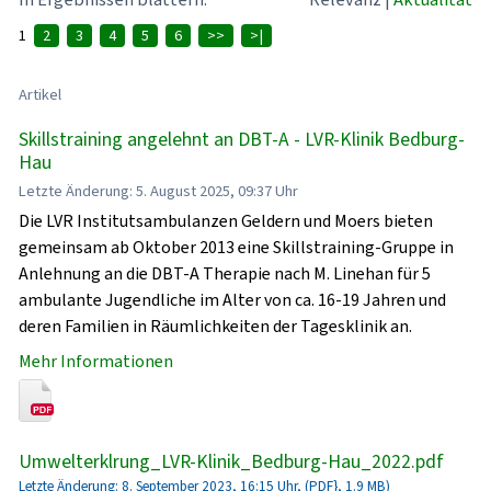
1
2
3
4
5
6
>>
>|
Artikel
Skillstraining angelehnt an DBT-A - LVR-Klinik Bedburg-
Hau
Letzte Änderung: 5. August 2025, 09:37 Uhr
Die LVR Institutsambulanzen Geldern und Moers bieten
gemeinsam ab Oktober 2013 eine Skillstraining-Gruppe in
Anlehnung an die DBT-A Therapie nach M. Linehan für 5
ambulante Jugendliche im Alter von ca. 16-19 Jahren und
deren Familien in Räumlichkeiten der Tagesklinik an.
Mehr Informationen
Umwelterklrung_LVR-Klinik_Bedburg-Hau_2022.pdf
Letzte Änderung: 8. September 2023, 16:15 Uhr, (PDF}, 1.9 MB)