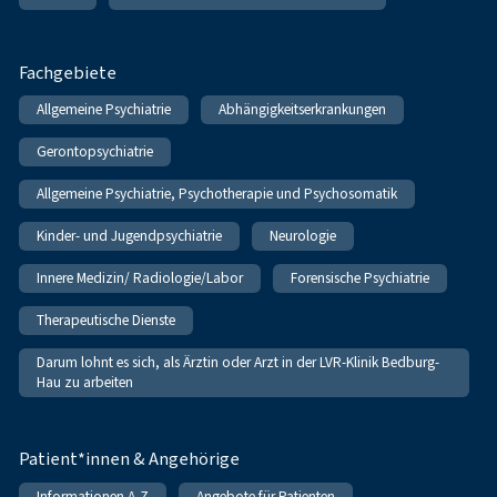
Fachgebiete
Allgemeine Psychiatrie
Abhängigkeitserkrankungen
Gerontopsychiatrie
Allgemeine Psychiatrie, Psychotherapie und Psychosomatik
Kinder- und Jugendpsychiatrie
Neurologie
Innere Medizin/ Radiologie/Labor
Forensische Psychiatrie
Therapeutische Dienste
Darum lohnt es sich, als Ärztin oder Arzt in der LVR-Klinik Bedburg-
Hau zu arbeiten
Patient*innen & Angehörige
Informationen A-Z
Angebote für Patienten