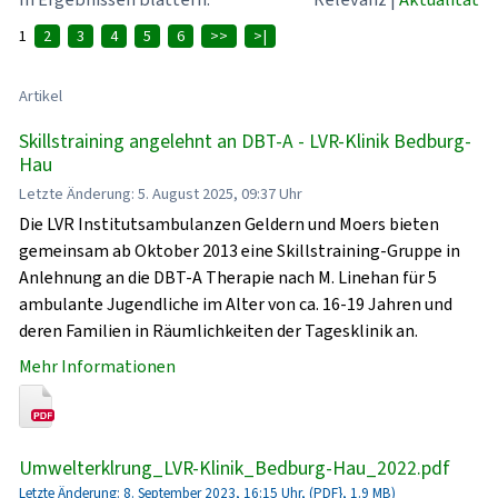
1
2
3
4
5
6
>>
>|
Artikel
Skillstraining angelehnt an DBT-A - LVR-Klinik Bedburg-
Hau
Letzte Änderung: 5. August 2025, 09:37 Uhr
Die LVR Institutsambulanzen Geldern und Moers bieten
gemeinsam ab Oktober 2013 eine Skillstraining-Gruppe in
Anlehnung an die DBT-A Therapie nach M. Linehan für 5
ambulante Jugendliche im Alter von ca. 16-19 Jahren und
deren Familien in Räumlichkeiten der Tagesklinik an.
Mehr Informationen
Umwelterklrung_LVR-Klinik_Bedburg-Hau_2022.pdf
Letzte Änderung: 8. September 2023, 16:15 Uhr, (PDF}, 1.9 MB)