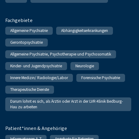
Fachgebiete
Allgemeine Psychiatrie
Abhängigkeitserkrankungen
Gerontopsychiatrie
Allgemeine Psychiatrie, Psychotherapie und Psychosomatik
Kinder- und Jugendpsychiatrie
Neurologie
Innere Medizin/ Radiologie/Labor
Forensische Psychiatrie
Therapeutische Dienste
Darum lohnt es sich, als Ärztin oder Arzt in der LVR-Klinik Bedburg-
Hau zu arbeiten
Patient*innen & Angehörige
Informationen A-Z
Angebote für Patienten