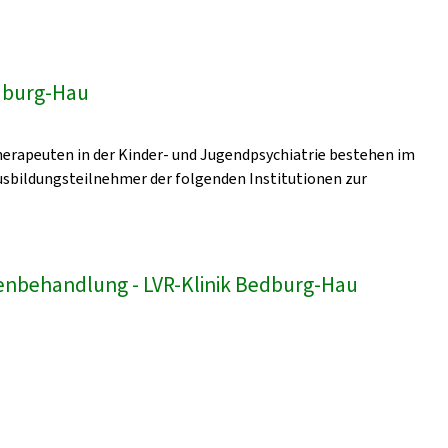
edburg-Hau
erapeuten in der Kinder- und Jugendpsychiatrie bestehen im
sbildungsteilnehmer der folgenden Institutionen zur
enbehandlung - LVR-Klinik Bedburg-Hau