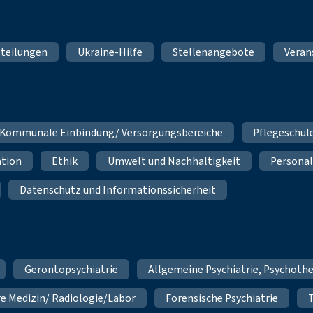
teilungen
Ukraine-Hilfe
Stellenangebote
Veran
Kommunale Einbindung/ Versorgungsbereiche
Pflegeschul
ation
Ethik
Umwelt und Nachhaltigkeit
Personal
Datenschutz und Informationssicherheit
Gerontopsychiatrie
Allgemeine Psychiatrie, Psychoth
re Medizin/ Radiologie/Labor
Forensische Psychiatrie