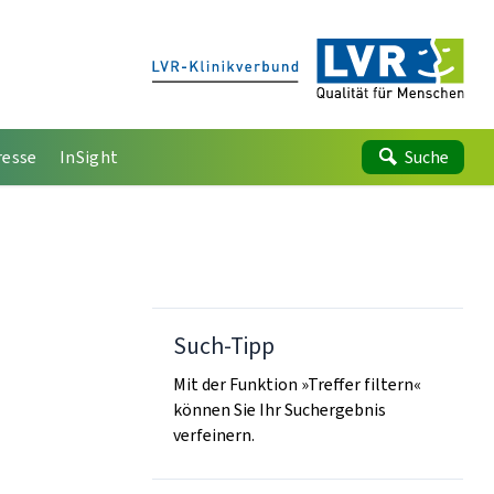
resse
InSight
Suche
Such-Tipp
Mit der Funktion »Treffer filtern«
können Sie Ihr Suchergebnis
verfeinern.