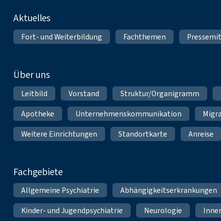
Fußnavigation
Aktuelles
Fort- und Weiterbildung
Fachthemen
Pressemit
Über uns
Leitbild
Vorstand
Struktur/Organigramm
Apotheke
Unternehmenskommunikation
Migr
Weitere Einrichtungen
Standortkarte
Anreise
Fachgebiete
Allgemeine Psychiatrie
Abhängigkeitserkrankungen
Kinder- und Jugendpsychiatrie
Neurologie
Inne