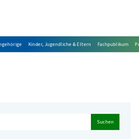
Angehörige
Kinder, Jugendliche & Eltern
Fachpublikum
P
Suchen