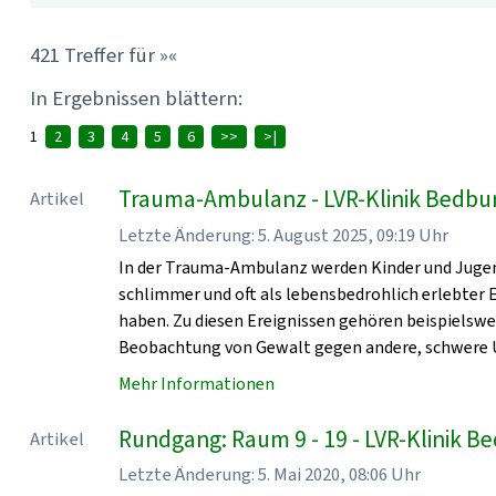
421 Treffer für »«
In Ergebnissen blättern:
1
2
3
4
5
6
>>
>|
Trauma-Ambulanz - LVR-Klinik Bedbu
Artikel
Letzte Änderung: 5. August 2025, 09:19 Uhr
In der Trauma-Ambulanz werden Kinder und Jugen
schlimmer und oft als lebensbedrohlich erlebter
haben. Zu diesen Ereignissen gehören beispielsw
Beobachtung von Gewalt gegen andere, schwere U
Mehr Informationen
Rundgang: Raum 9 - 19 - LVR-Klinik 
Artikel
Letzte Änderung: 5. Mai 2020, 08:06 Uhr