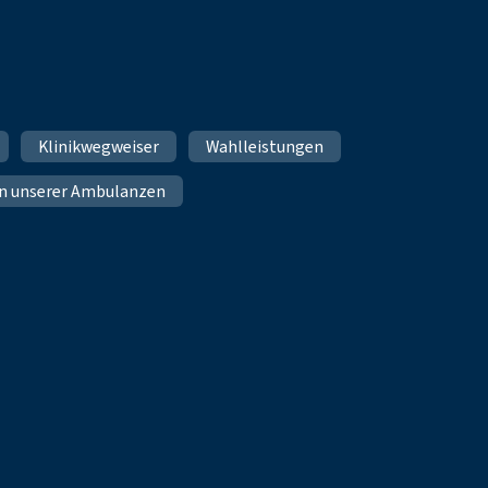
Klinikwegweiser
Wahlleistungen
n unserer Ambulanzen