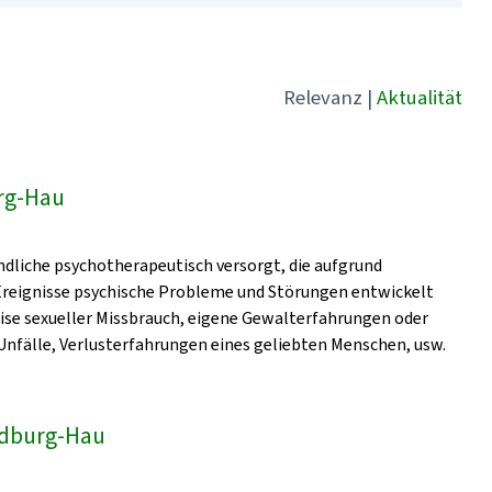
Relevanz
|
Aktualität
rg-Hau
dliche psychotherapeutisch versorgt, die aufgrund
 Ereignisse psychische Probleme und Störungen entwickelt
eise sexueller Missbrauch, eigene Gewalterfahrungen oder
nfälle, Verlusterfahrungen eines geliebten Menschen, usw.
Bedburg-Hau