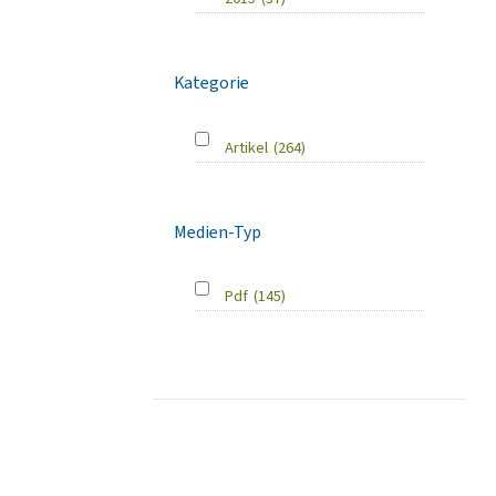
Kategorie
Artikel
(264)
Medien-Typ
Pdf
(145)