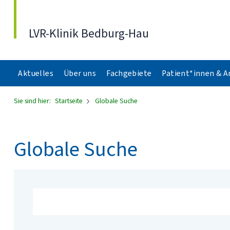
Direkt zum Inhalt
LVR-Klinik Bedburg-Hau
Aktuelles
Über uns
Fachgebiete
Patient*innen & 
Sie sind hier:
Startseite
Globale Suche
Globale Suche