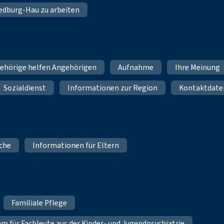
 Bedburg-Hau zu arbeiten
ehörige helfen Angehörigen
Aufnahme
Ihre Meinung
Sozialdienst
Informationen zur Region
Kontaktdate
iche
Informationen für Eltern
Familiale Pflege
für Fachleute aus der Kinder- und Jugendpsychiatrie