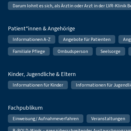
Darum lohnt es sich, als Ärztin oder Arzt in der LVR-Klinik
Patient*innen & Angehörige
Informationen A-Z
Angebote für Patienten
Ang
Familiale Pflege
Ombudsperson
Seelsorge
Kinder, Jugendliche & Eltern
Informationen für Kinder
Informationen für Jugendl
Fachpublikum
Einweisung/ Aufnahmeverfahren
Veranstaltungen
B-BOLD-Minds – grenzüberschreitendes Austauschprogramm 