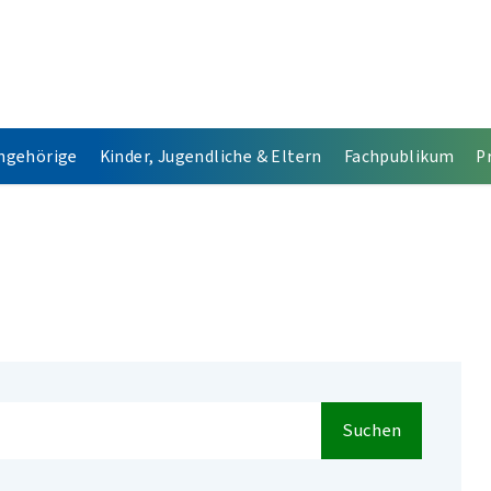
Angehörige
Kinder, Jugendliche & Eltern
Fachpublikum
P
Suchen