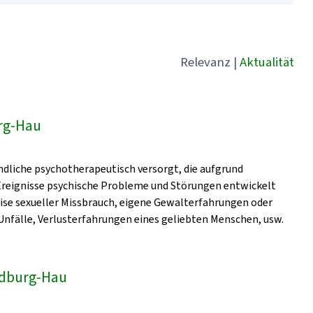
Relevanz
|
Aktualität
rg-Hau
dliche psychotherapeutisch versorgt, die aufgrund
 Ereignisse psychische Probleme und Störungen entwickelt
eise sexueller Missbrauch, eigene Gewalterfahrungen oder
nfälle, Verlusterfahrungen eines geliebten Menschen, usw.
Bedburg-Hau