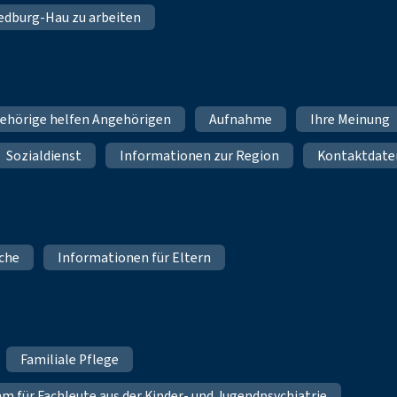
 Bedburg-Hau zu arbeiten
ehörige helfen Angehörigen
Aufnahme
Ihre Meinung
Sozialdienst
Informationen zur Region
Kontaktdate
iche
Informationen für Eltern
Familiale Pflege
für Fachleute aus der Kinder- und Jugendpsychiatrie