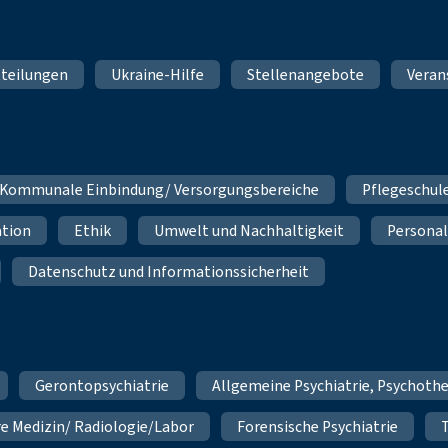
teilungen
Ukraine-Hilfe
Stellenangebote
Veran
Kommunale Einbindung/ Versorgungsbereiche
Pflegeschul
ation
Ethik
Umwelt und Nachhaltigkeit
Personal
Datenschutz und Informationssicherheit
Gerontopsychiatrie
Allgemeine Psychiatrie, Psychoth
re Medizin/ Radiologie/Labor
Forensische Psychiatrie