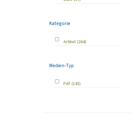
Kategorie
Artikel
(264)
Medien-Typ
Pdf
(145)