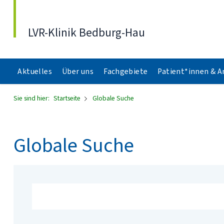
Direkt zum Inhalt
LVR-Klinik Bedburg-Hau
Aktuelles
Über uns
Fachgebiete
Patient*innen & 
Sie sind hier:
Startseite
Globale Suche
Globale Suche