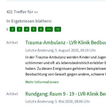
421 Treffer für »«
In Ergebnissen blättern:
1
2
3
4
5
6
>>
>|
Trauma-Ambulanz - LVR-Klinik Bedbu
Artikel
Letzte Änderung: 5. August 2025, 09:19 Uhr
In der Trauma-Ambulanz werden Kinder und Jugen
schlimmer und oft als lebensbedrohlich erlebter
haben. Zu diesen Ereignissen gehören beispielsw
Beobachtung von Gewalt gegen andere, schwere U
Mehr Informationen
Rundgang: Raum 9 - 19 - LVR-Klinik 
Artikel
Letzte Änderung: 5. Mai 2020, 08:06 Uhr