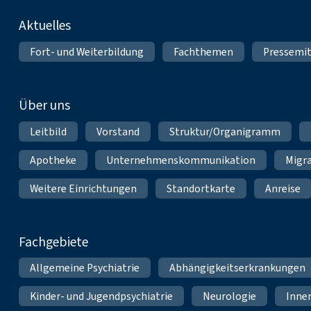
Fußnavigation
Aktuelles
Fort- und Weiterbildung
Fachthemen
Pressemit
Über uns
Leitbild
Vorstand
Struktur/Organigramm
Apotheke
Unternehmenskommunikation
Migr
Weitere Einrichtungen
Standortkarte
Anreise
Fachgebiete
Allgemeine Psychiatrie
Abhängigkeitserkrankungen
Kinder- und Jugendpsychiatrie
Neurologie
Inne