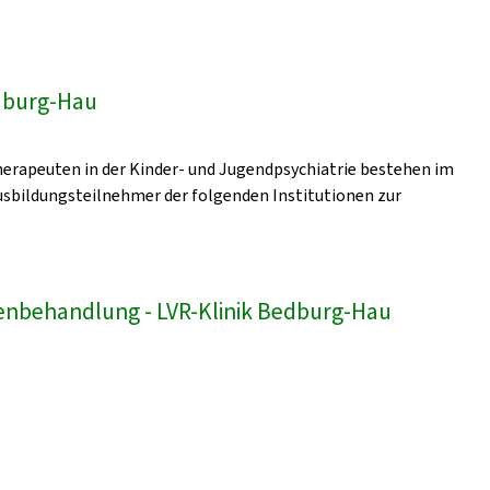
edburg-Hau
erapeuten in der Kinder- und Jugendpsychiatrie bestehen im
sbildungsteilnehmer der folgenden Institutionen zur
enbehandlung - LVR-Klinik Bedburg-Hau