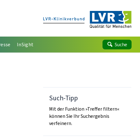
resse
InSight
Suche
Such-Tipp
Mit der Funktion »Treffer filtern«
können Sie Ihr Suchergebnis
verfeinern.