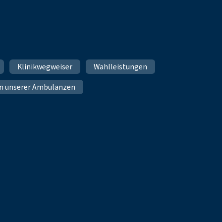
Klinikwegweiser
Wahlleistungen
n unserer Ambulanzen