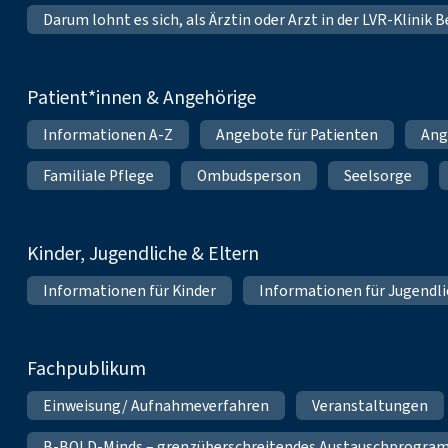
Darum lohnt es sich, als Ärztin oder Arzt in der LVR-Klinik
Patient*innen & Angehörige
Informationen A-Z
Angebote für Patienten
Ang
Familiale Pflege
Ombudsperson
Seelsorge
Kinder, Jugendliche & Eltern
Informationen für Kinder
Informationen für Jugendl
Fachpublikum
Einweisung/ Aufnahmeverfahren
Veranstaltungen
B-BOLD-Minds – grenzüberschreitendes Austauschprogramm 