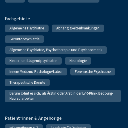
Fachgebiete
Allgemeine Psychiatrie
Abhängigkeitserkrankungen
Gerontopsychiatrie
Allgemeine Psychiatrie, Psychotherapie und Psychosomatik
Kinder- und Jugendpsychiatrie
Neurologie
Innere Medizin/ Radiologie/Labor
Forensische Psychiatrie
Therapeutische Dienste
Darum lohnt es sich, als Ärztin oder Arzt in der LVR-Klinik Bedburg-
Hau zu arbeiten
Patient*innen & Angehörige
Informationen A-Z
Angebote für Patienten