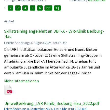
1
2
3
4
5
6
>>
>|
Artikel
Skillstraining angelehnt an DBT-A - LVR-Klinik Bedburg-
Hau
Letzte Änderung: 5. August 2025, 09:37 Uhr
Die LVR Institutsambulanzen Geldern und Moers bieten
gemeinsam ab Oktober 2013 eine Skillstraining-Gruppe in
Anlehnung an die DBT-A Therapie nach M. Linehan für 5
ambulante Jugendliche im Alter von ca. 16-19 Jahren und
deren Familien in Räumlichkeiten der Tagesklinik an.
Mehr Informationen
Umwelterklrung_LVR-Klinik_Bedburg-Hau_2022.pdf
Letzte Änderung: 8. September 2023, 16:15 Uhr, (PDF}, 1.9 MB)