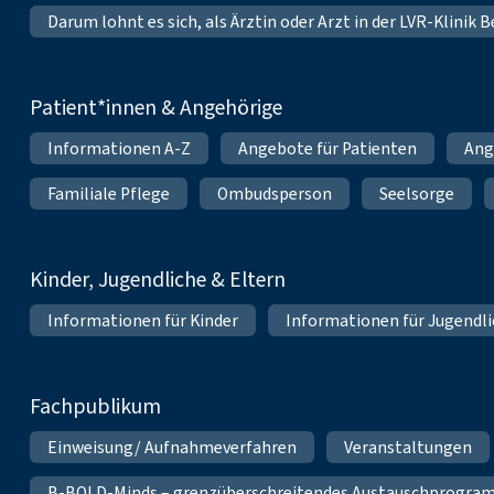
Darum lohnt es sich, als Ärztin oder Arzt in der LVR-Klinik
Patient*innen & Angehörige
Informationen A-Z
Angebote für Patienten
Ang
Familiale Pflege
Ombudsperson
Seelsorge
Kinder, Jugendliche & Eltern
Informationen für Kinder
Informationen für Jugendl
Fachpublikum
Einweisung/ Aufnahmeverfahren
Veranstaltungen
B-BOLD-Minds – grenzüberschreitendes Austauschprogramm 