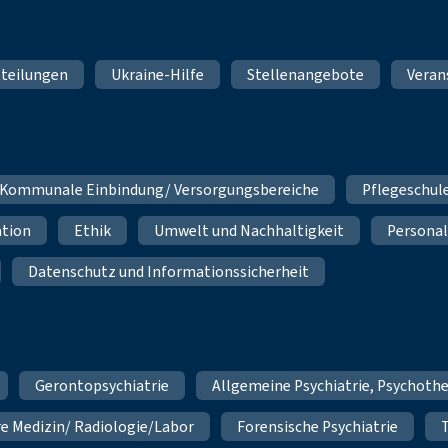
teilungen
Ukraine-Hilfe
Stellenangebote
Veran
Kommunale Einbindung/ Versorgungsbereiche
Pflegeschul
ation
Ethik
Umwelt und Nachhaltigkeit
Personal
Datenschutz und Informationssicherheit
Gerontopsychiatrie
Allgemeine Psychiatrie, Psychoth
re Medizin/ Radiologie/Labor
Forensische Psychiatrie