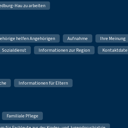
 Bedburg-Hau zu arbeiten
ehörige helfen Angehörigen
Aufnahme
Ihre Meinung
Sozialdienst
Informationen zur Region
Kontaktdate
iche
Informationen für Eltern
Familiale Pflege
für Fachleute aus der Kinder- und Jugendpsychiatrie