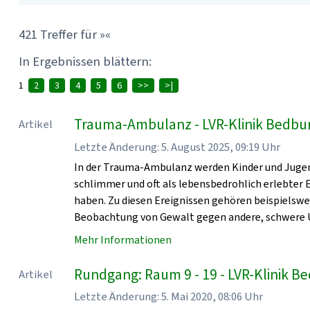
421 Treffer für »«
In Ergebnissen blättern:
1
2
3
4
5
6
>>
>|
Trauma-Ambulanz - LVR-Klinik Bedbu
Artikel
Letzte Änderung: 5. August 2025, 09:19 Uhr
In der Trauma-Ambulanz werden Kinder und Jugen
schlimmer und oft als lebensbedrohlich erlebter
haben. Zu diesen Ereignissen gehören beispielsw
Beobachtung von Gewalt gegen andere, schwere U
Mehr Informationen
Rundgang: Raum 9 - 19 - LVR-Klinik 
Artikel
Letzte Änderung: 5. Mai 2020, 08:06 Uhr