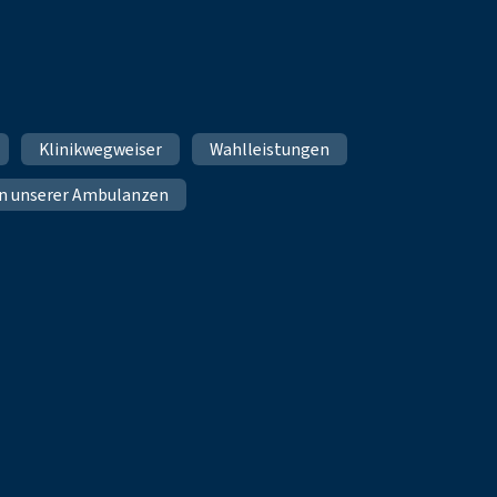
Klinikwegweiser
Wahlleistungen
n unserer Ambulanzen