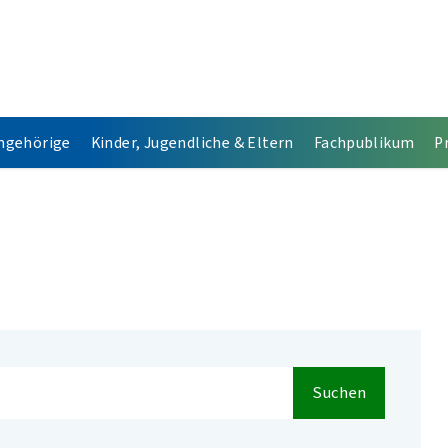
Angehörige
Kinder, Jugendliche & Eltern
Fachpublikum
P
Suchen