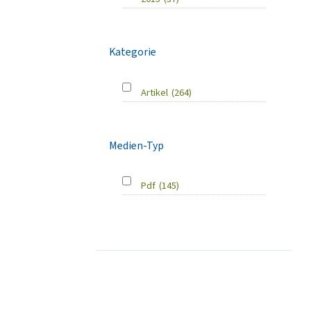
Kategorie
Artikel
(264)
Medien-Typ
Pdf
(145)