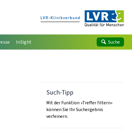
resse
InSight
Suche
Such-Tipp
Mit der Funktion »Treffer filtern«
können Sie Ihr Suchergebnis
verfeinern.