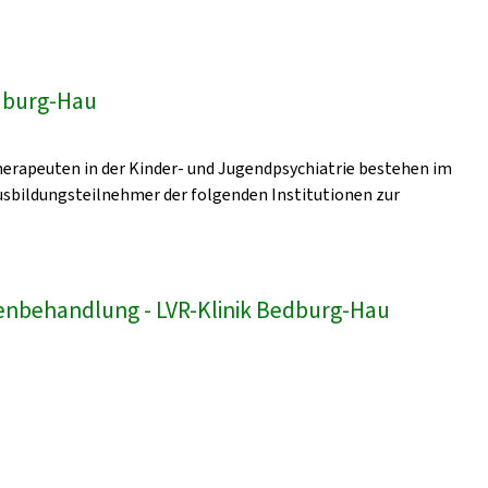
edburg-Hau
erapeuten in der Kinder- und Jugendpsychiatrie bestehen im
sbildungsteilnehmer der folgenden Institutionen zur
enbehandlung - LVR-Klinik Bedburg-Hau