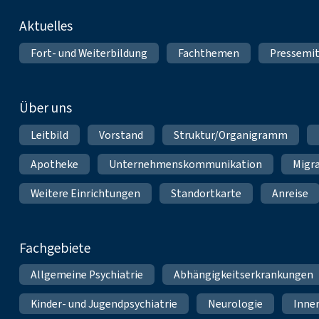
Fußnavigation
Aktuelles
Fort- und Weiterbildung
Fachthemen
Pressemit
Über uns
Leitbild
Vorstand
Struktur/Organigramm
Apotheke
Unternehmenskommunikation
Migr
Weitere Einrichtungen
Standortkarte
Anreise
Fachgebiete
Allgemeine Psychiatrie
Abhängigkeitserkrankungen
Kinder- und Jugendpsychiatrie
Neurologie
Inne