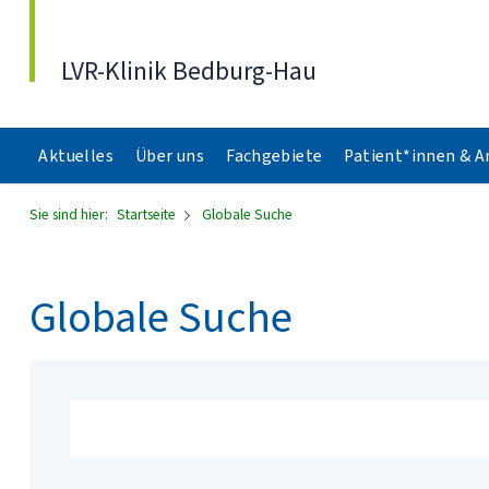
Direkt zum Inhalt
LVR-Klinik Bedburg-Hau
Aktuelles
Über uns
Fachgebiete
Patient*innen & 
Sie sind hier:
Startseite
Globale Suche
Globale Suche