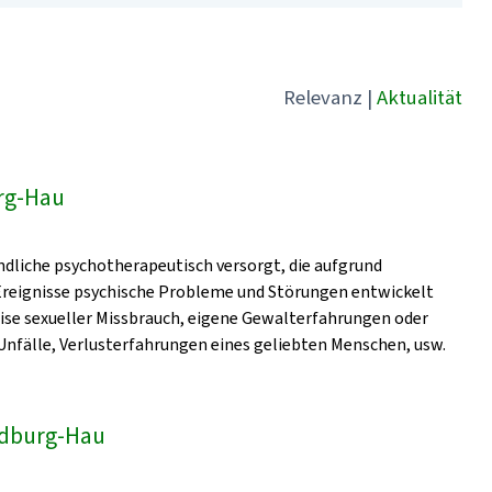
Relevanz
|
Aktualität
rg-Hau
dliche psychotherapeutisch versorgt, die aufgrund
 Ereignisse psychische Probleme und Störungen entwickelt
eise sexueller Missbrauch, eigene Gewalterfahrungen oder
nfälle, Verlusterfahrungen eines geliebten Menschen, usw.
Bedburg-Hau