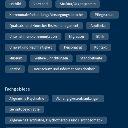
Leitbild
Vorstand
Struktur/Organigramm
Kommunale Einbindung/ Versorgungsbereiche
Pflegeschule
Qualitäts- und klinisches Risikomanagement
Apotheke
Unternehmenskommunikation
Migration
Ethik
Umwelt und Nachhaltigkeit
Personalrat
Kontakt
Museum
Weitere Einrichtungen
Standortkarte
Anreise
Datenschutz und Informationssicherheit
Fachgebiete
Allgemeine Psychiatrie
Abhängigkeitserkrankungen
Gerontopsychiatrie
Allgemeine Psychiatrie, Psychotherapie und Psychosomatik