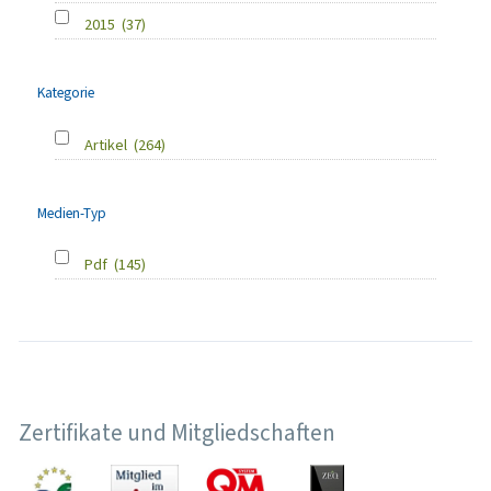
2015
(37)
Kategorie
Artikel
(264)
Medien-Typ
Pdf
(145)
Zertifikate und Mitgliedschaften