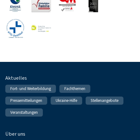
Fußnavigation
Aktuelles
Fort- und Weiterbildung
Fachthemen
Pressemitteilungen
Ukraine-Hilfe
Stellenangebote
Veranstaltungen
Über uns