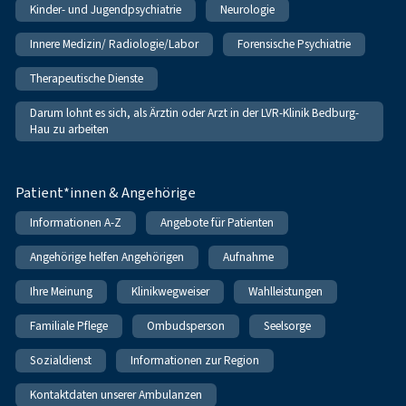
Kinder- und Jugendpsychiatrie
Neurologie
Innere Medizin/ Radiologie/Labor
Forensische Psychiatrie
Therapeutische Dienste
Darum lohnt es sich, als Ärztin oder Arzt in der LVR-Klinik Bedburg-
Hau zu arbeiten
Patient*innen & Angehörige
Informationen A-Z
Angebote für Patienten
Angehörige helfen Angehörigen
Aufnahme
Ihre Meinung
Klinikwegweiser
Wahlleistungen
Familiale Pflege
Ombudsperson
Seelsorge
Sozialdienst
Informationen zur Region
Kontaktdaten unserer Ambulanzen