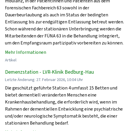
mbulanz, in der Patientinnen und Patienten aus dem
forensischen Fachbereich 63 sowohl in der
Dauerbeurlaubung als auch im Status der bedingten
Entlassung bis zur endgültigen Entlassung betreut werden.
Schon während der stationären Unterbringung werden die
Mitarbeitenden der FÜNA 63 in die Behandlung integriert,
um den Empfangsraum partizipativ vorbereiten zu können.
Mehr Informationen
Artikel
Demenzstation - LVR-Klinik Bedburg-Hau
Letzte Änderung: 27. Februar 2026, 10:04 Uhr
Die geschützt geführte Station 4 umfasst 15 Betten und
bietet dementiell veränderten Menschen eine
Krankenhausbehandlung, die erforderlich wird, wenn im
Rahmen der dementiellen Entwicklung eine psychiatrische
und/oder neurologische Symptomatik besteht, die einer
stationären Behandlung bedarf.