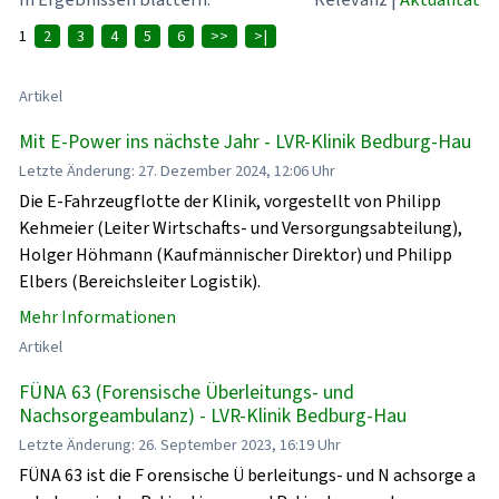
1
2
3
4
5
6
>>
>|
Artikel
Mit E-Power ins nächste Jahr - LVR-Klinik Bedburg-Hau
Letzte Änderung: 27. Dezember 2024, 12:06 Uhr
Die E-Fahrzeugflotte der Klinik, vorgestellt von Philipp
Kehmeier (Leiter Wirtschafts- und Versorgungsabteilung),
Holger Höhmann (Kaufmännischer Direktor) und Philipp
Elbers (Bereichsleiter Logistik).
Mehr Informationen
Artikel
FÜNA 63 (Forensische Überleitungs- und
Nachsorgeambulanz) - LVR-Klinik Bedburg-Hau
Letzte Änderung: 26. September 2023, 16:19 Uhr
FÜNA 63 ist die F orensische Ü berleitungs- und N achsorge a