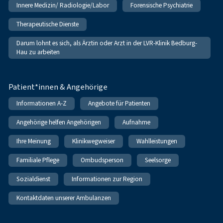
Innere Medizin/ Radiologie/Labor
Forensische Psychiatrie
Therapeutische Dienste
Darum lohnt es sich, als Ärztin oder Arzt in der LVR-Klinik Bedburg-
Hau zu arbeiten
Patient*innen & Angehörige
Informationen A-Z
Angebote für Patienten
Angehörige helfen Angehörigen
Aufnahme
Ihre Meinung
Klinikwegweiser
Wahlleistungen
Familiale Pflege
Ombudsperson
Seelsorge
Sozialdienst
Informationen zur Region
Kontaktdaten unserer Ambulanzen