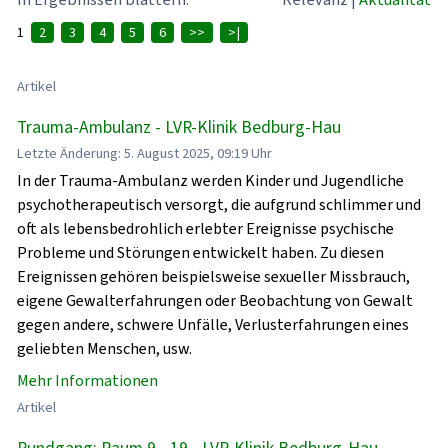
1
2
3
4
5
6
>>
>|
Artikel
Trauma-Ambulanz - LVR-Klinik Bedburg-Hau
Letzte Änderung: 5. August 2025, 09:19 Uhr
In der Trauma-Ambulanz werden Kinder und Jugendliche
psychotherapeutisch versorgt, die aufgrund schlimmer und
oft als lebensbedrohlich erlebter Ereignisse psychische
Probleme und Störungen entwickelt haben. Zu diesen
Ereignissen gehören beispielsweise sexueller Missbrauch,
eigene Gewalterfahrungen oder Beobachtung von Gewalt
gegen andere, schwere Unfälle, Verlusterfahrungen eines
geliebten Menschen, usw.
Mehr Informationen
Artikel
Rundgang: Raum 9 - 19 - LVR-Klinik Bedburg-Hau