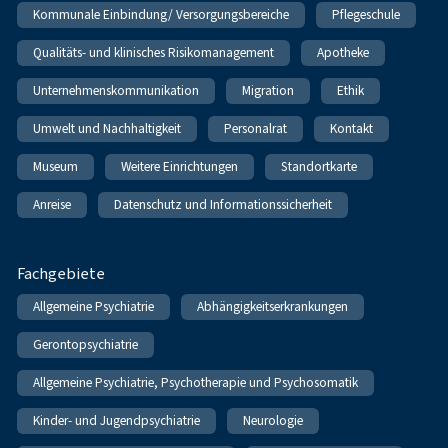
Kommunale Einbindung/ Versorgungsbereiche
Pflegeschule
Qualitäts- und klinisches Risikomanagement
Apotheke
Unternehmenskommunikation
Migration
Ethik
Umwelt und Nachhaltigkeit
Personalrat
Kontakt
Museum
Weitere Einrichtungen
Standortkarte
Anreise
Datenschutz und Informationssicherheit
Fachgebiete
Allgemeine Psychiatrie
Abhängigkeitserkrankungen
Gerontopsychiatrie
Allgemeine Psychiatrie, Psychotherapie und Psychosomatik
Kinder- und Jugendpsychiatrie
Neurologie