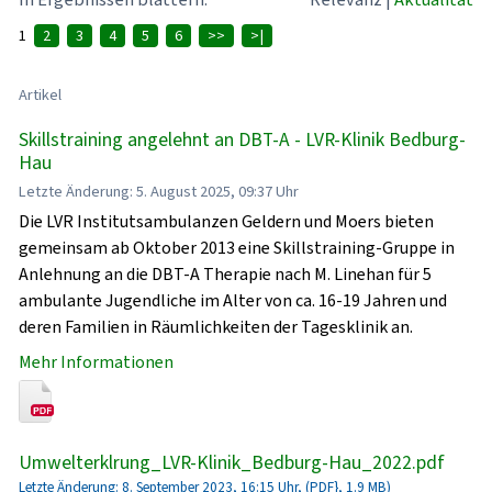
1
2
3
4
5
6
>>
>|
Artikel
Skillstraining angelehnt an DBT-A - LVR-Klinik Bedburg-
Hau
Letzte Änderung: 5. August 2025, 09:37 Uhr
Die LVR Institutsambulanzen Geldern und Moers bieten
gemeinsam ab Oktober 2013 eine Skillstraining-Gruppe in
Anlehnung an die DBT-A Therapie nach M. Linehan für 5
ambulante Jugendliche im Alter von ca. 16-19 Jahren und
deren Familien in Räumlichkeiten der Tagesklinik an.
Mehr Informationen
Umwelterklrung_LVR-Klinik_Bedburg-Hau_2022.pdf
Letzte Änderung: 8. September 2023, 16:15 Uhr, (PDF}, 1.9 MB)