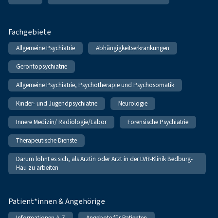
Fachgebiete
Allgemeine Psychiatrie
Abhängigkeitserkrankungen
Gerontopsychiatrie
Allgemeine Psychiatrie, Psychotherapie und Psychosomatik
Kinder- und Jugendpsychiatrie
Neurologie
Innere Medizin/ Radiologie/Labor
Forensische Psychiatrie
Therapeutische Dienste
Darum lohnt es sich, als Ärztin oder Arzt in der LVR-Klinik Bedburg-
Hau zu arbeiten
Patient*innen & Angehörige
Informationen A-Z
Angebote für Patienten