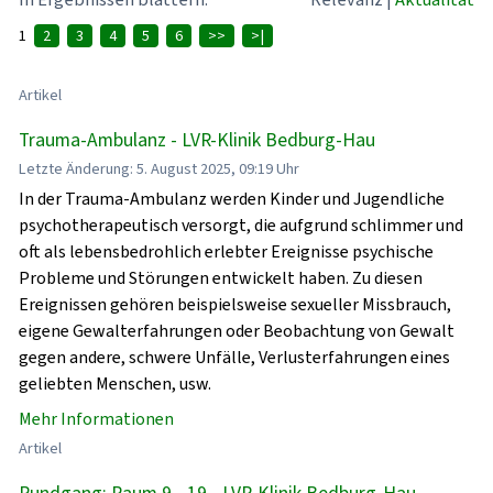
1
2
3
4
5
6
>>
>|
Artikel
Trauma-Ambulanz - LVR-Klinik Bedburg-Hau
Letzte Änderung: 5. August 2025, 09:19 Uhr
In der Trauma-Ambulanz werden Kinder und Jugendliche
psychotherapeutisch versorgt, die aufgrund schlimmer und
oft als lebensbedrohlich erlebter Ereignisse psychische
Probleme und Störungen entwickelt haben. Zu diesen
Ereignissen gehören beispielsweise sexueller Missbrauch,
eigene Gewalterfahrungen oder Beobachtung von Gewalt
gegen andere, schwere Unfälle, Verlusterfahrungen eines
geliebten Menschen, usw.
Mehr Informationen
Artikel
Rundgang: Raum 9 - 19 - LVR-Klinik Bedburg-Hau