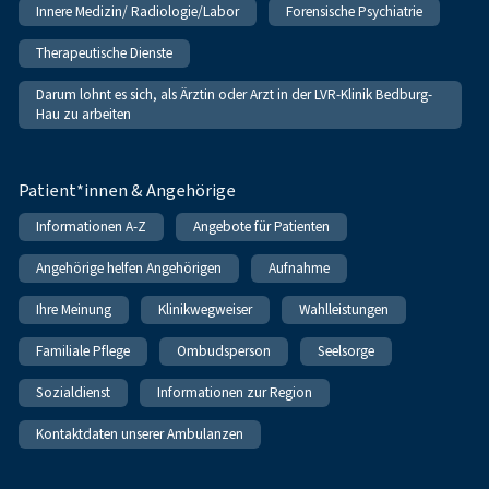
Innere Medizin/ Radiologie/Labor
Forensische Psychiatrie
Therapeutische Dienste
Darum lohnt es sich, als Ärztin oder Arzt in der LVR-Klinik Bedburg-
Hau zu arbeiten
Patient*innen & Angehörige
Informationen A-Z
Angebote für Patienten
Angehörige helfen Angehörigen
Aufnahme
Ihre Meinung
Klinikwegweiser
Wahlleistungen
Familiale Pflege
Ombudsperson
Seelsorge
Sozialdienst
Informationen zur Region
Kontaktdaten unserer Ambulanzen