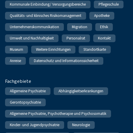
Kommunale Einbindung/ Versorgungsbereiche
Pflegeschule
Qualitäts- und klinisches Risikomanagement
Apotheke
Unternehmenskommunikation
Migration
Ethik
Umwelt und Nachhaltigkeit
Personalrat
Kontakt
Museum
Weitere Einrichtungen
Standortkarte
Anreise
Datenschutz und Informationssicherheit
Fachgebiete
Allgemeine Psychiatrie
Abhängigkeitserkrankungen
Gerontopsychiatrie
Allgemeine Psychiatrie, Psychotherapie und Psychosomatik
Kinder- und Jugendpsychiatrie
Neurologie