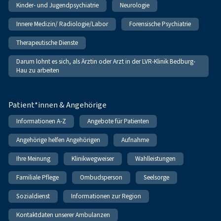
Kinder- und Jugendpsychiatrie
Neurologie
Innere Medizin/ Radiologie/Labor
Forensische Psychiatrie
Therapeutische Dienste
Darum lohnt es sich, als Ärztin oder Arzt in der LVR-Klinik Bedburg-
Hau zu arbeiten
Patient*innen & Angehörige
Informationen A-Z
Angebote für Patienten
Angehörige helfen Angehörigen
Aufnahme
Ihre Meinung
Klinikwegweiser
Wahlleistungen
Familiale Pflege
Ombudsperson
Seelsorge
Sozialdienst
Informationen zur Region
Kontaktdaten unserer Ambulanzen