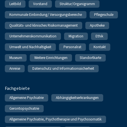
Leitbild
Vorstand
Struktur/Organigramm
Kommunale Einbindung/ Versorgungsbereiche
Pflegeschule
Qualitäts- und klinisches Risikomanagement
Apotheke
Unternehmenskommunikation
Migration
Ethik
Umwelt und Nachhaltigkeit
Personalrat
Kontakt
Museum
Weitere Einrichtungen
Standortkarte
Anreise
Datenschutz und Informationssicherheit
Fachgebiete
Allgemeine Psychiatrie
Abhängigkeitserkrankungen
Gerontopsychiatrie
Allgemeine Psychiatrie, Psychotherapie und Psychosomatik