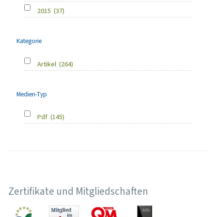
2015
(37)
Kategorie
Artikel
(264)
Medien-Typ
Pdf
(145)
Zertifikate und Mitgliedschaften