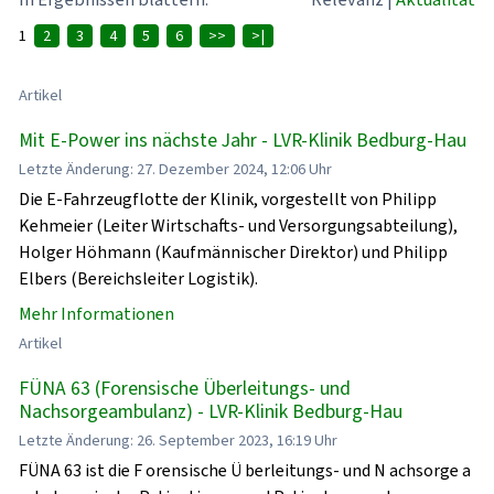
1
2
3
4
5
6
>>
>|
Artikel
Mit E-Power ins nächste Jahr - LVR-Klinik Bedburg-Hau
Letzte Änderung: 27. Dezember 2024, 12:06 Uhr
Die E-Fahrzeugflotte der Klinik, vorgestellt von Philipp
Kehmeier (Leiter Wirtschafts- und Versorgungsabteilung),
Holger Höhmann (Kaufmännischer Direktor) und Philipp
Elbers (Bereichsleiter Logistik).
Mehr Informationen
Artikel
FÜNA 63 (Forensische Überleitungs- und
Nachsorgeambulanz) - LVR-Klinik Bedburg-Hau
Letzte Änderung: 26. September 2023, 16:19 Uhr
FÜNA 63 ist die F orensische Ü berleitungs- und N achsorge a