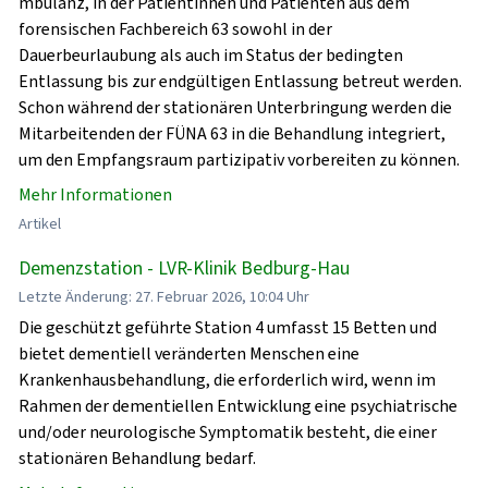
mbulanz, in der Patientinnen und Patienten aus dem
forensischen Fachbereich 63 sowohl in der
Dauerbeurlaubung als auch im Status der bedingten
Entlassung bis zur endgültigen Entlassung betreut werden.
Schon während der stationären Unterbringung werden die
Mitarbeitenden der FÜNA 63 in die Behandlung integriert,
um den Empfangsraum partizipativ vorbereiten zu können.
Mehr Informationen
Artikel
Demenzstation - LVR-Klinik Bedburg-Hau
Letzte Änderung: 27. Februar 2026, 10:04 Uhr
Die geschützt geführte Station 4 umfasst 15 Betten und
bietet dementiell veränderten Menschen eine
Krankenhausbehandlung, die erforderlich wird, wenn im
Rahmen der dementiellen Entwicklung eine psychiatrische
und/oder neurologische Symptomatik besteht, die einer
stationären Behandlung bedarf.