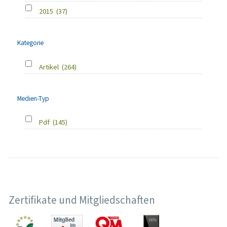
2015
(37)
Kategorie
Artikel
(264)
Medien-Typ
Pdf
(145)
Zertifikate und Mitgliedschaften