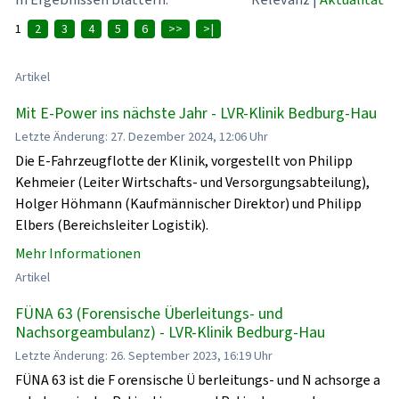
1
2
3
4
5
6
>>
>|
Artikel
Mit E-Power ins nächste Jahr - LVR-Klinik Bedburg-Hau
Letzte Änderung: 27. Dezember 2024, 12:06 Uhr
Die E-Fahrzeugflotte der Klinik, vorgestellt von Philipp
Kehmeier (Leiter Wirtschafts- und Versorgungsabteilung),
Holger Höhmann (Kaufmännischer Direktor) und Philipp
Elbers (Bereichsleiter Logistik).
Mehr Informationen
Artikel
FÜNA 63 (Forensische Überleitungs- und
Nachsorgeambulanz) - LVR-Klinik Bedburg-Hau
Letzte Änderung: 26. September 2023, 16:19 Uhr
FÜNA 63 ist die F orensische Ü berleitungs- und N achsorge a