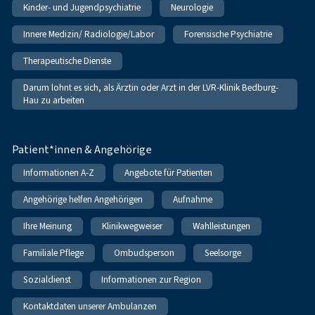
Kinder- und Jugendpsychiatrie
Neurologie
Innere Medizin/ Radiologie/Labor
Forensische Psychiatrie
Therapeutische Dienste
Darum lohnt es sich, als Ärztin oder Arzt in der LVR-Klinik Bedburg-
Hau zu arbeiten
Patient*innen & Angehörige
Informationen A-Z
Angebote für Patienten
Angehörige helfen Angehörigen
Aufnahme
Ihre Meinung
Klinikwegweiser
Wahlleistungen
Familiale Pflege
Ombudsperson
Seelsorge
Sozialdienst
Informationen zur Region
Kontaktdaten unserer Ambulanzen