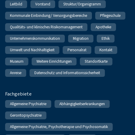
Leitbild
Vorstand
Struktur/Organigramm
Kommunale Einbindung/ Versorgungsbereiche
Pflegeschule
Qualitäts- und klinisches Risikomanagement
Apotheke
Unternehmenskommunikation
Migration
Ethik
Umwelt und Nachhaltigkeit
Personalrat
Kontakt
Museum
Weitere Einrichtungen
Standortkarte
Anreise
Datenschutz und Informationssicherheit
Fachgebiete
Allgemeine Psychiatrie
Abhängigkeitserkrankungen
Gerontopsychiatrie
Allgemeine Psychiatrie, Psychotherapie und Psychosomatik