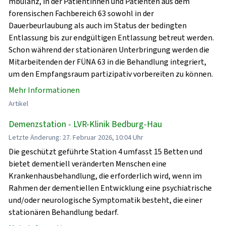
mbulanz, in der Patientinnen und Patienten aus dem
forensischen Fachbereich 63 sowohl in der
Dauerbeurlaubung als auch im Status der bedingten
Entlassung bis zur endgültigen Entlassung betreut werden.
Schon während der stationären Unterbringung werden die
Mitarbeitenden der FÜNA 63 in die Behandlung integriert,
um den Empfangsraum partizipativ vorbereiten zu können.
Mehr Informationen
Artikel
Demenzstation - LVR-Klinik Bedburg-Hau
Letzte Änderung: 27. Februar 2026, 10:04 Uhr
Die geschützt geführte Station 4 umfasst 15 Betten und
bietet dementiell veränderten Menschen eine
Krankenhausbehandlung, die erforderlich wird, wenn im
Rahmen der dementiellen Entwicklung eine psychiatrische
und/oder neurologische Symptomatik besteht, die einer
stationären Behandlung bedarf.