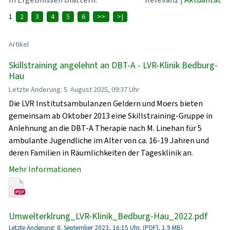
1
2
3
4
5
6
>>
>|
Artikel
Skillstraining angelehnt an DBT-A - LVR-Klinik Bedburg-
Hau
Letzte Änderung: 5. August 2025, 09:37 Uhr
Die LVR Institutsambulanzen Geldern und Moers bieten
gemeinsam ab Oktober 2013 eine Skillstraining-Gruppe in
Anlehnung an die DBT-A Therapie nach M. Linehan für 5
ambulante Jugendliche im Alter von ca. 16-19 Jahren und
deren Familien in Räumlichkeiten der Tagesklinik an.
Mehr Informationen
Umwelterklrung_LVR-Klinik_Bedburg-Hau_2022.pdf
Letzte Änderung: 8. September 2023, 16:15 Uhr, (PDF}, 1.9 MB)