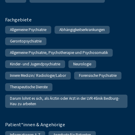
Fachgebiete
Allgemeine Psychiatrie
Abhängigkeitserkrankungen
Gerontopsychiatrie
Allgemeine Psychiatrie, Psychotherapie und Psychosomatik
Kinder- und Jugendpsychiatrie
Neurologie
Innere Medizin/ Radiologie/Labor
Forensische Psychiatrie
Therapeutische Dienste
Darum lohnt es sich, als Ärztin oder Arzt in der LVR-Klinik Bedburg-
Hau zu arbeiten
Patient*innen & Angehörige
Informationen A-Z
Angebote für Patienten