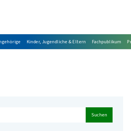
Angehörige
Kinder, Jugendliche & Eltern
Fachpublikum
P
Suchen