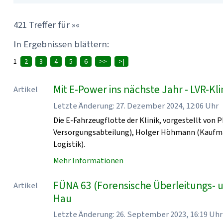
421 Treffer für »«
In Ergebnissen blättern:
1
2
3
4
5
6
>>
>|
Mit E-Power ins nächste Jahr - LVR-K
Artikel
Letzte Änderung: 27. Dezember 2024, 12:06 Uhr
Die E-Fahrzeugflotte der Klinik, vorgestellt von 
Versorgungsabteilung), Holger Höhmann (Kaufmänn
Logistik).
Mehr Informationen
FÜNA 63 (Forensische Überleitungs- 
Artikel
Hau
Letzte Änderung: 26. September 2023, 16:19 Uhr