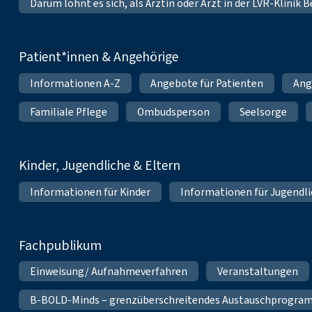
Darum lohnt es sich, als Ärztin oder Arzt in der LVR-Klinik
Patient*innen & Angehörige
Informationen A-Z
Angebote für Patienten
Ang
Familiale Pflege
Ombudsperson
Seelsorge
Kinder, Jugendliche & Eltern
Informationen für Kinder
Informationen für Jugendl
Fachpublikum
Einweisung/ Aufnahmeverfahren
Veranstaltungen
B-BOLD-Minds – grenzüberschreitendes Austauschprogramm 