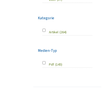
Kategorie
Artikel
(264)
Medien-Typ
Pdf
(145)