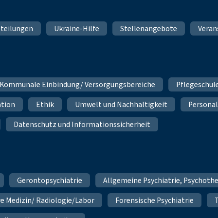
teilungen
Ukraine-Hilfe
Stellenangebote
Veran
Kommunale Einbindung/ Versorgungsbereiche
Pflegeschul
ation
Ethik
Umwelt und Nachhaltigkeit
Personal
Datenschutz und Informationssicherheit
Gerontopsychiatrie
Allgemeine Psychiatrie, Psychoth
re Medizin/ Radiologie/Labor
Forensische Psychiatrie