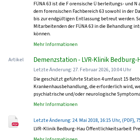
FÜNA 63 ist die F orensische Ü berleitungs- und N
dem forensischen Fachbereich 63 sowohl in der D
bis zur endgültigen Entlassung betreut werden. 
Mitarbeitenden der FÜNA 63 in die Behandlung in
können.
Mehr Informationen
Demenzstation - LVR-Klinik Bedburg-
Artikel
Letzte Änderung: 27. Februar 2026, 10:04 Uhr
Die geschützt geführte Station 4 umfasst 15 Bet
Krankenhausbehandlung, die erforderlich wird, 
psychiatrische und/oder neurologische Symptomat
Mehr Informationen
Letzte Änderung: 24. Mai 2018, 16:15 Uhr, (PDF}, 7
LVR-Klinik Bedburg-Hau Öffentlichkeitsarbeit Pr
Mehr Informationen