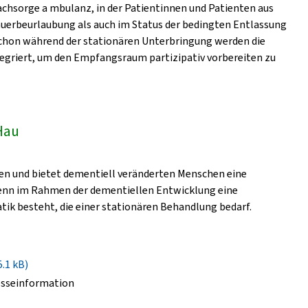
 achsorge a mbulanz, in der Patientinnen und Patienten aus
auerbeurlaubung als auch im Status der bedingten Entlassung
Schon während der stationären Unterbringung werden die
tegriert, um den Empfangsraum partizipativ vorbereiten zu
Hau
ten und bietet dementiell veränderten Menschen eine
wenn im Rahmen der dementiellen Entwicklung eine
ik besteht, die einer stationären Behandlung bedarf.
5.1 kB)
esseinformation