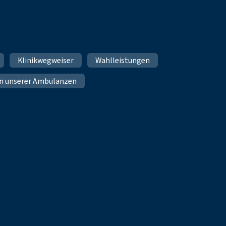
Klinikwegweiser
Wahlleistungen
n unserer Ambulanzen