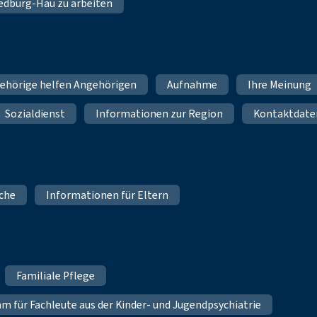
 Bedburg-Hau zu arbeiten
ehörige helfen Angehörigen
Aufnahme
Ihre Meinung
Sozialdienst
Informationen zur Region
Kontaktdate
iche
Informationen für Eltern
Familiale Pflege
für Fachleute aus der Kinder- und Jugendpsychiatrie