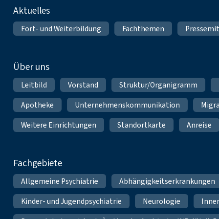
Fußnavigation
Aktuelles
Fort- und Weiterbildung
Fachthemen
Pressemit
Über uns
Leitbild
Vorstand
Struktur/Organigramm
Apotheke
Unternehmenskommunikation
Migr
Weitere Einrichtungen
Standortkarte
Anreise
Fachgebiete
Allgemeine Psychiatrie
Abhängigkeitserkrankungen
Kinder- und Jugendpsychiatrie
Neurologie
Inne