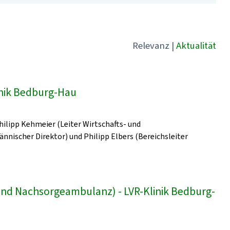
Relevanz
|
Aktualität
linik Bedburg-Hau
Philipp Kehmeier (Leiter Wirtschafts- und
ischer Direktor) und Philipp Elbers (Bereichsleiter
und Nachsorgeambulanz) - LVR-Klinik Bedburg-