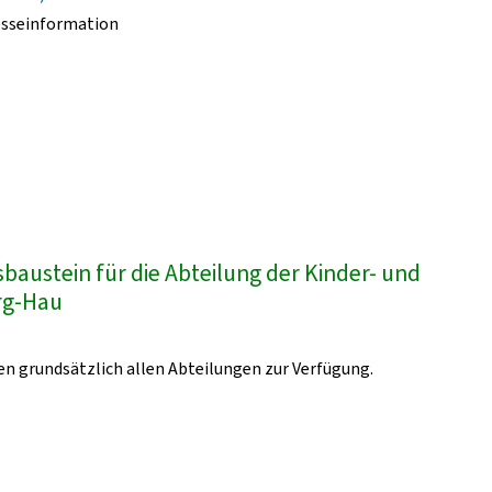
esseinformation
austein für die Abteilung der Kinder- und
urg-Hau
n grundsätzlich allen Abteilungen zur Verfügung.