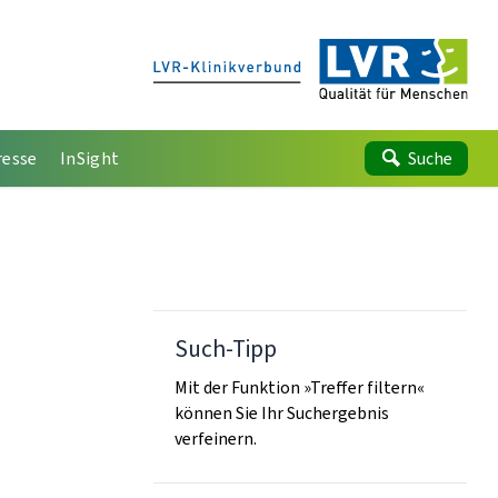
resse
InSight
Suche
Such-Tipp
Mit der Funktion »Treffer filtern«
können Sie Ihr Suchergebnis
verfeinern.