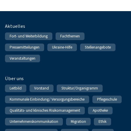
Fußnavigation
Aktuelles
Fort- und Weiterbildung
Fachthemen
Pressemitteilungen
Ukraine-Hilfe
Stellenangebote
Veranstaltungen
Über uns
Leitbild
Vorstand
Struktur/Organigramm
Kommunale Einbindung/ Versorgungsbereiche
Pflegeschule
Qualitäts- und klinisches Risikomanagement
Apotheke
Unternehmenskommunikation
Migration
Ethik