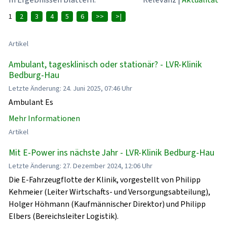
1
2
3
4
5
6
>>
>|
Artikel
Ambulant, tagesklinisch oder stationär? - LVR-Klinik
Bedburg-Hau
Letzte Änderung: 24. Juni 2025, 07:46 Uhr
Ambulant Es
Mehr Informationen
Artikel
Mit E-Power ins nächste Jahr - LVR-Klinik Bedburg-Hau
Letzte Änderung: 27. Dezember 2024, 12:06 Uhr
Die E-Fahrzeugflotte der Klinik, vorgestellt von Philipp
Kehmeier (Leiter Wirtschafts- und Versorgungsabteilung),
Holger Höhmann (Kaufmännischer Direktor) und Philipp
Elbers (Bereichsleiter Logistik).