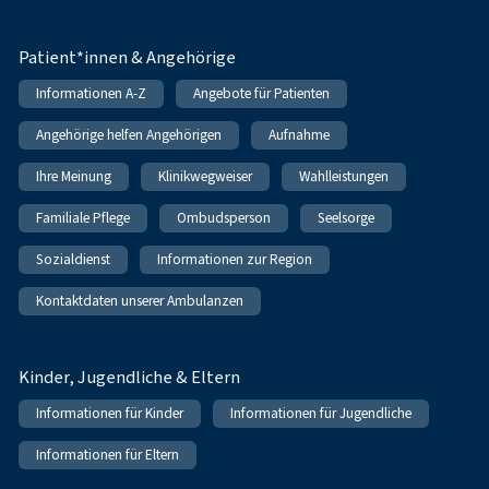
Patient*innen & Angehörige
Informationen A-Z
Angebote für Patienten
Angehörige helfen Angehörigen
Aufnahme
Ihre Meinung
Klinikwegweiser
Wahlleistungen
Familiale Pflege
Ombudsperson
Seelsorge
Sozialdienst
Informationen zur Region
Kontaktdaten unserer Ambulanzen
Kinder, Jugendliche & Eltern
Informationen für Kinder
Informationen für Jugendliche
Informationen für Eltern