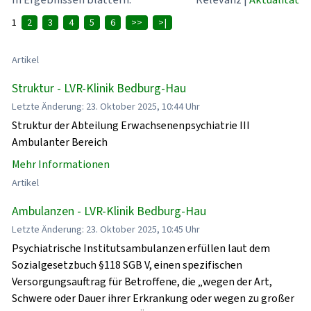
1
2
3
4
5
6
>>
>|
Artikel
Struktur - LVR-Klinik Bedburg-Hau
Letzte Änderung: 23. Oktober 2025, 10:44 Uhr
Struktur der Abteilung Erwachsenenpsychiatrie III
Ambulanter Bereich
Mehr Informationen
Artikel
Ambulanzen - LVR-Klinik Bedburg-Hau
Letzte Änderung: 23. Oktober 2025, 10:45 Uhr
Psychiatrische Institutsambulanzen erfüllen laut dem
Sozialgesetzbuch §118 SGB V, einen spezifischen
Versorgungsauftrag für Betroffene, die „wegen der Art,
Schwere oder Dauer ihrer Erkrankung oder wegen zu großer