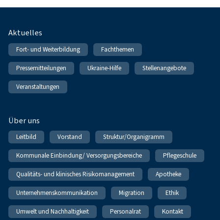
Fußnavigation
Aktuelles
Fort- und Weiterbildung
Fachthemen
Pressemitteilungen
Ukraine-Hilfe
Stellenangebote
Veranstaltungen
Über uns
Leitbild
Vorstand
Struktur/Organigramm
Kommunale Einbindung/ Versorgungsbereiche
Pflegeschule
Qualitäts- und klinisches Risikomanagement
Apotheke
Unternehmenskommunikation
Migration
Ethik
Umwelt und Nachhaltigkeit
Personalrat
Kontakt