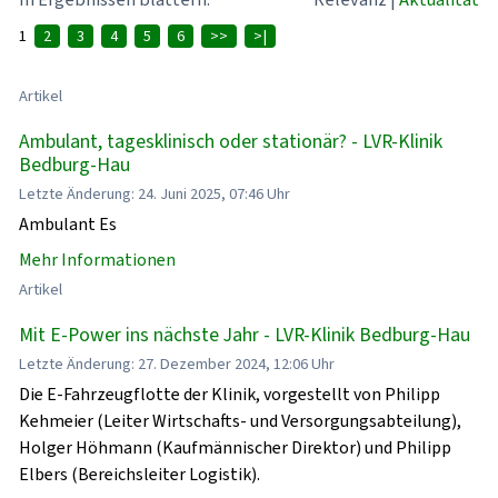
1
2
3
4
5
6
>>
>|
Artikel
Ambulant, tagesklinisch oder stationär? - LVR-Klinik
Bedburg-Hau
Letzte Änderung: 24. Juni 2025, 07:46 Uhr
Ambulant Es
Mehr Informationen
Artikel
Mit E-Power ins nächste Jahr - LVR-Klinik Bedburg-Hau
Letzte Änderung: 27. Dezember 2024, 12:06 Uhr
Die E-Fahrzeugflotte der Klinik, vorgestellt von Philipp
Kehmeier (Leiter Wirtschafts- und Versorgungsabteilung),
Holger Höhmann (Kaufmännischer Direktor) und Philipp
Elbers (Bereichsleiter Logistik).