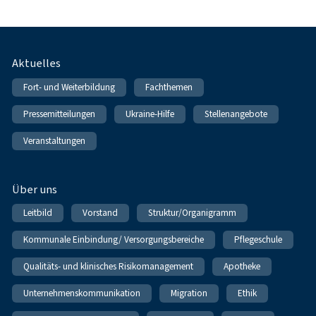
Fußnavigation
Aktuelles
Fort- und Weiterbildung
Fachthemen
Pressemitteilungen
Ukraine-Hilfe
Stellenangebote
Veranstaltungen
Über uns
Leitbild
Vorstand
Struktur/Organigramm
Kommunale Einbindung/ Versorgungsbereiche
Pflegeschule
Qualitäts- und klinisches Risikomanagement
Apotheke
Unternehmenskommunikation
Migration
Ethik