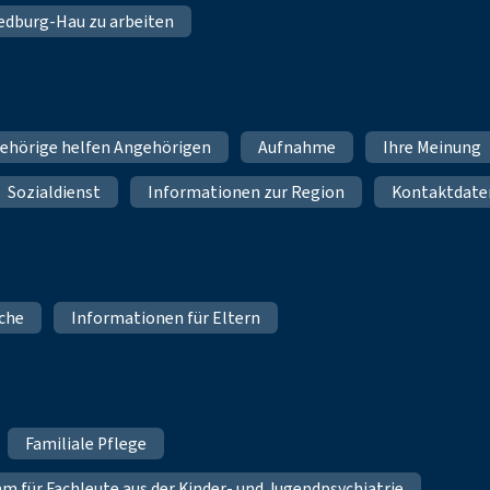
 Bedburg-Hau zu arbeiten
ehörige helfen Angehörigen
Aufnahme
Ihre Meinung
Sozialdienst
Informationen zur Region
Kontaktdate
iche
Informationen für Eltern
Familiale Pflege
für Fachleute aus der Kinder- und Jugendpsychiatrie