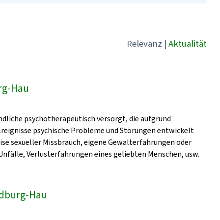
Relevanz
|
Aktualität
rg-Hau
dliche psychotherapeutisch versorgt, die aufgrund
 Ereignisse psychische Probleme und Störungen entwickelt
eise sexueller Missbrauch, eigene Gewalterfahrungen oder
nfälle, Verlusterfahrungen eines geliebten Menschen, usw.
Bedburg-Hau