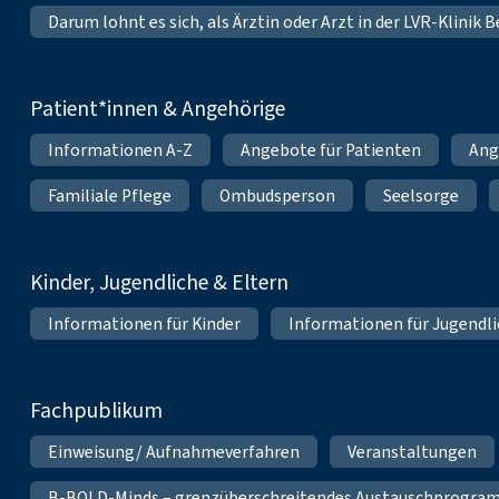
Darum lohnt es sich, als Ärztin oder Arzt in der LVR-Klinik
Patient*innen & Angehörige
Informationen A-Z
Angebote für Patienten
Ang
Familiale Pflege
Ombudsperson
Seelsorge
Kinder, Jugendliche & Eltern
Informationen für Kinder
Informationen für Jugendl
Fachpublikum
Einweisung/ Aufnahmeverfahren
Veranstaltungen
B-BOLD-Minds – grenzüberschreitendes Austauschprogramm 