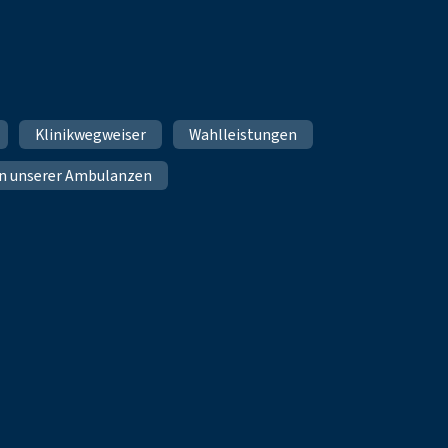
Klinikwegweiser
Wahlleistungen
n unserer Ambulanzen