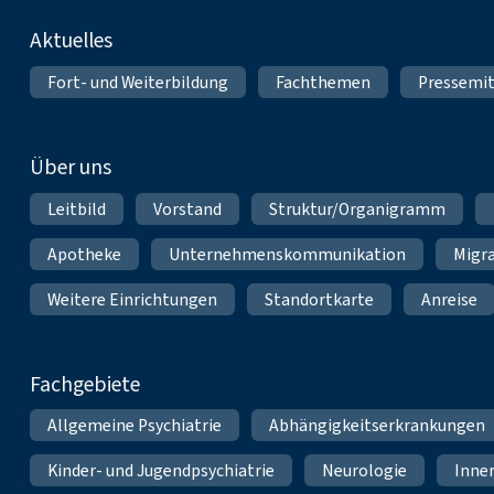
Fußnavigation
Aktuelles
Fort- und Weiterbildung
Fachthemen
Pressemit
Über uns
Leitbild
Vorstand
Struktur/Organigramm
Apotheke
Unternehmenskommunikation
Migr
Weitere Einrichtungen
Standortkarte
Anreise
Fachgebiete
Allgemeine Psychiatrie
Abhängigkeitserkrankungen
Kinder- und Jugendpsychiatrie
Neurologie
Inne