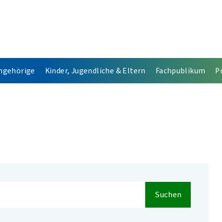
Angehörige
Kinder, Jugendliche & Eltern
Fachpublikum
P
Suchen