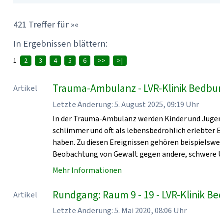
421 Treffer für »«
In Ergebnissen blättern:
1
2
3
4
5
6
>>
>|
Trauma-Ambulanz - LVR-Klinik Bedbu
Artikel
Letzte Änderung: 5. August 2025, 09:19 Uhr
In der Trauma-Ambulanz werden Kinder und Jugen
schlimmer und oft als lebensbedrohlich erlebter
haben. Zu diesen Ereignissen gehören beispielsw
Beobachtung von Gewalt gegen andere, schwere U
Mehr Informationen
Rundgang: Raum 9 - 19 - LVR-Klinik 
Artikel
Letzte Änderung: 5. Mai 2020, 08:06 Uhr