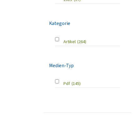
Kategorie
Artikel
(264)
Medien-Typ
Pdf
(145)