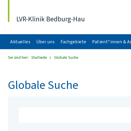
Direkt zum Inhalt
LVR-Klinik Bedburg-Hau
Aktuelles
Über uns
Fachgebiete
Patient*innen & 
Sie sind hier:
Startseite
Globale Suche
Globale Suche