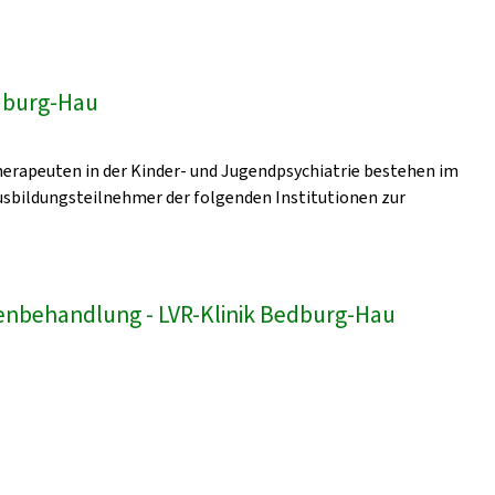
edburg-Hau
erapeuten in der Kinder- und Jugendpsychiatrie bestehen im
sbildungsteilnehmer der folgenden Institutionen zur
enbehandlung - LVR-Klinik Bedburg-Hau