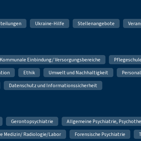
teilungen
Ukraine-Hilfe
Stellenangebote
Veran
Kommunale Einbindung/ Versorgungsbereiche
Pflegeschul
ation
Ethik
Umwelt und Nachhaltigkeit
Personal
Datenschutz und Informationssicherheit
Gerontopsychiatrie
Allgemeine Psychiatrie, Psychoth
re Medizin/ Radiologie/Labor
Forensische Psychiatrie