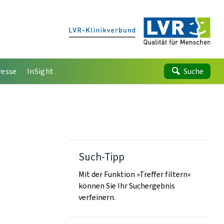
resse
InSight
Suche
Such-Tipp
Mit der Funktion »Treffer filtern«
können Sie Ihr Suchergebnis
verfeinern.