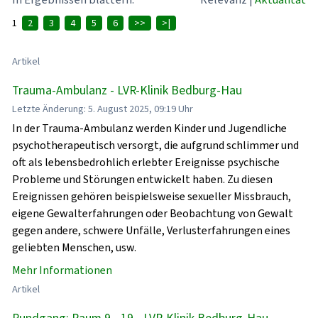
1
2
3
4
5
6
>>
>|
Artikel
Trauma-Ambulanz - LVR-Klinik Bedburg-Hau
Letzte Änderung: 5. August 2025, 09:19 Uhr
In der Trauma-Ambulanz werden Kinder und Jugendliche
psychotherapeutisch versorgt, die aufgrund schlimmer und
oft als lebensbedrohlich erlebter Ereignisse psychische
Probleme und Störungen entwickelt haben. Zu diesen
Ereignissen gehören beispielsweise sexueller Missbrauch,
eigene Gewalterfahrungen oder Beobachtung von Gewalt
gegen andere, schwere Unfälle, Verlusterfahrungen eines
geliebten Menschen, usw.
Mehr Informationen
Artikel
Rundgang: Raum 9 - 19 - LVR-Klinik Bedburg-Hau