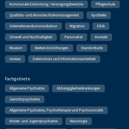
Kommunale Einbindung/ Versorgungsbereiche
Pflegeschule
Qualitäts- und klinisches Risikomanagement
Apotheke
Unternehmenskommunikation
Migration
Ethik
Umwelt und Nachhaltigkeit
Personalrat
Kontakt
Museum
Weitere Einrichtungen
Standortkarte
Anreise
Datenschutz und Informationssicherheit
Fachgebiete
Allgemeine Psychiatrie
Abhängigkeitserkrankungen
Gerontopsychiatrie
Allgemeine Psychiatrie, Psychotherapie und Psychosomatik
Kinder- und Jugendpsychiatrie
Neurologie