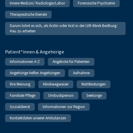
Innere Medizin/ Radiologie/Labor
Forensische Psychiatrie
Therapeutische Dienste
Darum lohnt es sich, als Ärztin oder Arzt in der LVR-Klinik Bedburg-
Hau zu arbeiten
Patient*innen & Angehörige
Informationen A-Z
Angebote für Patienten
Angehörige helfen Angehörigen
Aufnahme
Ihre Meinung
Klinikwegweiser
Wahlleistungen
Familiale Pflege
Ombudsperson
Seelsorge
Sozialdienst
Informationen zur Region
Kontaktdaten unserer Ambulanzen