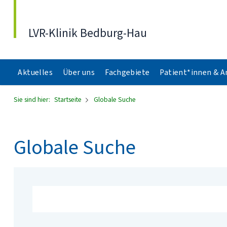
Direkt zum Inhalt
LVR-Klinik Bedburg-Hau
Aktuelles
Über uns
Fachgebiete
Patient*innen & 
Sie sind hier:
Startseite
Globale Suche
Globale Suche