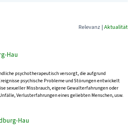
Relevanz
|
Aktualität
rg-Hau
dliche psychotherapeutisch versorgt, die aufgrund
 Ereignisse psychische Probleme und Störungen entwickelt
eise sexueller Missbrauch, eigene Gewalterfahrungen oder
nfälle, Verlusterfahrungen eines geliebten Menschen, usw.
Bedburg-Hau