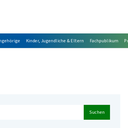
Angehörige
Kinder, Jugendliche & Eltern
Fachpublikum
P
Suchen