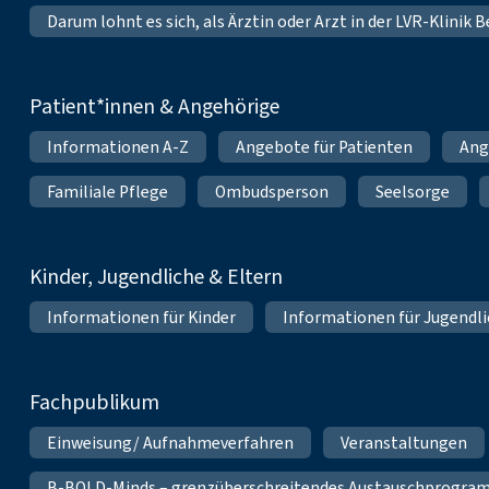
Darum lohnt es sich, als Ärztin oder Arzt in der LVR-Klinik
Patient*innen & Angehörige
Informationen A-Z
Angebote für Patienten
Ang
Familiale Pflege
Ombudsperson
Seelsorge
Kinder, Jugendliche & Eltern
Informationen für Kinder
Informationen für Jugendl
Fachpublikum
Einweisung/ Aufnahmeverfahren
Veranstaltungen
B-BOLD-Minds – grenzüberschreitendes Austauschprogramm 