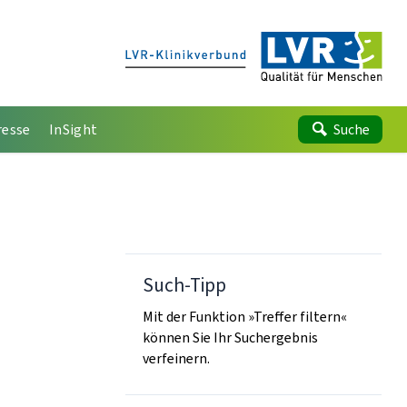
resse
InSight
Suche
Such-Tipp
Mit der Funktion »Treffer filtern«
können Sie Ihr Suchergebnis
verfeinern.