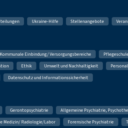
teilungen
Ukraine-Hilfe
Stellenangebote
Veran
Kommunale Einbindung/ Versorgungsbereiche
Pflegeschul
ation
Ethik
Umwelt und Nachhaltigkeit
Personal
Datenschutz und Informationssicherheit
Gerontopsychiatrie
Allgemeine Psychiatrie, Psychoth
re Medizin/ Radiologie/Labor
Forensische Psychiatrie