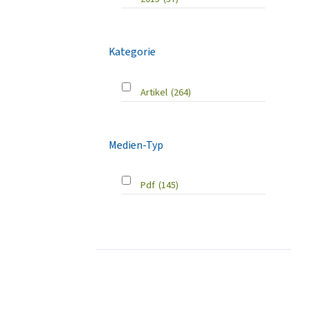
Kategorie
Artikel
(264)
Medien-Typ
Pdf
(145)