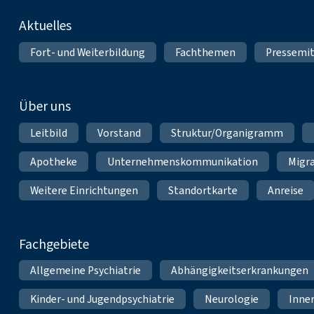
Fußnavigation
Aktuelles
Fort- und Weiterbildung
Fachthemen
Pressemit
Über uns
Leitbild
Vorstand
Struktur/Organigramm
Apotheke
Unternehmenskommunikation
Migr
Weitere Einrichtungen
Standortkarte
Anreise
Fachgebiete
Allgemeine Psychiatrie
Abhängigkeitserkrankungen
Kinder- und Jugendpsychiatrie
Neurologie
Inne