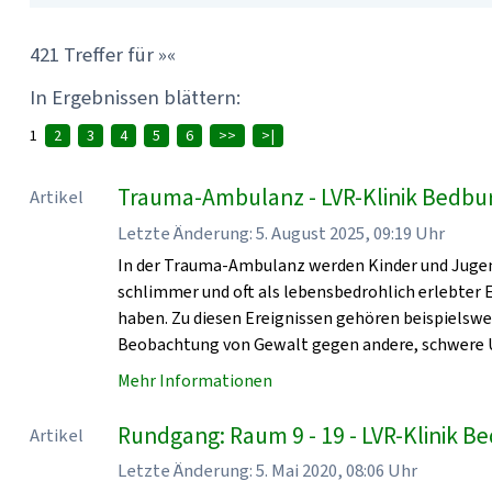
421 Treffer für »«
In Ergebnissen blättern:
1
2
3
4
5
6
>>
>|
Trauma-Ambulanz - LVR-Klinik Bedbu
Artikel
Letzte Änderung: 5. August 2025, 09:19 Uhr
In der Trauma-Ambulanz werden Kinder und Jugen
schlimmer und oft als lebensbedrohlich erlebter
haben. Zu diesen Ereignissen gehören beispielsw
Beobachtung von Gewalt gegen andere, schwere U
Mehr Informationen
Rundgang: Raum 9 - 19 - LVR-Klinik 
Artikel
Letzte Änderung: 5. Mai 2020, 08:06 Uhr