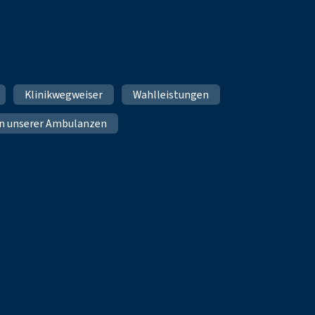
Klinikwegweiser
Wahlleistungen
n unserer Ambulanzen