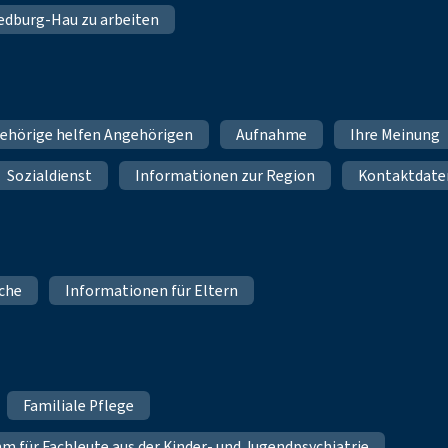
 Bedburg-Hau zu arbeiten
ehörige helfen Angehörigen
Aufnahme
Ihre Meinung
Sozialdienst
Informationen zur Region
Kontaktdate
iche
Informationen für Eltern
Familiale Pflege
für Fachleute aus der Kinder- und Jugendpsychiatrie