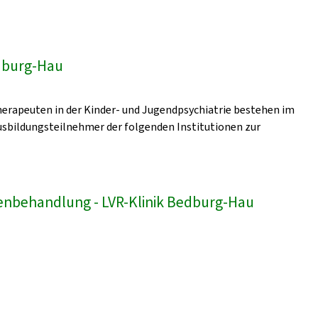
edburg-Hau
erapeuten in der Kinder- und Jugendpsychiatrie bestehen im
sbildungsteilnehmer der folgenden Institutionen zur
enbehandlung - LVR-Klinik Bedburg-Hau