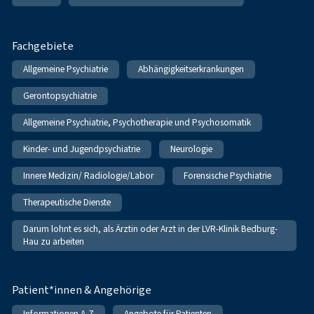
Fachgebiete
Allgemeine Psychiatrie
Abhängigkeitserkrankungen
Gerontopsychiatrie
Allgemeine Psychiatrie, Psychotherapie und Psychosomatik
Kinder- und Jugendpsychiatrie
Neurologie
Innere Medizin/ Radiologie/Labor
Forensische Psychiatrie
Therapeutische Dienste
Darum lohnt es sich, als Ärztin oder Arzt in der LVR-Klinik Bedburg-
Hau zu arbeiten
Patient*innen & Angehörige
Informationen A-Z
Angebote für Patienten