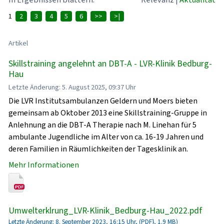
1
2
3
4
5
6
>>
>|
Artikel
Skillstraining angelehnt an DBT-A - LVR-Klinik Bedburg-
Hau
Letzte Änderung: 5. August 2025, 09:37 Uhr
Die LVR Institutsambulanzen Geldern und Moers bieten
gemeinsam ab Oktober 2013 eine Skillstraining-Gruppe in
Anlehnung an die DBT-A Therapie nach M. Linehan für 5
ambulante Jugendliche im Alter von ca. 16-19 Jahren und
deren Familien in Räumlichkeiten der Tagesklinik an.
Mehr Informationen
Umwelterklrung_LVR-Klinik_Bedburg-Hau_2022.pdf
Letzte Änderung: 8. September 2023, 16:15 Uhr, (PDF}, 1.9 MB)