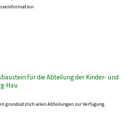
esseinformation
austein für die Abteilung der Kinder- und
urg-Hau
n grundsätzlich allen Abteilungen zur Verfügung.