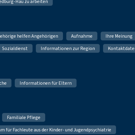
 Bedburg-Hau zu arbeiten
ehörige helfen Angehörigen
Aufnahme
Ihre Meinung
Sozialdienst
Informationen zur Region
Kontaktdate
iche
Informationen für Eltern
Familiale Pflege
für Fachleute aus der Kinder- und Jugendpsychiatrie