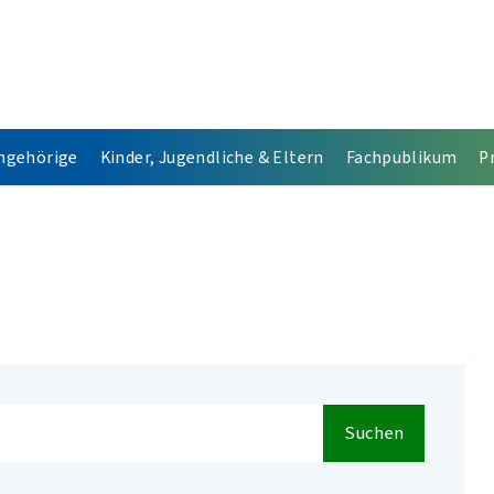
Angehörige
Kinder, Jugendliche & Eltern
Fachpublikum
P
Suchen