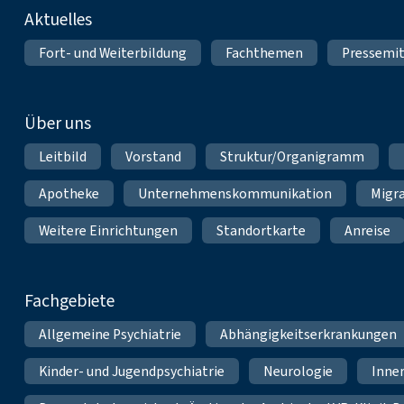
Fußnavigation
Aktuelles
Fort- und Weiterbildung
Fachthemen
Pressemit
Über uns
Leitbild
Vorstand
Struktur/Organigramm
Apotheke
Unternehmenskommunikation
Migr
Weitere Einrichtungen
Standortkarte
Anreise
Fachgebiete
Allgemeine Psychiatrie
Abhängigkeitserkrankungen
Kinder- und Jugendpsychiatrie
Neurologie
Inne