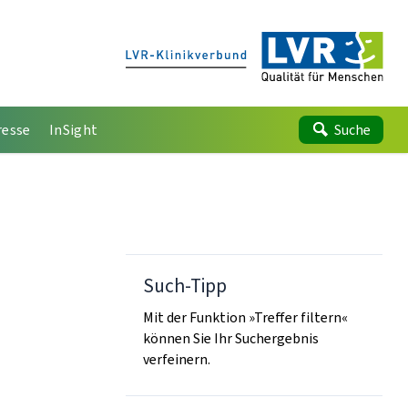
resse
InSight
Suche
Such-Tipp
Mit der Funktion »Treffer filtern«
können Sie Ihr Suchergebnis
verfeinern.