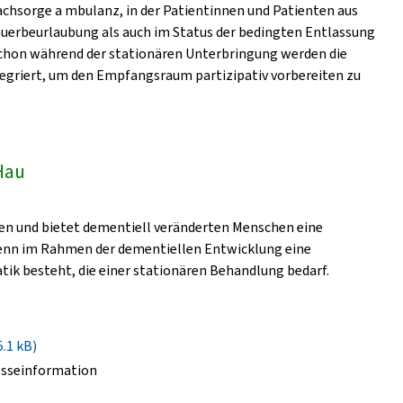
 achsorge a mbulanz, in der Patientinnen und Patienten aus
auerbeurlaubung als auch im Status der bedingten Entlassung
Schon während der stationären Unterbringung werden die
tegriert, um den Empfangsraum partizipativ vorbereiten zu
Hau
ten und bietet dementiell veränderten Menschen eine
wenn im Rahmen der dementiellen Entwicklung eine
ik besteht, die einer stationären Behandlung bedarf.
5.1 kB)
esseinformation