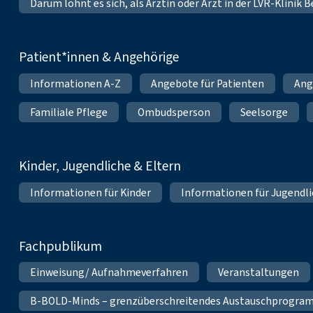
Darum lohnt es sich, als Ärztin oder Arzt in der LVR-Klinik
Patient*innen & Angehörige
Informationen A-Z
Angebote für Patienten
Ang
Familiale Pflege
Ombudsperson
Seelsorge
Kinder, Jugendliche & Eltern
Informationen für Kinder
Informationen für Jugendl
Fachpublikum
Einweisung/ Aufnahmeverfahren
Veranstaltungen
B-BOLD-Minds – grenzüberschreitendes Austauschprogramm 