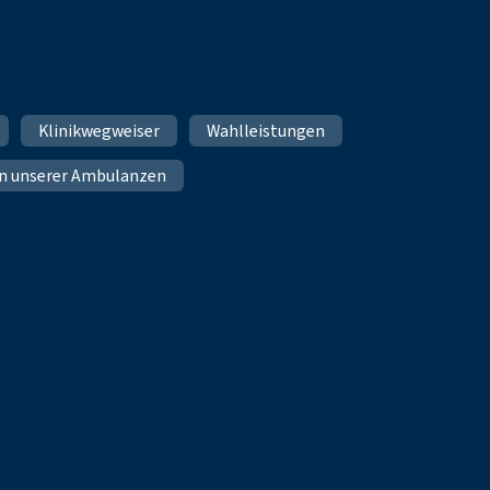
Klinikwegweiser
Wahlleistungen
n unserer Ambulanzen