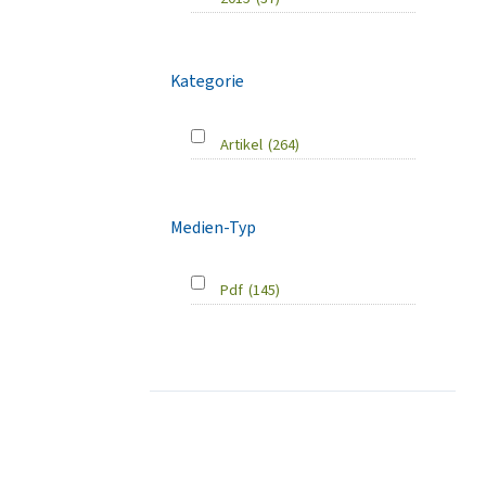
Kategorie
Artikel
(264)
Medien-Typ
Pdf
(145)