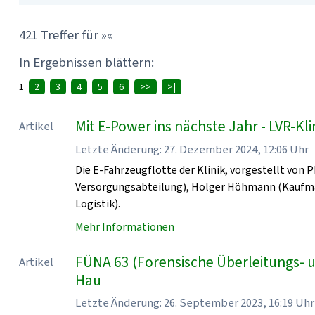
421 Treffer für »«
In Ergebnissen blättern:
1
2
3
4
5
6
>>
>|
Mit E-Power ins nächste Jahr - LVR-K
Artikel
Letzte Änderung: 27. Dezember 2024, 12:06 Uhr
Die E-Fahrzeugflotte der Klinik, vorgestellt von 
Versorgungsabteilung), Holger Höhmann (Kaufmänn
Logistik).
Mehr Informationen
FÜNA 63 (Forensische Überleitungs- 
Artikel
Hau
Letzte Änderung: 26. September 2023, 16:19 Uhr