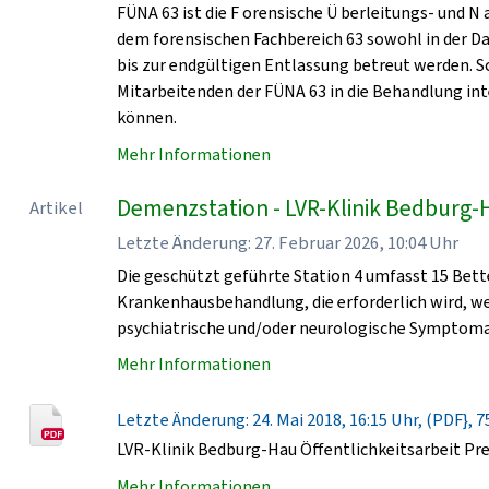
FÜNA 63 ist die F orensische Ü berleitungs- und N
dem forensischen Fachbereich 63 sowohl in der D
bis zur endgültigen Entlassung betreut werden. 
Mitarbeitenden der FÜNA 63 in die Behandlung in
können.
Mehr Informationen
Demenzstation - LVR-Klinik Bedburg-
Artikel
Letzte Änderung: 27. Februar 2026, 10:04 Uhr
Die geschützt geführte Station 4 umfasst 15 Bet
Krankenhausbehandlung, die erforderlich wird, 
psychiatrische und/oder neurologische Symptomat
Mehr Informationen
Letzte Änderung: 24. Mai 2018, 16:15 Uhr, (PDF}, 7
LVR-Klinik Bedburg-Hau Öffentlichkeitsarbeit Pr
Mehr Informationen