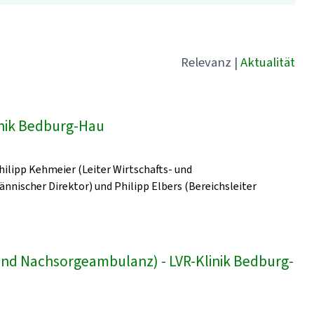
Relevanz
|
Aktualität
linik Bedburg-Hau
Philipp Kehmeier (Leiter Wirtschafts- und
ischer Direktor) und Philipp Elbers (Bereichsleiter
und Nachsorgeambulanz) - LVR-Klinik Bedburg-