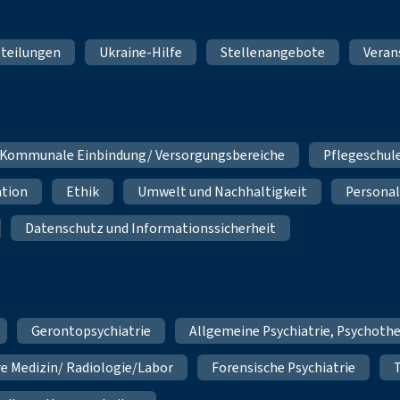
teilungen
Ukraine-Hilfe
Stellenangebote
Veran
Kommunale Einbindung/ Versorgungsbereiche
Pflegeschul
ation
Ethik
Umwelt und Nachhaltigkeit
Personal
Datenschutz und Informationssicherheit
Gerontopsychiatrie
Allgemeine Psychiatrie, Psychoth
re Medizin/ Radiologie/Labor
Forensische Psychiatrie