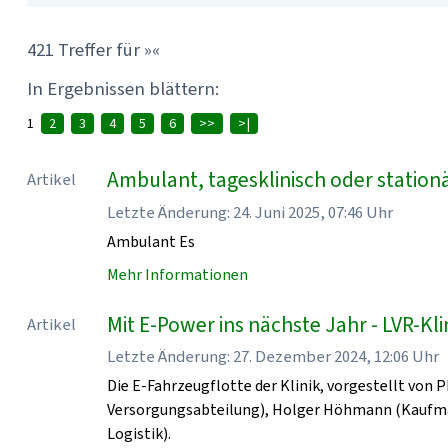
421 Treffer für »«
In Ergebnissen blättern:
1
2
3
4
5
6
>>
>|
Ambulant, tagesklinisch oder station
Artikel
Letzte Änderung: 24. Juni 2025, 07:46 Uhr
Ambulant Es
Mehr Informationen
Mit E-Power ins nächste Jahr - LVR-K
Artikel
Letzte Änderung: 27. Dezember 2024, 12:06 Uhr
Die E-Fahrzeugflotte der Klinik, vorgestellt von 
Versorgungsabteilung), Holger Höhmann (Kaufmänn
Logistik).