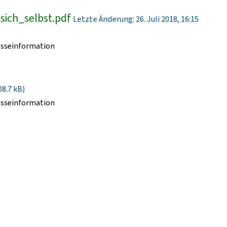
ich_selbst.pdf
Letzte Änderung: 26. Juli 2018, 16:15
esseinformation
08.7 kB)
esseinformation