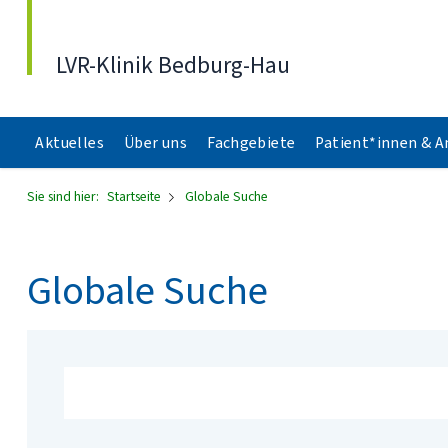
Direkt zum Inhalt
LVR-Klinik Bedburg-Hau
Aktuelles
Über uns
Fachgebiete
Patient*innen & 
Sie sind hier:
Startseite
Globale Suche
Globale Suche