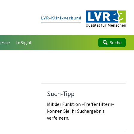
resse
InSight
Suche
Such-Tipp
Mit der Funktion »Treffer filtern«
können Sie Ihr Suchergebnis
verfeinern.