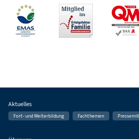
Fußnavigation
Aktuelles
Fort- und Weiterbildung
Fachthemen
Pressemit