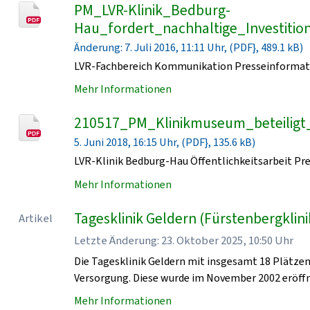
PM_LVR-Klinik_Bedburg-
Hau_fordert_nachhaltige_Investiti
Änderung: 7. Juli 2016, 11:11 Uhr, (PDF}, 489.1 kB)
LVR-Fachbereich Kommunikation Presseinformat
Mehr Informationen
210517_PM_Klinikmuseum_beteilig
5. Juni 2018, 16:15 Uhr, (PDF}, 135.6 kB)
LVR-Klinik Bedburg-Hau Öffentlichkeitsarbeit Pr
Mehr Informationen
Tagesklinik Geldern (Fürstenbergklini
Artikel
Letzte Änderung: 23. Oktober 2025, 10:50 Uhr
Die Tagesklinik Geldern mit insgesamt 18 Plätzen 
Versorgung. Diese wurde im November 2002 eröffn
Mehr Informationen