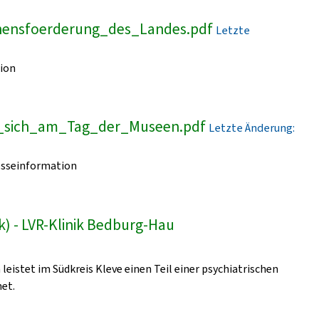
onensfoerderung_des_Landes.pdf
Letzte
ion
t_sich_am_Tag_der_Museen.pdf
Letzte Änderung:
esseinformation
k) - LVR-Klinik Bedburg-Hau
leistet im Südkreis Kleve einen Teil einer psychiatrischen
et.