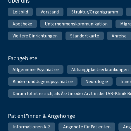
Über uns
Leitbild
Vorstand
Struktur/Organigramm
Apotheke
Unternehmenskommunikation
Migr
Weitere Einrichtungen
Standortkarte
Anreise
Fachgebiete
Allgemeine Psychiatrie
Abhängigkeitserkrankungen
Kinder- und Jugendpsychiatrie
Neurologie
Inne
Darum lohnt es sich, als Ärztin oder Arzt in der LVR-Klinik
Patient*innen & Angehörige
Informationen A-Z
Angebote für Patienten
Ang