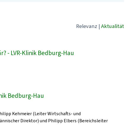
Relevanz
|
Aktualität
är? - LVR-Klinik Bedburg-Hau
linik Bedburg-Hau
Philipp Kehmeier (Leiter Wirtschafts- und
ischer Direktor) und Philipp Elbers (Bereichsleiter