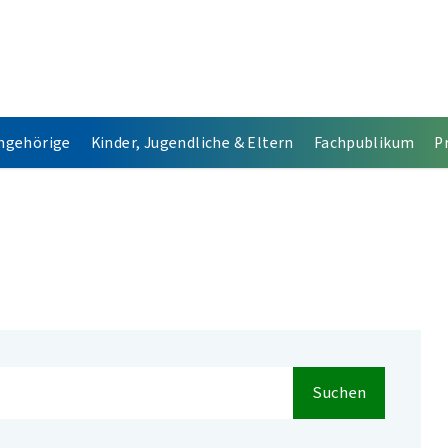
Angehörige
Kinder, Jugendliche & Eltern
Fachpublikum
P
Suchen