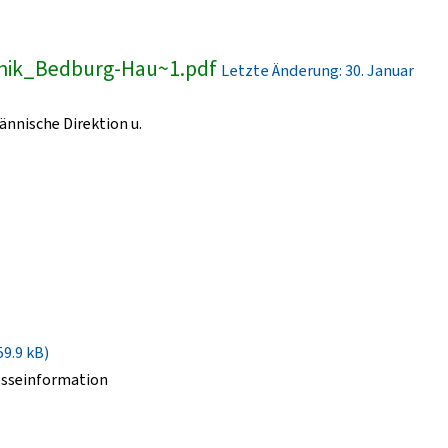
inik_Bedburg-Hau~1.pdf
Letzte Änderung: 30. Januar
nnische Direktion u.
59.9 kB)
esseinformation