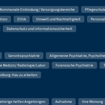
Kommunale Einbindung/ Versorgungsbereiche
Pflegeschul
ation
Ethik
Umwelt und Nachhaltigkeit
Personal
Datenschutz und Informationssicherheit
Gerontopsychiatrie
Allgemeine Psychiatrie, Psychoth
re Medizin/ Radiologie/Labor
Forensische Psychiatrie
 Bedburg-Hau zu arbeiten
ehörige helfen Angehörigen
Aufnahme
Ihre Meinung