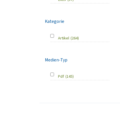
Kategorie
Artikel
(264)
Medien-Typ
Pdf
(145)