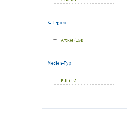
Kategorie
Artikel
(264)
Medien-Typ
Pdf
(145)