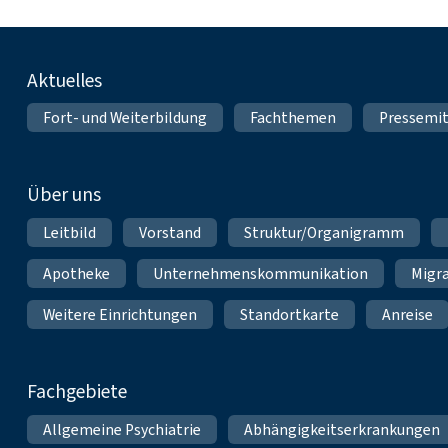
Fußnavigation
Aktuelles
Fort- und Weiterbildung
Fachthemen
Pressemit
Über uns
Leitbild
Vorstand
Struktur/Organigramm
Apotheke
Unternehmenskommunikation
Migr
Weitere Einrichtungen
Standortkarte
Anreise
Fachgebiete
Allgemeine Psychiatrie
Abhängigkeitserkrankungen