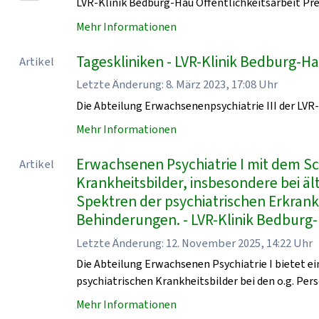
LVR-Klinik Bedburg-Hau Öffentlichkeitsarbeit Pr
Mehr Informationen
Tageskliniken - LVR-Klinik Bedburg-H
Artikel
Letzte Änderung: 8. März 2023, 17:08 Uhr
Die Abteilung Erwachsenenpsychiatrie III der LVR
Mehr Informationen
Erwachsenen Psychiatrie I mit dem 
Artikel
Krankheitsbilder, insbesondere bei ä
Spektren der psychiatrischen Erkran
Behinderungen. - LVR-Klinik Bedburg
Letzte Änderung: 12. November 2025, 14:22 Uhr
Die Abteilung Erwachsenen Psychiatrie I bietet 
psychiatrischen Krankheitsbilder bei den o.g. Pers
Mehr Informationen