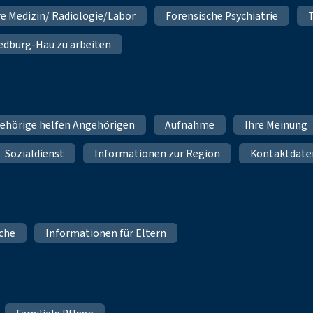
re Medizin/ Radiologie/Labor
Forensische Psychiatrie
 Bedburg-Hau zu arbeiten
ehörige helfen Angehörigen
Aufnahme
Ihre Meinung
Sozialdienst
Informationen zur Region
Kontaktdate
iche
Informationen für Eltern