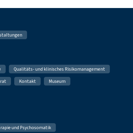
staltungen
e
Qualitäts- und klinisches Risikomanagement
rat
Kontakt
Museum
erapie und Psychosomatik