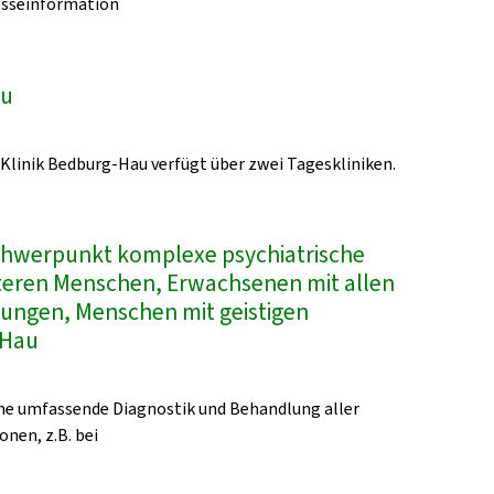
esseinformation
au
-Klinik Bedburg-Hau verfügt über zwei Tageskliniken.
Schwerpunkt komplexe psychiatrische
lteren Menschen, Erwachsenen mit allen
kungen, Menschen mit geistigen
-Hau
eine umfassende Diagnostik und Behandlung aller
onen, z.B. bei