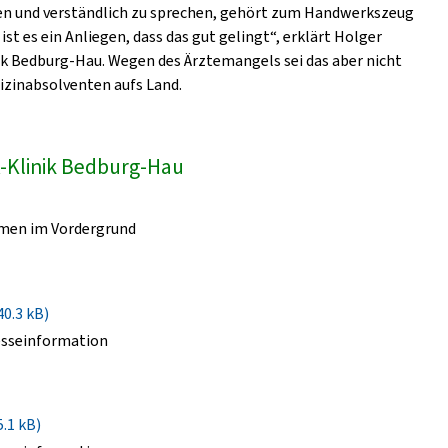
fen und verständlich zu sprechen, gehört zum Handwerkszeug
 ist es ein Anliegen, dass das gut gelingt“, erklärt Holger
k Bedburg-Hau. Wegen des Ärztemangels sei das aber nicht
dizinabsolventen aufs Land.
-Klinik Bedburg-Hau
umen im Vordergrund
40.3 kB)
esseinformation
5.1 kB)