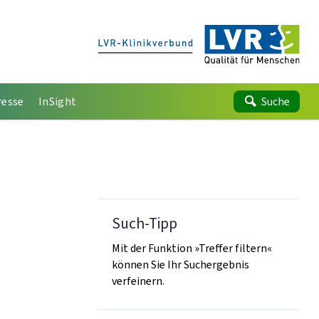
resse
InSight
Suche
Such-Tipp
Mit der Funktion »Treffer filtern«
können Sie Ihr Suchergebnis
verfeinern.