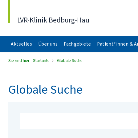
Direkt zum Inhalt
LVR-Klinik Bedburg-Hau
Aktuelles
Über uns
Fachgebiete
Patient*innen & 
Sie sind hier:
Startseite
Globale Suche
Globale Suche