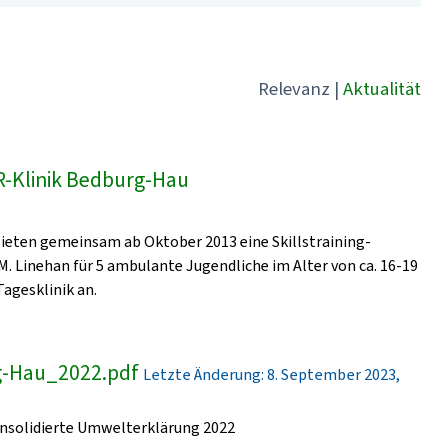
Relevanz
|
Aktualität
VR-Klinik Bedburg-Hau
ieten gemeinsam ab Oktober 2013 eine Skillstraining-
. Linehan für 5 ambulante Jugendliche im Alter von ca. 16-19
Tagesklinik an.
g-Hau_2022.pdf
Letzte Änderung: 8. September 2023,
solidierte Umwelterklärung 2022