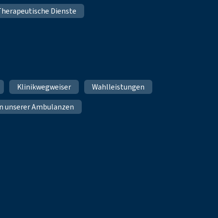
Therapeutische Dienste
Klinikwegweiser
Wahlleistungen
n unserer Ambulanzen