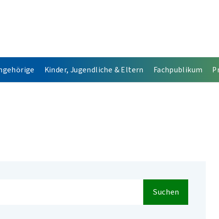
Angehörige
Kinder, Jugendliche & Eltern
Fachpublikum
P
Suchen