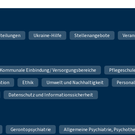
teilungen
Ukraine-Hilfe
Stellenangebote
Veran
Kommunale Einbindung/ Versorgungsbereiche
Pflegeschul
ation
Ethik
Umwelt und Nachhaltigkeit
Personal
Datenschutz und Informationssicherheit
Gerontopsychiatrie
Allgemeine Psychiatrie, Psychoth