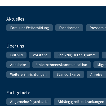
Fußnavigation
Aktuelles
Fort- und Weiterbildung
Fachthemen
Pressemit
Über uns
Leitbild
Vorstand
Struktur/Organigramm
Apotheke
Unternehmenskommunikation
Migr
Weitere Einrichtungen
Standortkarte
Anreise
Fachgebiete
Allgemeine Psychiatrie
Abhängigkeitserkrankungen