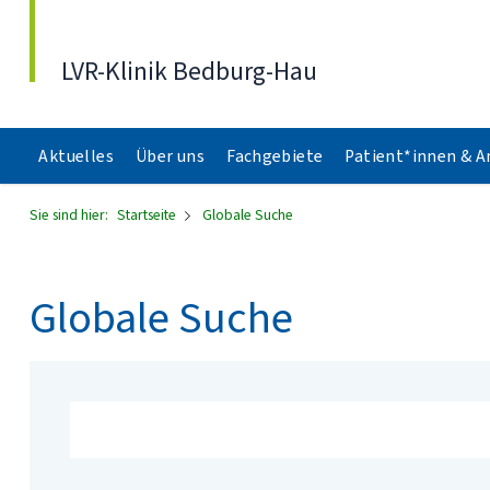
Direkt zum Inhalt
LVR-Klinik Bedburg-Hau
Aktuelles
Über uns
Fachgebiete
Patient*innen & 
Sie sind hier:
Startseite
Globale Suche
Globale Suche