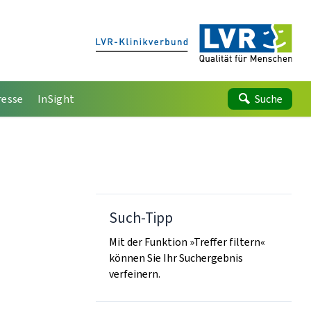
resse
InSight
Suche
Such-Tipp
Mit der Funktion »Treffer filtern«
können Sie Ihr Suchergebnis
verfeinern.