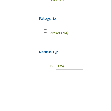
Kategorie
Artikel
(264)
Medien-Typ
Pdf
(145)