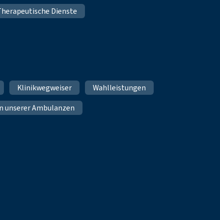
Therapeutische Dienste
Klinikwegweiser
Wahlleistungen
n unserer Ambulanzen