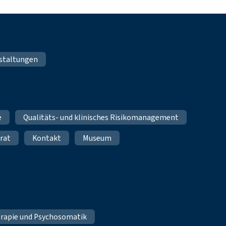
staltungen
e
Qualitäts- und klinisches Risikomanagement
rat
Kontakt
Museum
erapie und Psychosomatik