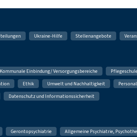
teilungen
Ukraine-Hilfe
Stellenangebote
Veran
Kommunale Einbindung/ Versorgungsbereiche
Pflegeschul
ation
Ethik
Umwelt und Nachhaltigkeit
Personal
Datenschutz und Informationssicherheit
Gerontopsychiatrie
Allgemeine Psychiatrie, Psychoth