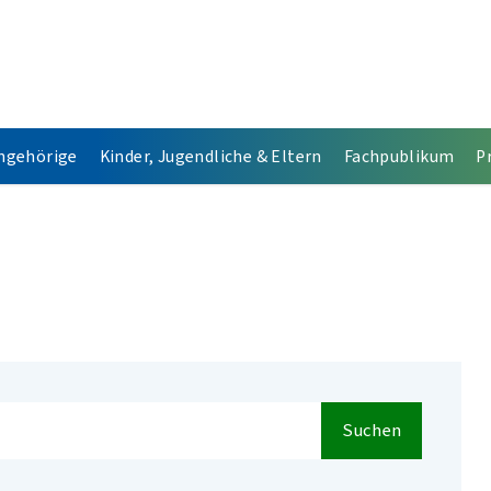
Angehörige
Kinder, Jugendliche & Eltern
Fachpublikum
P
Suchen