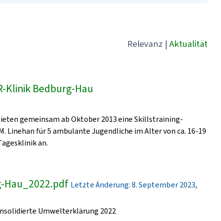
Relevanz
|
Aktualität
VR-Klinik Bedburg-Hau
ieten gemeinsam ab Oktober 2013 eine Skillstraining-
. Linehan für 5 ambulante Jugendliche im Alter von ca. 16-19
Tagesklinik an.
g-Hau_2022.pdf
Letzte Änderung: 8. September 2023,
solidierte Umwelterklärung 2022