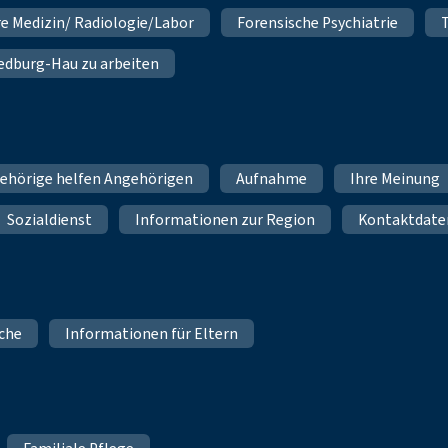
re Medizin/ Radiologie/Labor
Forensische Psychiatrie
 Bedburg-Hau zu arbeiten
ehörige helfen Angehörigen
Aufnahme
Ihre Meinung
Sozialdienst
Informationen zur Region
Kontaktdate
iche
Informationen für Eltern