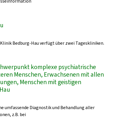
esseinformation
au
-Klinik Bedburg-Hau verfügt über zwei Tageskliniken.
Schwerpunkt komplexe psychiatrische
lteren Menschen, Erwachsenen mit allen
kungen, Menschen mit geistigen
-Hau
eine umfassende Diagnostik und Behandlung aller
onen, z.B. bei