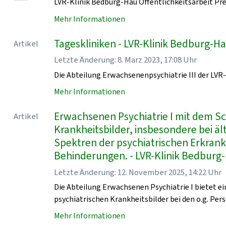
LVR-Klinik Bedburg-Hau Öffentlichkeitsarbeit Pr
Mehr Informationen
Tageskliniken - LVR-Klinik Bedburg-H
Artikel
Letzte Änderung: 8. März 2023, 17:08 Uhr
Die Abteilung Erwachsenenpsychiatrie III der LVR
Mehr Informationen
Erwachsenen Psychiatrie I mit dem 
Artikel
Krankheitsbilder, insbesondere bei ä
Spektren der psychiatrischen Erkran
Behinderungen. - LVR-Klinik Bedburg
Letzte Änderung: 12. November 2025, 14:22 Uhr
Die Abteilung Erwachsenen Psychiatrie I bietet 
psychiatrischen Krankheitsbilder bei den o.g. Pers
Mehr Informationen