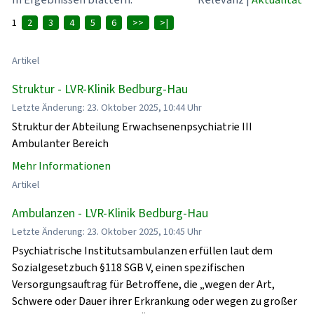
1
2
3
4
5
6
>>
>|
Artikel
Struktur - LVR-Klinik Bedburg-Hau
Letzte Änderung: 23. Oktober 2025, 10:44 Uhr
Struktur der Abteilung Erwachsenenpsychiatrie III
Ambulanter Bereich
Mehr Informationen
Artikel
Ambulanzen - LVR-Klinik Bedburg-Hau
Letzte Änderung: 23. Oktober 2025, 10:45 Uhr
Psychiatrische Institutsambulanzen erfüllen laut dem
Sozialgesetzbuch §118 SGB V, einen spezifischen
Versorgungsauftrag für Betroffene, die „wegen der Art,
Schwere oder Dauer ihrer Erkrankung oder wegen zu großer