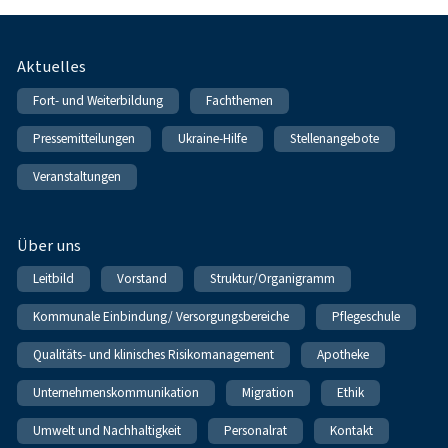
Fußnavigation
Aktuelles
Fort- und Weiterbildung
Fachthemen
Pressemitteilungen
Ukraine-Hilfe
Stellenangebote
Veranstaltungen
Über uns
Leitbild
Vorstand
Struktur/Organigramm
Kommunale Einbindung/ Versorgungsbereiche
Pflegeschule
Qualitäts- und klinisches Risikomanagement
Apotheke
Unternehmenskommunikation
Migration
Ethik
Umwelt und Nachhaltigkeit
Personalrat
Kontakt