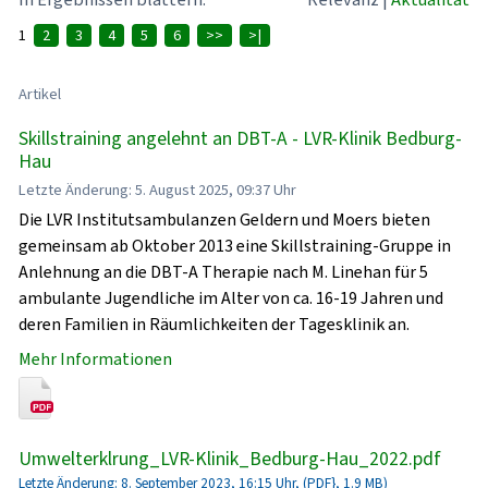
1
2
3
4
5
6
>>
>|
Artikel
Skillstraining angelehnt an DBT-A - LVR-Klinik Bedburg-
Hau
Letzte Änderung: 5. August 2025, 09:37 Uhr
Die LVR Institutsambulanzen Geldern und Moers bieten
gemeinsam ab Oktober 2013 eine Skillstraining-Gruppe in
Anlehnung an die DBT-A Therapie nach M. Linehan für 5
ambulante Jugendliche im Alter von ca. 16-19 Jahren und
deren Familien in Räumlichkeiten der Tagesklinik an.
Mehr Informationen
Umwelterklrung_LVR-Klinik_Bedburg-Hau_2022.pdf
Letzte Änderung: 8. September 2023, 16:15 Uhr, (PDF}, 1.9 MB)