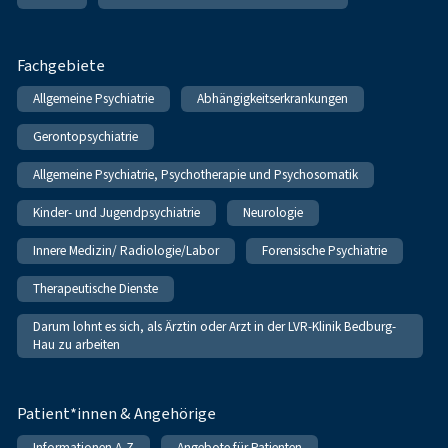
Fachgebiete
Allgemeine Psychiatrie
Abhängigkeitserkrankungen
Gerontopsychiatrie
Allgemeine Psychiatrie, Psychotherapie und Psychosomatik
Kinder- und Jugendpsychiatrie
Neurologie
Innere Medizin/ Radiologie/Labor
Forensische Psychiatrie
Therapeutische Dienste
Darum lohnt es sich, als Ärztin oder Arzt in der LVR-Klinik Bedburg-
Hau zu arbeiten
Patient*innen & Angehörige
Informationen A-Z
Angebote für Patienten