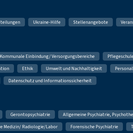
teilungen
Ukraine-Hilfe
Stellenangebote
Veran
Kommunale Einbindung/ Versorgungsbereiche
Pflegeschul
ation
Ethik
Umwelt und Nachhaltigkeit
Personal
Datenschutz und Informationssicherheit
Gerontopsychiatrie
Allgemeine Psychiatrie, Psychoth
re Medizin/ Radiologie/Labor
Forensische Psychiatrie