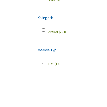
Kategorie
Artikel
(264)
Medien-Typ
Pdf
(145)