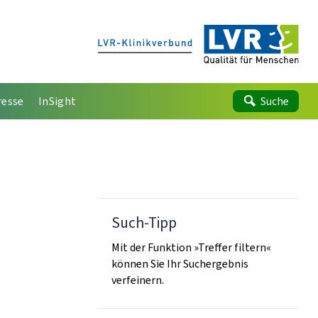
resse
InSight
Suche
Such-Tipp
Mit der Funktion »Treffer filtern«
können Sie Ihr Suchergebnis
verfeinern.