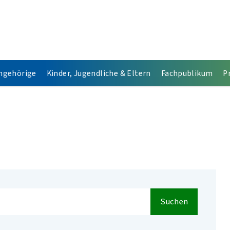
Angehörige
Kinder, Jugendliche & Eltern
Fachpublikum
P
Suchen