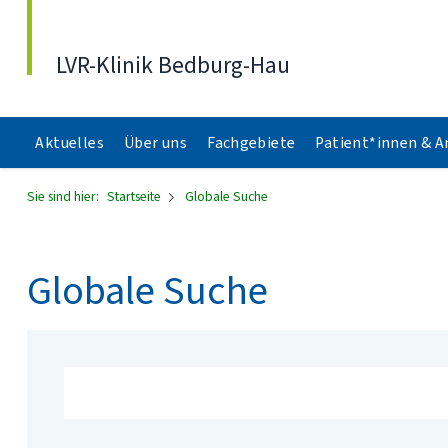
Direkt zum Inhalt
LVR-Klinik Bedburg-Hau
Aktuelles
Über uns
Fachgebiete
Patient*innen & 
Sie sind hier:
Startseite
Globale Suche
Globale Suche