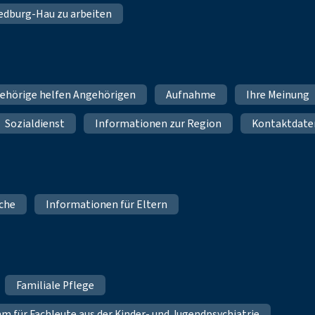
 Bedburg-Hau zu arbeiten
ehörige helfen Angehörigen
Aufnahme
Ihre Meinung
Sozialdienst
Informationen zur Region
Kontaktdate
iche
Informationen für Eltern
Familiale Pflege
für Fachleute aus der Kinder- und Jugendpsychiatrie