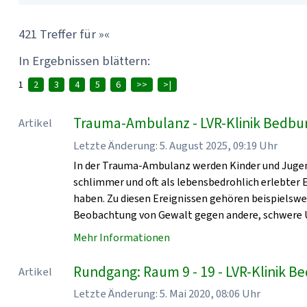
421 Treffer für »«
In Ergebnissen blättern:
1
2
3
4
5
6
>>
>|
Trauma-Ambulanz - LVR-Klinik Bedbu
Artikel
Letzte Änderung: 5. August 2025, 09:19 Uhr
In der Trauma-Ambulanz werden Kinder und Jugen
schlimmer und oft als lebensbedrohlich erlebter
haben. Zu diesen Ereignissen gehören beispielsw
Beobachtung von Gewalt gegen andere, schwere U
Mehr Informationen
Rundgang: Raum 9 - 19 - LVR-Klinik 
Artikel
Letzte Änderung: 5. Mai 2020, 08:06 Uhr