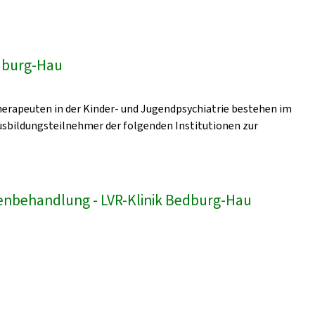
edburg-Hau
erapeuten in der Kinder- und Jugendpsychiatrie bestehen im
sbildungsteilnehmer der folgenden Institutionen zur
enbehandlung - LVR-Klinik Bedburg-Hau