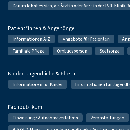
Darum lohnt es sich, als Ärztin oder Arzt in der LVR-Klinik
Patient*innen & Angehörige
Informationen A-Z
Angebote für Patienten
Ang
Familiale Pflege
Ombudsperson
Seelsorge
Kinder, Jugendliche & Eltern
Informationen für Kinder
Informationen für Jugendl
Fachpublikum
Einweisung/ Aufnahmeverfahren
Veranstaltungen
B-BOLD-Minds – grenzüberschreitendes Austauschprogramm 