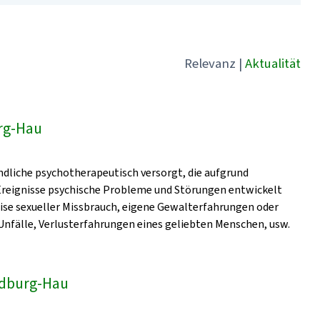
Relevanz
|
Aktualität
rg-Hau
dliche psychotherapeutisch versorgt, die aufgrund
 Ereignisse psychische Probleme und Störungen entwickelt
eise sexueller Missbrauch, eigene Gewalterfahrungen oder
nfälle, Verlusterfahrungen eines geliebten Menschen, usw.
Bedburg-Hau