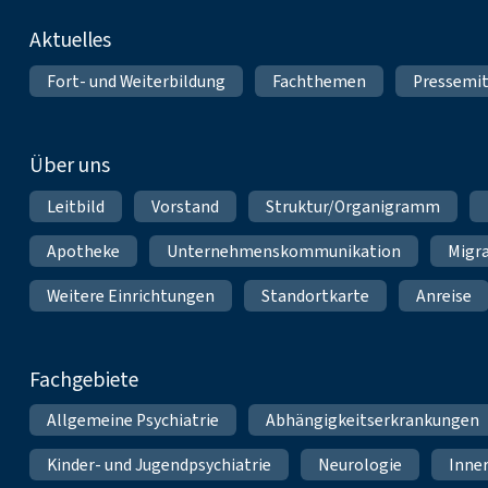
Fußnavigation
Aktuelles
Fort- und Weiterbildung
Fachthemen
Pressemit
Über uns
Leitbild
Vorstand
Struktur/Organigramm
Apotheke
Unternehmenskommunikation
Migr
Weitere Einrichtungen
Standortkarte
Anreise
Fachgebiete
Allgemeine Psychiatrie
Abhängigkeitserkrankungen
Kinder- und Jugendpsychiatrie
Neurologie
Inne