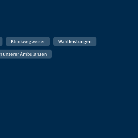
Klinikwegweiser
Wahlleistungen
n unserer Ambulanzen