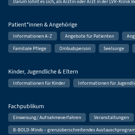
Darum lohnt es sich, als Ärztin oder Arzt in der LVR-Klinik
Patient*innen & Angehörige
Informationen A-Z
Angebote für Patienten
Ang
Familiale Pflege
Ombudsperson
Seelsorge
Kinder, Jugendliche & Eltern
Informationen für Kinder
Informationen für Jugendl
Fachpublikum
Einweisung/ Aufnahmeverfahren
Veranstaltungen
B-BOLD-Minds – grenzüberschreitendes Austauschprogramm 