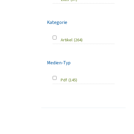
Kategorie
Artikel
(264)
Medien-Typ
Pdf
(145)