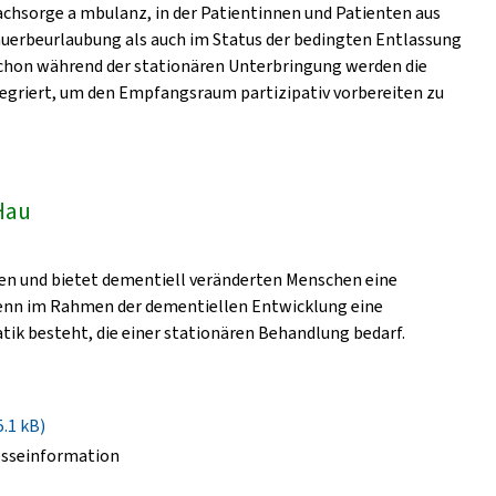
 achsorge a mbulanz, in der Patientinnen und Patienten aus
auerbeurlaubung als auch im Status der bedingten Entlassung
Schon während der stationären Unterbringung werden die
tegriert, um den Empfangsraum partizipativ vorbereiten zu
Hau
ten und bietet dementiell veränderten Menschen eine
wenn im Rahmen der dementiellen Entwicklung eine
ik besteht, die einer stationären Behandlung bedarf.
5.1 kB)
esseinformation