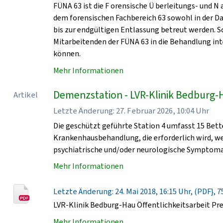
FÜNA 63 ist die F orensische Ü berleitungs- und N
dem forensischen Fachbereich 63 sowohl in der D
bis zur endgültigen Entlassung betreut werden. 
Mitarbeitenden der FÜNA 63 in die Behandlung in
können.
Mehr Informationen
Demenzstation - LVR-Klinik Bedburg-
Artikel
Letzte Änderung: 27. Februar 2026, 10:04 Uhr
Die geschützt geführte Station 4 umfasst 15 Bet
Krankenhausbehandlung, die erforderlich wird, 
psychiatrische und/oder neurologische Symptomat
Mehr Informationen
Letzte Änderung: 24. Mai 2018, 16:15 Uhr, (PDF}, 7
LVR-Klinik Bedburg-Hau Öffentlichkeitsarbeit Pr
Mehr Informationen