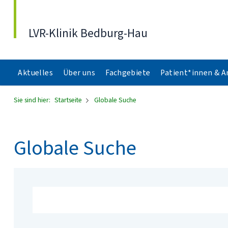
Direkt zum Inhalt
LVR-Klinik Bedburg-Hau
Aktuelles
Über uns
Fachgebiete
Patient*innen & 
Sie sind hier:
Startseite
Globale Suche
Globale Suche