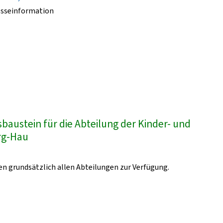
esseinformation
austein für die Abteilung der Kinder- und
urg-Hau
n grundsätzlich allen Abteilungen zur Verfügung.