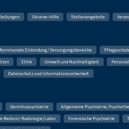
teilungen
Ukraine-Hilfe
Stellenangebote
Veran
Kommunale Einbindung/ Versorgungsbereiche
Pflegeschul
ation
Ethik
Umwelt und Nachhaltigkeit
Personal
Datenschutz und Informationssicherheit
Gerontopsychiatrie
Allgemeine Psychiatrie, Psychoth
re Medizin/ Radiologie/Labor
Forensische Psychiatrie