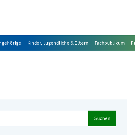
Angehörige
Kinder, Jugendliche & Eltern
Fachpublikum
P
Suchen