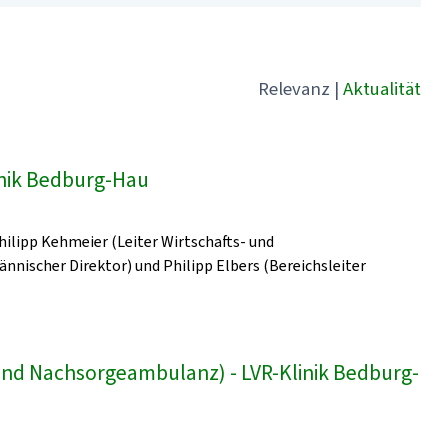
Relevanz
|
Aktualität
linik Bedburg-Hau
Philipp Kehmeier (Leiter Wirtschafts- und
ischer Direktor) und Philipp Elbers (Bereichsleiter
und Nachsorgeambulanz) - LVR-Klinik Bedburg-