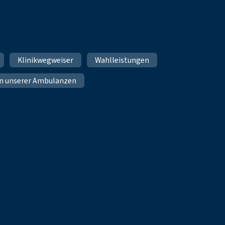
Klinikwegweiser
Wahlleistungen
n unserer Ambulanzen