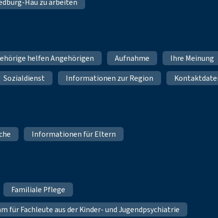
 Bedburg-Hau zu arbeiten
ehörige helfen Angehörigen
Aufnahme
Ihre Meinung
Sozialdienst
Informationen zur Region
Kontaktdate
iche
Informationen für Eltern
Familiale Pflege
für Fachleute aus der Kinder- und Jugendpsychiatrie