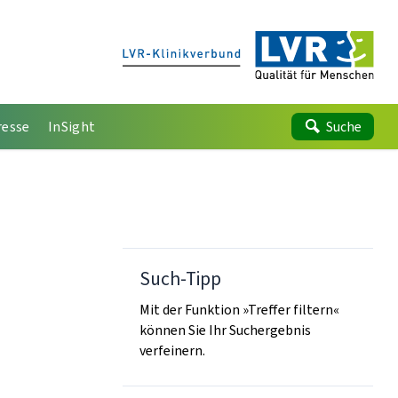
resse
InSight
Suche
Such-Tipp
Mit der Funktion »Treffer filtern«
können Sie Ihr Suchergebnis
verfeinern.