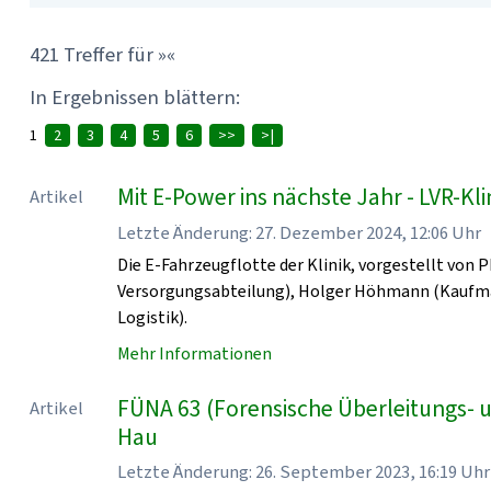
421 Treffer für »«
In Ergebnissen blättern:
1
2
3
4
5
6
>>
>|
Mit E-Power ins nächste Jahr - LVR-K
Artikel
Letzte Änderung: 27. Dezember 2024, 12:06 Uhr
Die E-Fahrzeugflotte der Klinik, vorgestellt von 
Versorgungsabteilung), Holger Höhmann (Kaufmänn
Logistik).
Mehr Informationen
FÜNA 63 (Forensische Überleitungs- 
Artikel
Hau
Letzte Änderung: 26. September 2023, 16:19 Uhr