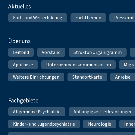
Fußnavigation
Aktuelles
Fort- und Weiterbildung
Fachthemen
Pressemit
Über uns
Leitbild
Vorstand
Struktur/Organigramm
Apotheke
Unternehmenskommunikation
Migr
Weitere Einrichtungen
Standortkarte
Anreise
Fachgebiete
Allgemeine Psychiatrie
Abhängigkeitserkrankungen
Kinder- und Jugendpsychiatrie
Neurologie
Inne