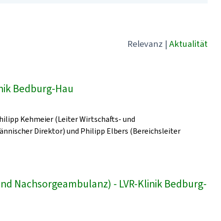
Relevanz
|
Aktualität
linik Bedburg-Hau
Philipp Kehmeier (Leiter Wirtschafts- und
ischer Direktor) und Philipp Elbers (Bereichsleiter
und Nachsorgeambulanz) - LVR-Klinik Bedburg-