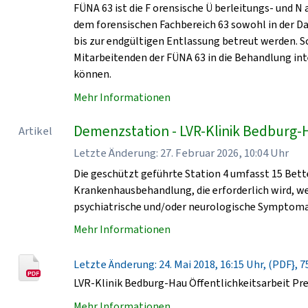
FÜNA 63 ist die F orensische Ü berleitungs- und N
dem forensischen Fachbereich 63 sowohl in der D
bis zur endgültigen Entlassung betreut werden. 
Mitarbeitenden der FÜNA 63 in die Behandlung in
können.
Mehr Informationen
Demenzstation - LVR-Klinik Bedburg-
Artikel
Letzte Änderung: 27. Februar 2026, 10:04 Uhr
Die geschützt geführte Station 4 umfasst 15 Bet
Krankenhausbehandlung, die erforderlich wird, 
psychiatrische und/oder neurologische Symptomat
Mehr Informationen
Letzte Änderung: 24. Mai 2018, 16:15 Uhr, (PDF}, 7
LVR-Klinik Bedburg-Hau Öffentlichkeitsarbeit Pr
Mehr Informationen