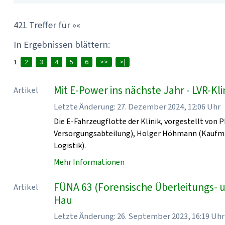
421 Treffer für »«
In Ergebnissen blättern:
1
2
3
4
5
6
>>
>|
Mit E-Power ins nächste Jahr - LVR-K
Artikel
Letzte Änderung: 27. Dezember 2024, 12:06 Uhr
Die E-Fahrzeugflotte der Klinik, vorgestellt von 
Versorgungsabteilung), Holger Höhmann (Kaufmänn
Logistik).
Mehr Informationen
FÜNA 63 (Forensische Überleitungs- 
Artikel
Hau
Letzte Änderung: 26. September 2023, 16:19 Uhr