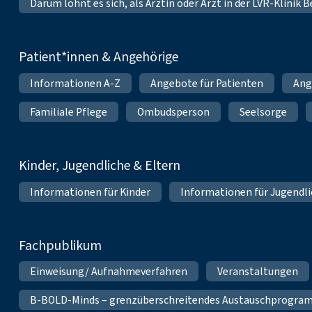
Darum lohnt es sich, als Ärztin oder Arzt in der LVR-Klinik
Patient*innen & Angehörige
Informationen A-Z
Angebote für Patienten
Ang
Familiale Pflege
Ombudsperson
Seelsorge
Kinder, Jugendliche & Eltern
Informationen für Kinder
Informationen für Jugendl
Fachpublikum
Einweisung/ Aufnahmeverfahren
Veranstaltungen
B-BOLD-Minds – grenzüberschreitendes Austauschprogramm 