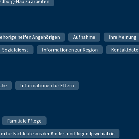
 Bedburg-Hau zu arbeiten
ehörige helfen Angehörigen
Aufnahme
Ihre Meinung
Sozialdienst
Informationen zur Region
Kontaktdate
iche
Informationen für Eltern
Familiale Pflege
für Fachleute aus der Kinder- und Jugendpsychiatrie