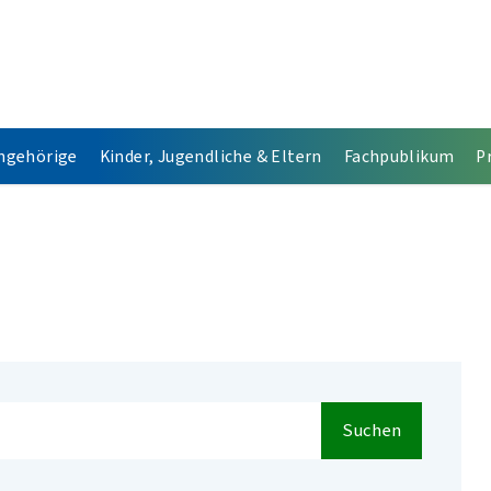
Angehörige
Kinder, Jugendliche & Eltern
Fachpublikum
P
Suchen