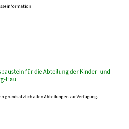
esseinformation
austein für die Abteilung der Kinder- und
urg-Hau
n grundsätzlich allen Abteilungen zur Verfügung.