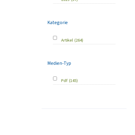
Kategorie
Artikel
(264)
Medien-Typ
Pdf
(145)