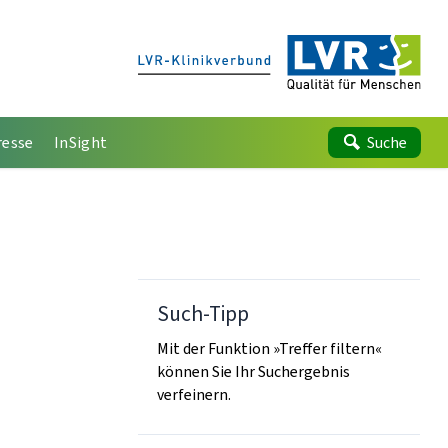
resse
InSight
Suche
Such-Tipp
Mit der Funktion »Treffer filtern«
können Sie Ihr Suchergebnis
verfeinern.