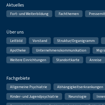
Fußnavigation
Aktuelles
Fort- und Weiterbildung
Fachthemen
Pressemit
Über uns
Leitbild
Vorstand
Struktur/Organigramm
Apotheke
Unternehmenskommunikation
Migr
Weitere Einrichtungen
Standortkarte
Anreise
Fachgebiete
Allgemeine Psychiatrie
Abhängigkeitserkrankungen
Kinder- und Jugendpsychiatrie
Neurologie
Inne