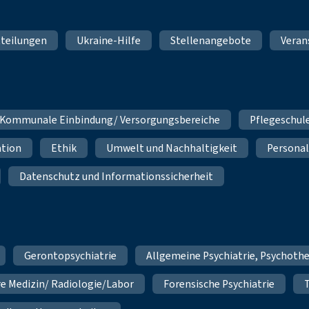
teilungen
Ukraine-Hilfe
Stellenangebote
Veran
Kommunale Einbindung/ Versorgungsbereiche
Pflegeschul
ation
Ethik
Umwelt und Nachhaltigkeit
Personal
Datenschutz und Informationssicherheit
Gerontopsychiatrie
Allgemeine Psychiatrie, Psychoth
re Medizin/ Radiologie/Labor
Forensische Psychiatrie