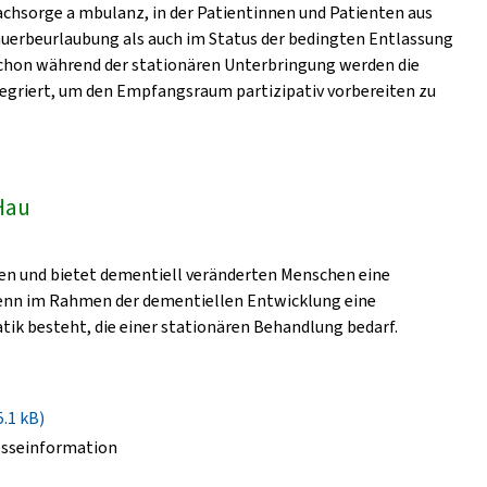
 achsorge a mbulanz, in der Patientinnen und Patienten aus
auerbeurlaubung als auch im Status der bedingten Entlassung
Schon während der stationären Unterbringung werden die
tegriert, um den Empfangsraum partizipativ vorbereiten zu
Hau
ten und bietet dementiell veränderten Menschen eine
wenn im Rahmen der dementiellen Entwicklung eine
ik besteht, die einer stationären Behandlung bedarf.
5.1 kB)
esseinformation