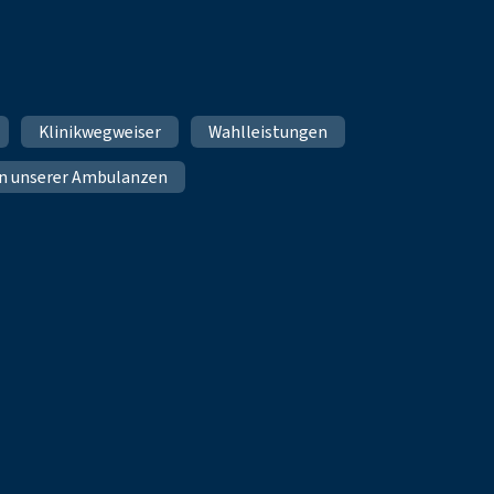
Klinikwegweiser
Wahlleistungen
n unserer Ambulanzen