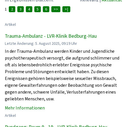
1
2
3
4
5
6
>>
>|
Artikel
Trauma-Ambulanz - LVR-Klinik Bedburg-Hau
Letzte Änderung: 5. August 2025, 09:19 Uhr
In der Trauma-Ambulanz werden Kinder und Jugendliche
psychotherapeutisch versorgt, die aufgrund schlimmer und
oft als lebensbedrohlich erlebter Ereignisse psychische
Probleme und Störungen entwickelt haben. Zu diesen
Ereignissen gehören beispielsweise sexueller Missbrauch,
eigene Gewalterfahrungen oder Beobachtung von Gewalt
gegen andere, schwere Unfälle, Verlusterfahrungen eines
geliebten Menschen, usw.
Mehr Informationen
Artikel
Rundgang: Raum 9 - 19 - LVR-Klinik Bedburg-Hau