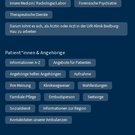
Innere Medizin/ Radiologie/Labor
Forensische Psychiatrie
Therapeutische Dienste
Darum lohnt es sich, als Ärztin oder Arzt in der LVR-Klinik Bedburg-
Hau zu arbeiten
Patient*innen & Angehörige
Informationen A-Z
Angebote für Patienten
Angehörige helfen Angehörigen
Aufnahme
Ihre Meinung
Klinikwegweiser
Wahlleistungen
Familiale Pflege
Ombudsperson
Seelsorge
Sozialdienst
Informationen zur Region
Kontaktdaten unserer Ambulanzen