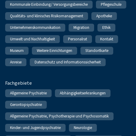
Kommunale Einbindung/ Versorgungsbereiche
Pflegeschule
Qualitäts- und klinisches Risikomanagement
Apotheke
Unternehmenskommunikation
Migration
Ethik
Umwelt und Nachhaltigkeit
Personalrat
Kontakt
Museum
Weitere Einrichtungen
Standortkarte
Anreise
Datenschutz und Informationssicherheit
Fachgebiete
Allgemeine Psychiatrie
Abhängigkeitserkrankungen
Gerontopsychiatrie
Allgemeine Psychiatrie, Psychotherapie und Psychosomatik
Kinder- und Jugendpsychiatrie
Neurologie