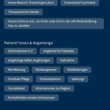
Innere Medizin/ Radiologie/Labor
Forensische Psychiatrie
Therapeutische Dienste
Darum lohnt es sich, als Ärztin oder Arzt in der LVR-Klinik Bedburg-
Hau zu arbeiten
Patient*innen & Angehörige
Informationen A-Z
Angebote für Patienten
Angehörige helfen Angehörigen
Aufnahme
Ihre Meinung
Klinikwegweiser
Wahlleistungen
Familiale Pflege
Ombudsperson
Seelsorge
Sozialdienst
Informationen zur Region
Kontaktdaten unserer Ambulanzen