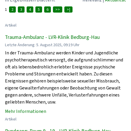
1
2
3
4
5
6
>>
>|
Artikel
Trauma-Ambulanz - LVR-Klinik Bedburg-Hau
Letzte Änderung: 5. August 2025, 09:19 Uhr
In der Trauma-Ambulanz werden Kinder und Jugendliche
psychotherapeutisch versorgt, die aufgrund schlimmer und
oft als lebensbedrohlich erlebter Ereignisse psychische
Probleme und Störungen entwickelt haben. Zu diesen
Ereignissen gehören beispielsweise sexueller Missbrauch,
eigene Gewalterfahrungen oder Beobachtung von Gewalt
gegen andere, schwere Unfälle, Verlusterfahrungen eines
geliebten Menschen, usw.
Mehr Informationen
Artikel
Rundgang: Raum 9 - 19 - LVR-Klinik Bedburg-Hau