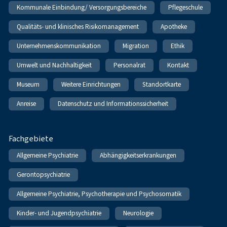
Kommunale Einbindung/ Versorgungsbereiche
Pflegeschule
Qualitäts- und klinisches Risikomanagement
Apotheke
Unternehmenskommunikation
Migration
Ethik
Umwelt und Nachhaltigkeit
Personalrat
Kontakt
Museum
Weitere Einrichtungen
Standortkarte
Anreise
Datenschutz und Informationssicherheit
Fachgebiete
Allgemeine Psychiatrie
Abhängigkeitserkrankungen
Gerontopsychiatrie
Allgemeine Psychiatrie, Psychotherapie und Psychosomatik
Kinder- und Jugendpsychiatrie
Neurologie