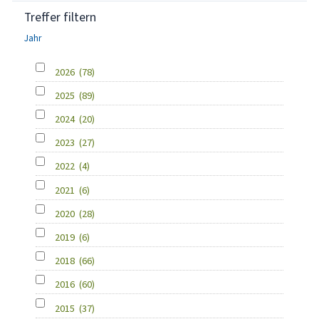
Treffer filtern
Jahr
2026
(78)
2025
(89)
2024
(20)
2023
(27)
2022
(4)
2021
(6)
2020
(28)
2019
(6)
2018
(66)
2016
(60)
2015
(37)