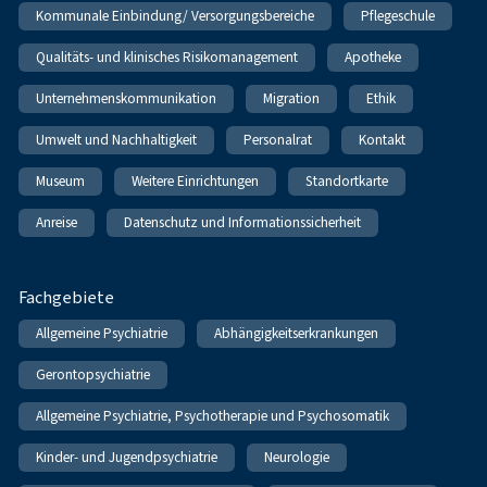
Kommunale Einbindung/ Versorgungsbereiche
Pflegeschule
Qualitäts- und klinisches Risikomanagement
Apotheke
Unternehmenskommunikation
Migration
Ethik
Umwelt und Nachhaltigkeit
Personalrat
Kontakt
Museum
Weitere Einrichtungen
Standortkarte
Anreise
Datenschutz und Informationssicherheit
Fachgebiete
Allgemeine Psychiatrie
Abhängigkeitserkrankungen
Gerontopsychiatrie
Allgemeine Psychiatrie, Psychotherapie und Psychosomatik
Kinder- und Jugendpsychiatrie
Neurologie