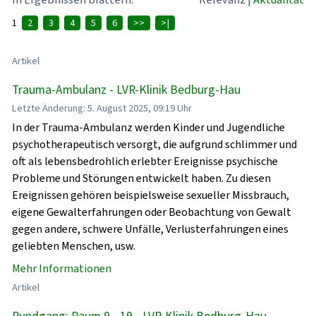
1
2
3
4
5
6
>>
>|
Artikel
Trauma-Ambulanz - LVR-Klinik Bedburg-Hau
Letzte Änderung: 5. August 2025, 09:19 Uhr
In der Trauma-Ambulanz werden Kinder und Jugendliche
psychotherapeutisch versorgt, die aufgrund schlimmer und
oft als lebensbedrohlich erlebter Ereignisse psychische
Probleme und Störungen entwickelt haben. Zu diesen
Ereignissen gehören beispielsweise sexueller Missbrauch,
eigene Gewalterfahrungen oder Beobachtung von Gewalt
gegen andere, schwere Unfälle, Verlusterfahrungen eines
geliebten Menschen, usw.
Mehr Informationen
Artikel
Rundgang: Raum 9 - 19 - LVR-Klinik Bedburg-Hau