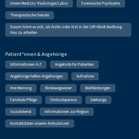
Innere Medizin/ Radiologie/Labor
Forensische Psychiatrie
Therapeutische Dienste
Darum lohnt es sich, als Ärztin oder Arzt in der LVR-Klinik Bedburg-
Hau zu arbeiten
Patient*innen & Angehörige
Informationen A-Z
Angebote für Patienten
Angehörige helfen Angehörigen
Aufnahme
Ihre Meinung
Klinikwegweiser
Wahlleistungen
Familiale Pflege
Ombudsperson
Seelsorge
Sozialdienst
Informationen zur Region
Kontaktdaten unserer Ambulanzen