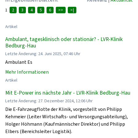
1
2
3
4
5
6
>>
>|
Artikel
Ambulant, tagesklinisch oder stationär? - LVR-Klinik
Bedburg-Hau
Letzte Änderung: 24. Juni 2025, 07:46 Uhr
Ambulant Es
Mehr Informationen
Artikel
Mit E-Power ins nächste Jahr - LVR-Klinik Bedburg-Hau
Letzte Änderung: 27. Dezember 2024, 12:06 Uhr
Die E-Fahrzeugflotte der Klinik, vorgestellt von Philipp
Kehmeier (Leiter Wirtschafts- und Versorgungsabteilung),
Holger Höhmann (Kaufmännischer Direktor) und Philipp
Elbers (Bereichsleiter Logistik).