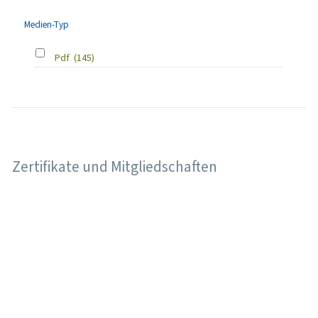
Medien-Typ
Pdf
(145)
Zertifikate und Mitgliedschaften