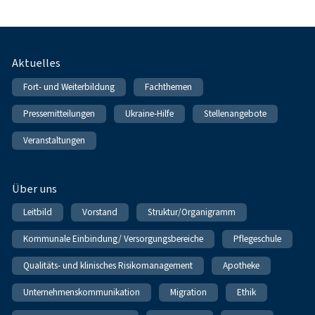
Fußnavigation
Aktuelles
Fort- und Weiterbildung
Fachthemen
Pressemitteilungen
Ukraine-Hilfe
Stellenangebote
Veranstaltungen
Über uns
Leitbild
Vorstand
Struktur/Organigramm
Kommunale Einbindung/ Versorgungsbereiche
Pflegeschule
Qualitäts- und klinisches Risikomanagement
Apotheke
Unternehmenskommunikation
Migration
Ethik